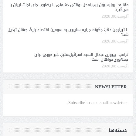
مقاله: اپوزیسیون بی‌راه‌حل؛ وقتی دشمنی با پهلوی جای نجات ایران را
می‌گیرد
آگوست 06, 2026
۱۰ تریلیون دلار؛ چگونه جرایم سایبری به سومین اقتصاد بزرگ جهان تبدیل
شد؟
آگوست 06, 2026
ترامپ: پیروزی عبدال السید اسرائیل‌ستیز، خبر خوبی برای
جمهوری‌خواهان است
آگوست 06, 2026
NEWSLETTER
Subscribe to our email newsletter.
دسته‌ها