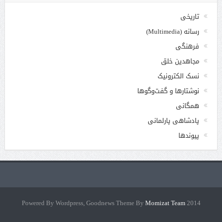
تاریخی
رسانه (Multimedia)
فرهنگی
مجاهدین خلق
نسک الکترونیک
نوشتارها و گفت‌وگوها
همگانی
پادشاهی پارلمانی
پیوندها
Momizat Team
2014 Powered By Wordpress, Goodnews Theme By