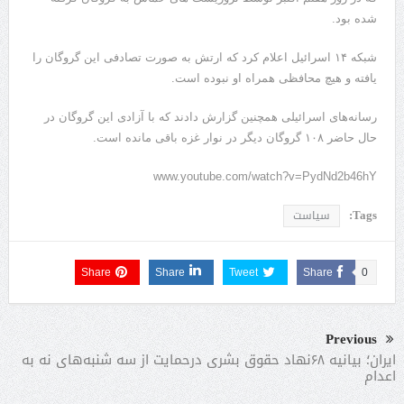
شده بود.
شبکه ۱۴ اسرائیل اعلام کرد که ارتش به صورت تصادفی این گروگان را
یافته و هیچ محافظی همراه او نبوده است.
رسانه‌های اسرائیلی همچنین گزارش دادند که با آزادی این گروگان در
حال حاضر ۱۰۸ گروگان دیگر در نوار غزه باقی مانده است.
www.youtube.com/watch?v=PydNd2b46hY
Tags:
سیاست
Share
Share
Tweet
Share
0
Previous
ایران؛ بیانیه ۶۸نهاد حقوق بشری درحمایت از سه‌ شنبه‌های نه به
اعدام