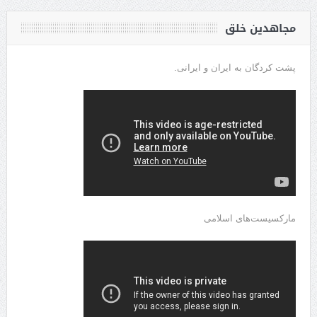
مجاهدین خلق
پشت کردگان به ایران و ایرانی.
مارکسیست‌های اسلامی