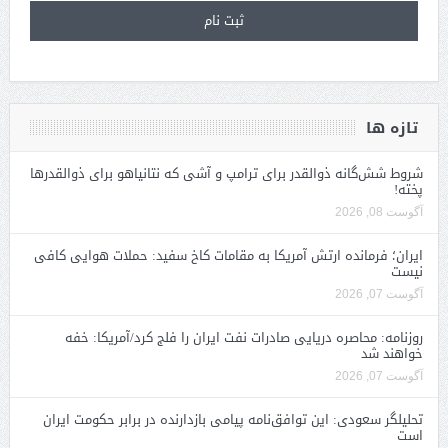
تازه ها
شروط شش‌گانه ذوالقدر برای ترامپ و آشی که نتانیاهو برای ذوالقدرها
پخته!
آگوست 08, 2026
ایران؛ فرمانده ارتش آمریکا به مقامات کاخ سفید: حملات هوایی کافی
نیست
آگوست 07, 2026
روزنامه: محاصره دریایی صادرات نفت ایران را فلج کرد/آمریکا: خفه
خواهند شد
آگوست 07, 2026
تحلیلگر سعودی: این توافق‌نامه پیامی بازدارنده در برابر حکومت ایران
است