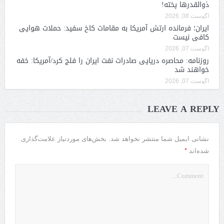
ذوالقدرها پخته!
آگوست 08, 2026
ایران؛ فرمانده ارتش آمریکا به مقامات کاخ سفید: حملات هوایی
کافی نیست
آگوست 07, 2026
روزنامه: محاصره دریایی صادرات نفت ایران را فلج کرد/آمریکا: خفه
خواهند شد
آگوست 07, 2026
LEAVE A REPLY
نشانی ایمیل شما منتشر نخواهد شد.
بخش‌های موردنیاز علامت‌گذاری
*
شده‌اند