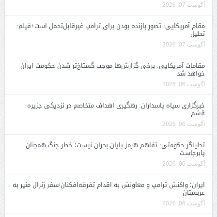
آگوست 07, 2026
مقام آمریکایی: تصورِ بازنده بودن برای ترامپ غیرقابل‌تحمل است+فیلم:
تحلیل
آگوست 07, 2026
مقامات آمریکایی: برخی گزارش‌ها موجب گستاخ‌تر شدن حکومت ایران
خواهد شد
آگوست 06, 2026
خبرگزاری سپاه پاسداران: رهگیری اهداف متخاصم در نزدیکی جزیره
قشم
آگوست 06, 2026
تحلیلگر حکومتی: تفاهم هرمز پایان بحران نیست؛ خطر جنگ همچنان
پابرجاست
آگوست 06, 2026
ایران؛ واکنش ترامپ و معاونش به اقدام تفرقه‌افکنان/سفر ژنرال منیر به
عربستان
آگوست 06, 2026