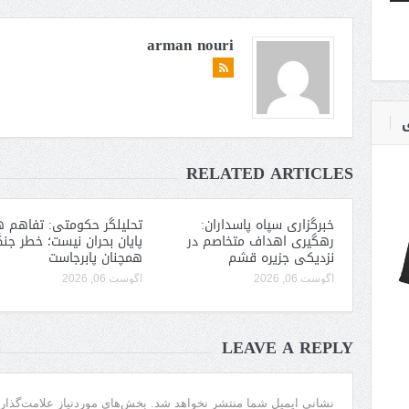
arman nouri
ی
RELATED ARTICLES
خبرگزاری سپاه پاسداران:
تحلیلگر حکومتی: تفاهم ه
رهگیری اهداف متخاصم در
پایان بحران نیست؛ خطر جن
نزدیکی جزیره قشم
همچنان پابرجاست
آگوست 06, 2026
آگوست 06, 2026
LEAVE A REPLY
نشانی ایمیل شما منتشر نخواهد شد.
بخش‌های موردنیاز علامت‌گذار