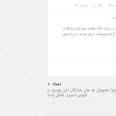
No C
چاپ
Email
ن
ه در زمان جنگ جهانی دوم پارتیزان‌ها و
آزادی‌خواهانه تبدیل شده، به زبان‌های
Next
لم؛ ماموران به مال باختگان تاج خودرو در
قزوین اسپری فلفل زدند