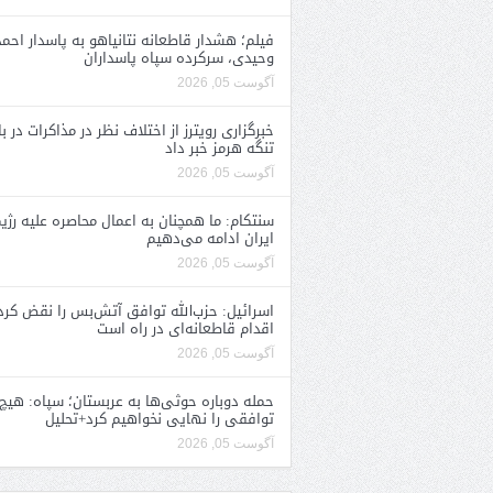
فیلم؛ هشدار قاطعانه نتانیاهو به پاسدار احمد
وحیدی، سرکرده سپاه پاسداران
آگوست 05, 2026
خبرگزاری رویترز از اختلاف نظر در مذاکرات در با
تنگه هرمز خبر داد
آگوست 05, 2026
سنتکام: ما همچنان به اعمال محاصره علیه رژی
ایران ادامه می‌دهیم
آگوست 05, 2026
اسرائیل: حزب‌الله توافق آتش‌بس را نقض کرد
اقدام قاطعانه‌ای در راه است
آگوست 05, 2026
حمله دوباره حوثی‌ها به عربستان؛ سپاه: هیچ
توافقی را نهایی نخواهیم کرد+تحلیل
آگوست 05, 2026