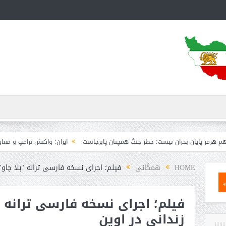
بحران نیست؛ خطر جنگ همچنان پابرجاست
ایران؛ واکنش ترامپ و معاونش به اقدام تف
HOME
همگانی
فیلم؛ اجرای نسخه فارسی ترانه "بلا چاو"
فیلم؛ اجرای نسخه فارسی ترانه "
زندانی در اوین