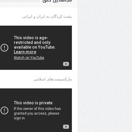
مجاهدین خلق
پشت کردگان به ایران و ایرانی.
مارکسیست‌های اسلامی