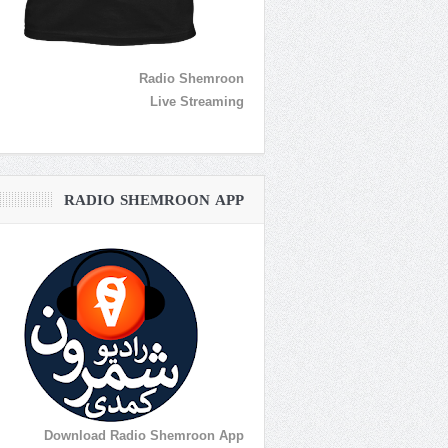
Radio Shemroon
Live Streaming
RADIO SHEMROON APP
Download Radio Shemroon App