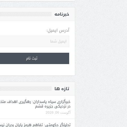
خبرنامه
آدرس ایمیل:
تازه ها
خبرگزاری سپاه پاسداران: رهگیری اهداف متخ
در نزدیکی جزیره قشم
آگوست 06, 2026
تحلیلگر حکومتی: تفاهم هرمز پایان بحران نی