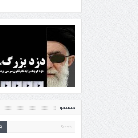
جستجو