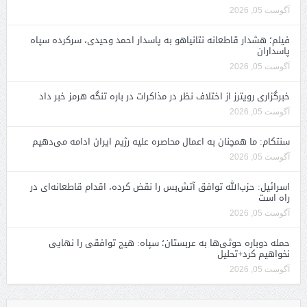
آگوست 05, 2026
فیلم؛ هشدار قاطعانه نتانیاهو به پاسدار احمد وحیدی، سرکرده سپاه
پاسداران
آگوست 05, 2026
خبرگزاری رویترز از اختلاف نظر در مذاکرات در باره تنگه هرمز خبر داد
آگوست 05, 2026
سنتکام: ما همچنان به اعمال محاصره علیه رژیم ایران ادامه می‌دهیم
آگوست 05, 2026
اسرائیل: حزب‌الله توافق آتش‌بس را نقض کرده، اقدام قاطعانه‌ای در
راه است
آگوست 05, 2026
حمله دوباره حوثی‌ها به عربستان؛ سپاه: هیچ توافقی را نهایی
نخواهیم کرد+تحلیل
آگوست 05, 2026