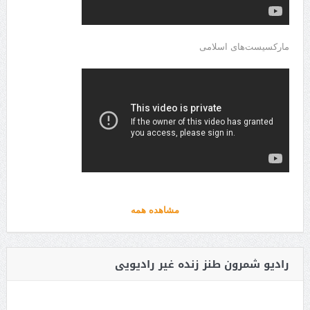
مارکسیست‌های اسلامی
مشاهده همه
رادیو شمرون طنز زنده غیر رادیویی