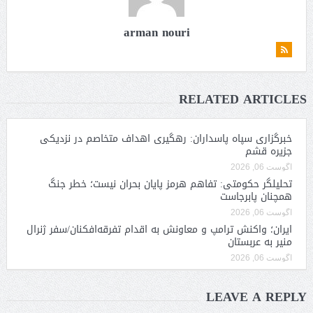
arman nouri
RELATED ARTICLES
خبرگزاری سپاه پاسداران: رهگیری اهداف متخاصم در نزدیکی
جزیره قشم
آگوست 06, 2026
تحلیلگر حکومتی: تفاهم هرمز پایان بحران نیست؛ خطر جنگ
همچنان پابرجاست
آگوست 06, 2026
ایران؛ واکنش ترامپ و معاونش به اقدام تفرقه‌افکنان/سفر ژنرال
منیر به عربستان
آگوست 06, 2026
LEAVE A REPLY