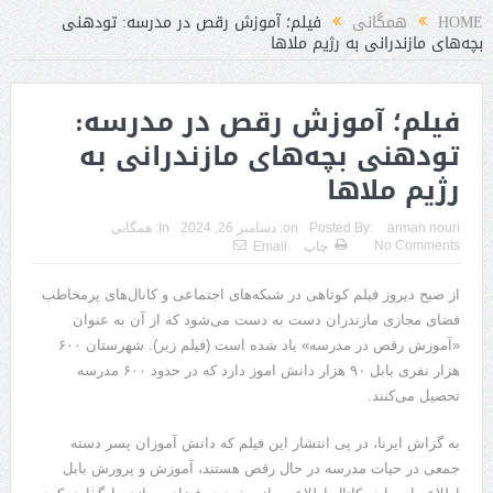
HOME
همگانی
فیلم؛ آموزش رقص در مدرسه: تودهنی
بچه‌های مازندرانی به رژیم ملاها
فیلم؛ آموزش رقص در مدرسه:
تودهنی بچه‌های مازندرانی به
رژیم ملاها
arman nouri
Posted By:
on:
دسامبر 26, 2024
In:
همگانی
No Comments
چاپ
Email
از صبح دیروز فیلم کوتاهی در شبکه‌های اجتماعی و کانال‌های پرمخاطب
فضای مجازی مازندران دست به دست می‌شود که از آن به عنوان
«آموزش رقص در مدرسه» یاد شده است (فیلم زیر). شهرستان ۶۰۰
هزار نفری بابل ۹۰ هزار دانش اموز دارد که در حدود ۶۰۰ مدرسه
تحصیل می‌کنند.
به گزاش ایرنا، در پی انتشار این فیلم که دانش آموزان پسر دسته
جمعی در حیات مدرسه در حال رقص هستند، آموزش و پرورش بابل