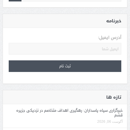
خبرنامه
آدرس ایمیل:
تازه ها
خبرگزاری سپاه پاسداران: رهگیری اهداف متخاصم در نزدیکی جزیره
قشم
آگوست 06, 2026