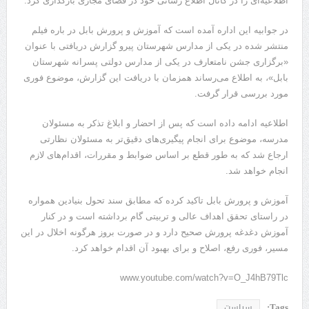
اطلاعیه‌ای را در کانال اطلاع رسانی خود در فضای مجازی بارگذاری کرد.
در جوابیه این اداره آمده است که آموزش و پرورش بابل در باره فیلم
منتشر شده در یکی از مدارس شهرستان پیرو گزارش دریافتی با عنوان
«برگزاری جشن نامتعارف در یکی از مدارس دولتی پسرانه شهرستان
بابل»، به اطلاع می‌رساند همزمان با دریافت این گزارش، موضوع فوری
مورد بررسی قرار گرفت.
اطلاعیه ادامه داده است که پس از احضار و ابلاغ تذکر به مسئولان
مدرسه، موضوع برای انجام پیگیری‌های دقیق‌تر به مسئولان نظارتی
ارجاع شد که به طور قطع بر اساس ضوابط و مقررات، اقدام‌های لازم
انجام خواهد شد.
آموزش و پرورش بابل تاکید کرده که مطابق سند تحول بنیادین همواره
در راستای تحقق اهداف عالی و تربیتی گام برداشته است و در کنار
آموزش دغدغه پرورش صحیح دارد و در صورت بروز هرگونه اخلال در این
مسیر، فوری رفع، اصلاح و برای بهبود آن اقدام خواهد کرد.
www.youtube.com/watch?v=O_J4hB79Tlc
Tags:
سیاست