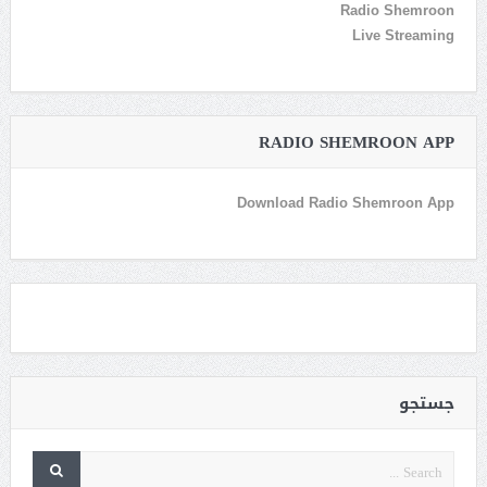
Radio Shemroon
Live Streaming
RADIO SHEMROON APP
Download Radio Shemroon App
جستجو