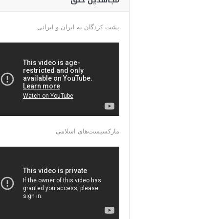
مجاهدین خلق
پشت کردگان به ایران و ایرانی.
مارکسیست‌های اسلامی