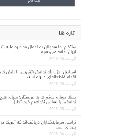
تازه ها
سنتکام: ما همچنان به اعمال محاصره علیه رژی
ایران ادامه می‌دهیم
آگوست 05, 2026
اسرائیل: حزب‌الله توافق آتش‌بس را نقض کرد
اقدام قاطعانه‌ای در راه است
آگوست 05, 2026
حمله دوباره حوثی‌ها به عربستان؛ سپاه: هیچ
توافقی را نهایی نخواهیم کرد+تحلیل
آگوست 05, 2026
ترامپ: سرمایه‌گذاران دریافته‌اند که آمریکا در 
پیروزی است
آگوست 04, 2026