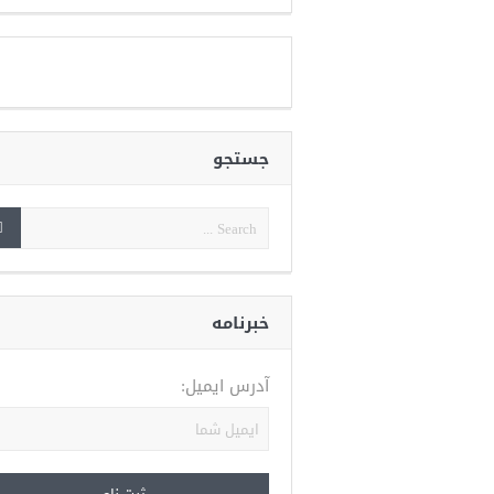
جستجو
خبرنامه
آدرس ایمیل: