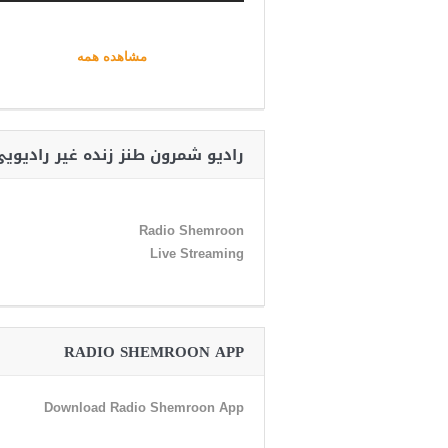
مشاهده همه
رادیو شمرون طنز زنده غیر رادیوی
Radio Shemroon
Live Streaming
RADIO SHEMROON APP
Download Radio Shemroon App