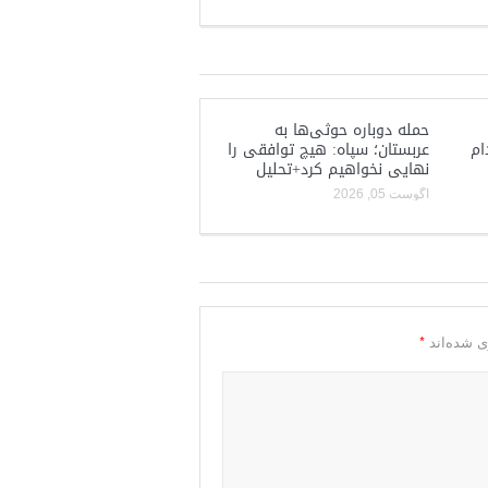
حمله دوباره حوثی‌ها به
ام
عربستان؛ سپاه: هیچ توافقی را
نهایی نخواهیم کرد+تحلیل
آگوست 05, 2026
*
ی شده‌اند