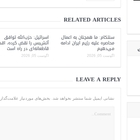
RELATED ARTICLES
سنتکام: ما همچنان به اعمال
اسرائیل: حزب‌الله توافق
محاصره علیه رژیم ایران ادامه
آتش‌بس را نقض کرده، اقد
ی
می‌دهیم
قاطعانه‌ای در راه است
آگوست 05, 2026
آگوست 05, 2026
LEAVE A REPLY
نشانی ایمیل شما منتشر نخواهد شد.
بخش‌های موردنیاز علامت‌گذار