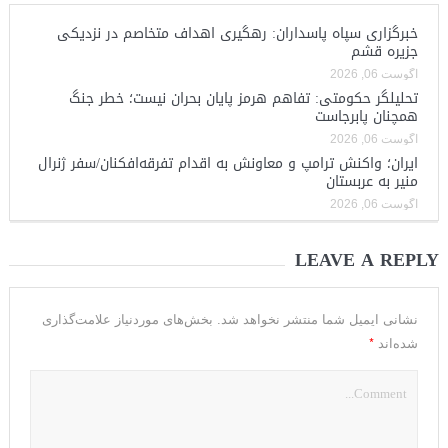
خبرگزاری سپاه پاسداران: رهگیری اهداف متخاصم در نزدیکی
جزیره قشم
آگوست 06, 2026
تحلیلگر حکومتی: تفاهم هرمز پایان بحران نیست؛ خطر جنگ
همچنان پابرجاست
آگوست 06, 2026
ایران؛ واکنش ترامپ و معاونش به اقدام تفرقه‌افکنان/سفر ژنرال
منیر به عربستان
آگوست 06, 2026
LEAVE A REPLY
نشانی ایمیل شما منتشر نخواهد شد.
بخش‌های موردنیاز علامت‌گذاری
*
شده‌اند