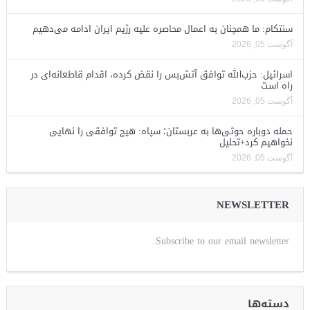
سنتکام: ما همچنان به اعمال محاصره علیه رژیم ایران ادامه می‌دهیم
آگوست 05, 2026
اسرائیل: حزب‌الله توافق آتش‌بس را نقض کرده، اقدام قاطعانه‌ای در
راه است
آگوست 05, 2026
حمله دوباره حوثی‌ها به عربستان؛ سپاه: هیچ توافقی را نهایی
نخواهیم کرد+تحلیل
آگوست 05, 2026
NEWSLETTER
Subscribe to our email newsletter.
دسته‌ها