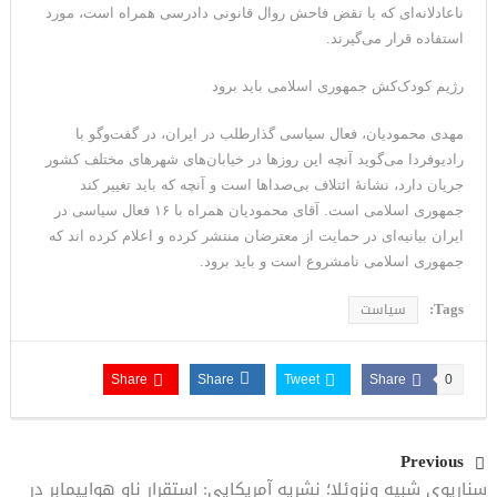
ناعادلانه‌ای که با نقض فاحش روال قانونی دادرسی همراه است، مورد
استفاده قرار می‌گیرند.
رژیم کودک‌کش جمهوری اسلامی باید برود
مهدی محمودیان، فعال سیاسی گذارطلب در ایران، در گفت‌وگو با
رادیوفردا می‌گوید آنچه این روزها در خیابان‌های شهرهای مختلف کشور
جریان دارد، نشانهٔ ائتلاف بی‌صداها است و آنچه که باید تغییر کند
جمهوری اسلامی است. آقای محمودیان همراه با ۱۶ فعال سیاسی در
ایران بیانیه‌ای در حمایت از معترضان منتشر کرده و اعلام کرده اند که
جمهوری اسلامی نامشروع است و باید برود.
Tags:
سیاست
Share
Share
Tweet
Share
0
Previous
سناریوی شبیه ونزوئلا؛ نشریه آمریکایی: استقرار ناو هواپیمابر در