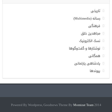
تاریخی
رسانه (Multimedia)
فرهنگی
مجاهدین خلق
نسک الکترونیک
نوشتارها و گفت‌وگوها
همگانی
پادشاهی پارلمانی
پیوندها
Momizat Team
2014 Powered By Wordpress, Goodnews Theme By