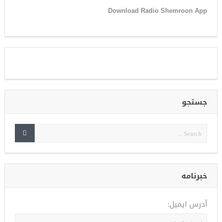
Download Radio Shemroon App
جستجو
خبرنامه
آدرس ایمیل: