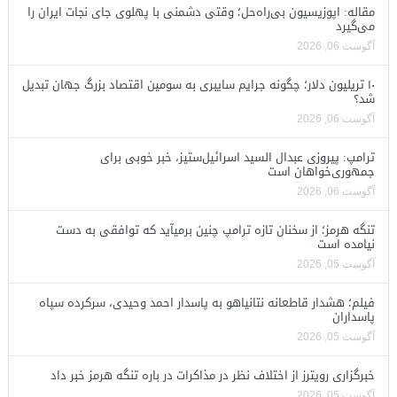
مقاله: اپوزیسیون بی‌راه‌حل؛ وقتی دشمنی با پهلوی جای نجات ایران را
می‌گیرد
آگوست 06, 2026
۱۰ تریلیون دلار؛ چگونه جرایم سایبری به سومین اقتصاد بزرگ جهان تبدیل
شد؟
آگوست 06, 2026
ترامپ: پیروزی عبدال السید اسرائیل‌ستیز، خبر خوبی برای
جمهوری‌خواهان است
آگوست 06, 2026
تنگه هرمز؛ از سخنان تازه ترامپ چنین برمیآید که توافقی به دست
نیامده است
آگوست 05, 2026
فیلم؛ هشدار قاطعانه نتانیاهو به پاسدار احمد وحیدی، سرکرده سپاه
پاسداران
آگوست 05, 2026
خبرگزاری رویترز از اختلاف نظر در مذاکرات در باره تنگه هرمز خبر داد
آگوست 05, 2026