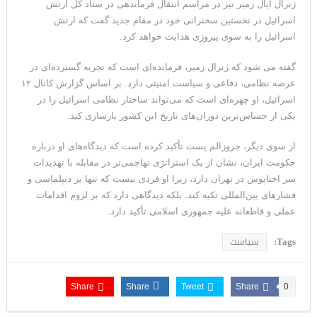
ژنرال ایال زمیر نیز در مراسم انتقال فرماندهی در ستاد کل ارتش
اسرائیل در نخستین سخنرانی خود در مقام جدید گفت که ارتش
اسرائیل را به سوی پیروزی هدایت خواهد کرد.
گفته می شود که ژنرال زمیر، فرمانده‌ای است که تجربه‌ گسترده‌ای در
عرصه‌ نظامی، دفاعی و سیاست امنیتی دارد. بر اساس گزارش کانال ۱۲
اسرائیل، او چهره‌ای است که می‌تواند ساختار نظامی اسرائیل را در
یکی از حساس‌ترین دوران‌های تاریخ این کشور بازسازی کند.
از سوی دیگر، جروزالم پست تأکید کرده است که دیدگاه‌های او درباره‌
حکومت ایران، نشان از یک استراتژی تهاجمی‌تر در مقابله با تهدیدات
سر اختاپوس در تهران دارد، زیرا او فردی نیست که تنها بر دیپلماسی و
فشارهای بین‌المللی تکیه کند. بلکه دیدگاهی دارد که بر لزوم اقدامات
عملی و قاطعانه علیه جمهوری اسلامی تأکید دارد.
Tags:
سیاست
Share
Share
Tweet
Share
0