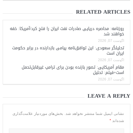
RELATED ARTICLES
روزنامه: محاصره دریایی صادرات نفت ایران را فلج کرد/آمریکا: خفه
خواهند شد
آگوست 07, 2026
تحلیلگر سعودی: این توافق‌نامه پیامی بازدارنده در برابر حکومت
ایران است
آگوست 07, 2026
مقام آمریکایی: تصورِ بازنده بودن برای ترامپ غیرقابل‌تحمل
است+فیلم: تحلیل
آگوست 07, 2026
LEAVE A REPLY
نشانی ایمیل شما منتشر نخواهد شد.
بخش‌های موردنیاز علامت‌گذاری
*
شده‌اند