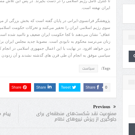
ایران نهفته است.
پژوهشگر فرانسوی-ایرانی در پایان گفته است که بخش بزرگی از مرد
سوی رژیم اسلامی ایران را تحقیر می‌کنند و تحرکات حکومت اسلامی
عفاف” نشان می‌دهند تا کجا حکومت ایران ضعیف و ناامید شده است. ب
زنان می‌ترسد محکوم به نابودی است. مصوبۀ جدید مجلس ایران برای
دین خواهد افزود. در نهایت با این اعمال جمهوری اسلامی در انجام
سیاسی موفق به انجام آن طی قرن های گذشته نشدند و آن زدودن اس
Tags:
سیاست
Share
Share
Tweet
Share
0
Previous
پیام م
ممنوعیت نقد شکست‌های منطقه‌ای برای
جلوگیری از ریزش نیروهای نظام