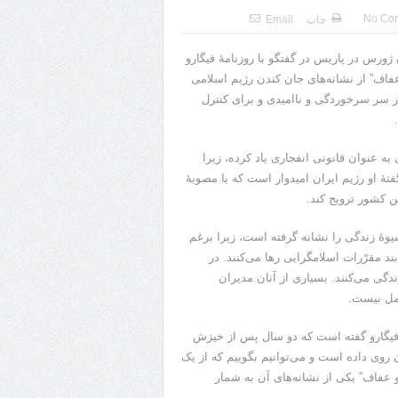
No Co
چاپ
Email
 ژورس در پاریس در گفتگو با روزنامۀ فیگارو
ف” از نشانه‌های جان کندن رژیم اسلامی
از سر سرخوردگی و ناامیدی و برای کنترل
ه عنوان قانونی انفجاری یاد کرده، زیرا
تۀ او رژیم ایران امیدوار است که با مصوبۀ
ن کشور ترویج کند.
وۀ زندگی را نشانه گرفته است، زیرا برغم
ند مقرّرات اسلامگرایی رها می‌کنند. در
دگی می‌کنند. بسیاری از آنان مدیران
حمل نیست.
 فیگارو گفته است که دو سال پس از خیزش
روی داده است و می‌توانیم بگوییم که از یک
عفاف” یکی از نشانه‌های آن به شمار