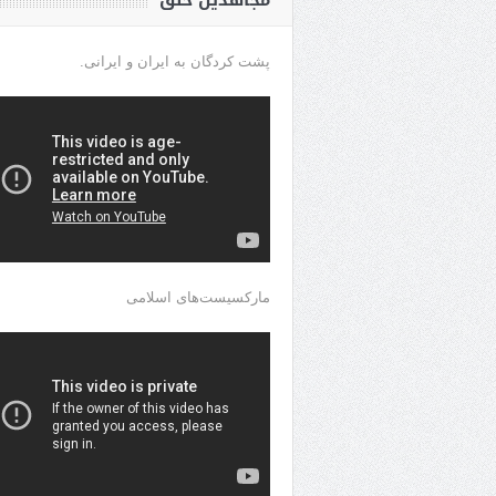
مجاهدین خلق
پشت کردگان به ایران و ایرانی.
مارکسیست‌های اسلامی