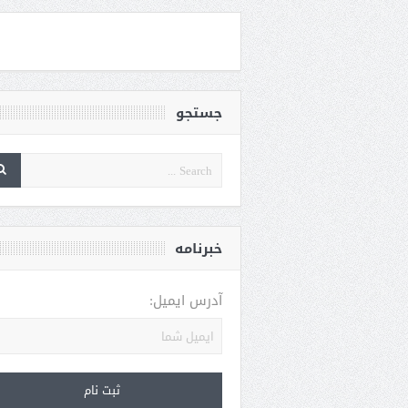
جستجو
خبرنامه
آدرس ایمیل: