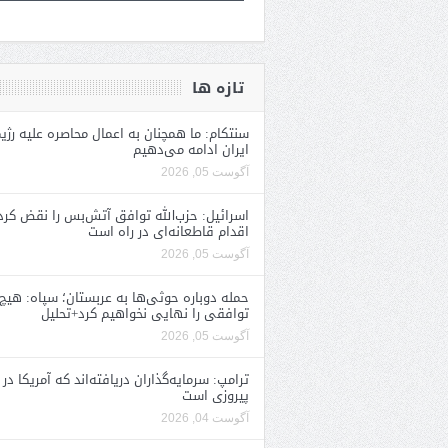
تازه ها
سنتکام: ما همچنان به اعمال محاصره علیه رژی
ایران ادامه می‌دهیم
آگوست 05, 2026
اسرائیل: حزب‌الله توافق آتش‌بس را نقض کرد
اقدام قاطعانه‌ای در راه است
آگوست 05, 2026
حمله دوباره حوثی‌ها به عربستان؛ سپاه: هیچ
توافقی را نهایی نخواهیم کرد+تحلیل
آگوست 05, 2026
ترامپ: سرمایه‌گذاران دریافته‌اند که آمریکا در 
پیروزی است
آگوست 04, 2026