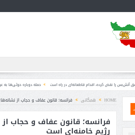
را نقض کرده، اقدام قاطعانه‌ای در راه است
حمله دوباره حوثی‌ها به عربستان؛ سپا
HOME
همگانی
فرانسه؛ قانون عفاف و حجاب از نشانه‌ها
فرانسه؛ قانون عفاف و حجاب از 
رژیم خامنه‌ای است