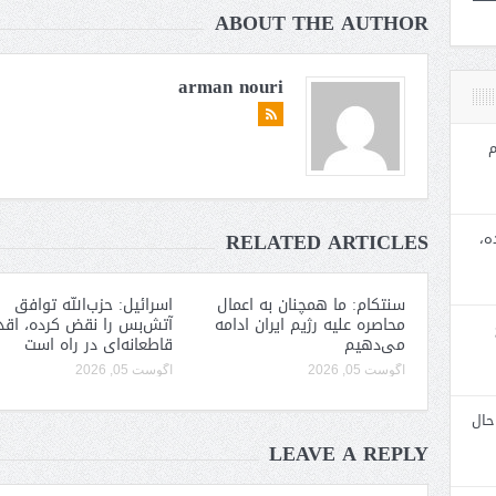
ABOUT THE AUTHOR
arman nouri
م
RELATED ARTICLES
ه،
سنتکام: ما همچنان به اعمال
اسرائیل: حزب‌الله توافق
محاصره علیه رژیم ایران ادامه
آتش‌بس را نقض کرده، اقد
می‌دهیم
قاطعانه‌ای در راه است
آگوست 05, 2026
آگوست 05, 2026
حال
LEAVE A REPLY