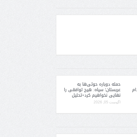
حمله دوباره حوثی‌ها به
ام
عربستان؛ سپاه: هیچ توافقی را
نهایی نخواهیم کرد+تحلیل
آگوست 05, 2026