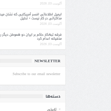
آگوست 03, 2026
ایمیل اطلاعاتی افسر آمریکایی که نشان مید
مذاکراتی در کار نیست + تحلیل
آگوست 03, 2026
فرقه تبهکار حاکم بر ایران دو هموطن دیگر را
مخفیانه اعدام کرد
آگوست 03, 2026
NEWSLETTER
Subscribe to our email newsletter.
دسته‌ها
تاریخی