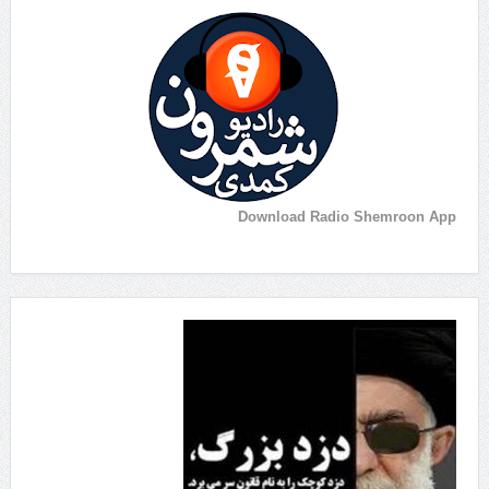
Download Radio Shemroon App