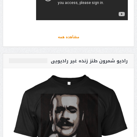
مشاهده همه
رادیو شمرون طنز زنده غیر رادیویی