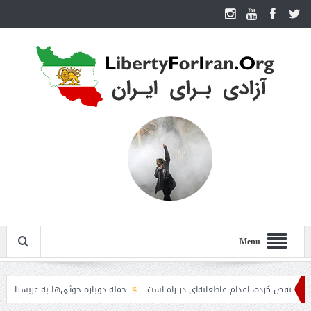
Menu
 کرده، اقدام قاطعانه‌ای در راه است
حمله دوباره حوثی‌ها به عربستان؛ سپاه: هیچ