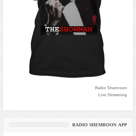
Radio Shemroon
Live Streaming
RADIO SHEMROON APP