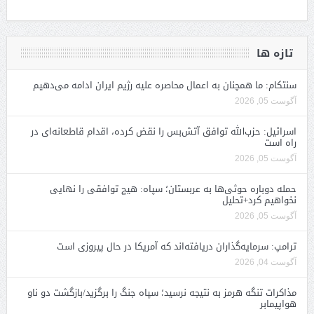
تازه ها
سنتکام: ما همچنان به اعمال محاصره علیه رژیم ایران ادامه می‌دهیم
آگوست 05, 2026
اسرائیل: حزب‌الله توافق آتش‌بس را نقض کرده، اقدام قاطعانه‌ای در
راه است
آگوست 05, 2026
حمله دوباره حوثی‌ها به عربستان؛ سپاه: هیچ توافقی را نهایی
نخواهیم کرد+تحلیل
آگوست 05, 2026
ترامپ: سرمایه‌گذاران دریافته‌اند که آمریکا در حال پیروزی است
آگوست 04, 2026
مذاکرات تنگه هرمز به نتیجه نرسید؛ سپاه جنگ را برگزید/بازگشت دو ناو
هواپیمابر