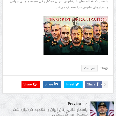
داشتند که فعالیت‌های غیرقانونی ایران «یکپارچگی سیستم مالی جهانی
و هنجارهای قانونی» را تضعیف می‌کند.
Tags:
سیاست
Share
Share
Tweet
Share
0
Previous
پاسدار قاتل، زنان ایران را تهدید کرد/بازداشت
مسئول تور گردشگری