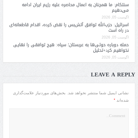
سنتکام: ما همچنان به اعمال محاصره علیه رژیم ایران ادامه
می‌دهیم
آگوست 05, 2026
اسرائیل: حزب‌الله توافق آتش‌بس را نقض کرده، اقدام قاطعانه‌ای
در راه است
آگوست 05, 2026
حمله دوباره حوثی‌ها به عربستان؛ سپاه: هیچ توافقی را نهایی
نخواهیم کرد+تحلیل
آگوست 05, 2026
LEAVE A REPLY
نشانی ایمیل شما منتشر نخواهد شد.
بخش‌های موردنیاز علامت‌گذاری
*
شده‌اند