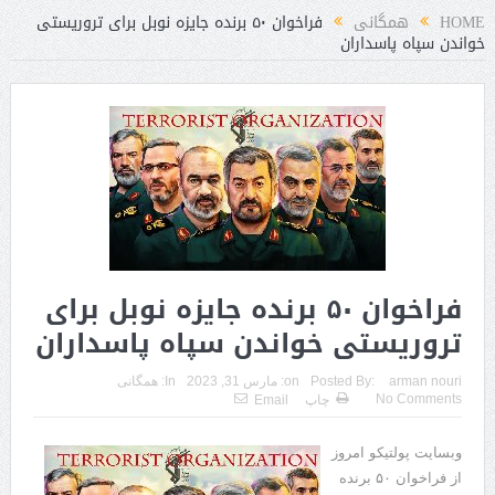
HOME
همگانی
فراخوان ۵۰ برنده جایزه نوبل برای تروریستی
خواندن سپاه پاسداران
فراخوان ۵۰ برنده جایزه نوبل برای
تروریستی خواندن سپاه پاسداران
arman nouri
Posted By:
on:
مارس 31, 2023
In:
همگانی
No Comments
چاپ
Email
وبسایت پولتیکو امروز
از فراخوان ۵۰ برنده