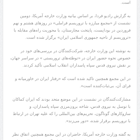
است.
به گزارش رادیو فردا، بر اساس بیانیه وزارت خارجه آمریکا، دومین
نشست از «مجمع مبارزه با تروریسم فراملی» در روزهای هشتم و نهم
فروردین در بوداپست، پایتخت مجارستان، با محوریت راه‌های مقابله با
«تروریسم از ناحیه جمهوری اسلامی ایران» برگزار شده است.
به نوشته این وزارت خارجه، شرکت‌کنندگان در بررسی‌های خود در
خصوص نحوه حضور ایران در «توطئه‌های تروریستی » در سراسر جهان،
بر نقش نیروی قدس سپاه پاسداران انقلاب اسلامی تأکید کردند.
در این مجمع همچنین تاکید شده است که «رفتار ایران در خاورمیانه و
فرای آن، بی‌ثبات‌کننده است».
مشارکت‌کنندگان در نشست در این موضع متحد بودند که ایران کماکان
با توسل به نیروی قدس، شاخه برون‌مرزی سپاه پاسداران، و
سازوکارهای گوناگون، تحریم‌های بین‌المللی را که علیه تهران در ارتباط
با تروریسم برقرار شده، «دور می‌زند».
به گفته وزارت خارجه آمریکا، حاضران در این مجمع همچنین اتفاق نظر