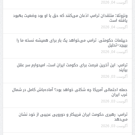
آگوست 04, 2026
ونزوئلا؛ منتقدان ترامپ اذعان می‌کنند که حق با او بود وضعیت بهبود
یافته است
آگوست 04, 2026
دیپلمات حکومتی: ترامپ می‌خواهد یک بار برای همیشه نسخه ما را
بپیچد+تحلیل
آگوست 04, 2026
ترامپ: این آخرین فرصت برای حکومت ایران است، امیدوارم سر عقل
بیایند
آگوست 03, 2026
حمله احتمالی آمریکا چه شکلی خواهد بود؟ آماده‌باش کامل در شمال
غرب ایران
آگوست 03, 2026
ترامپ: رهبری حکومت ایران فریبکار و دورویی عجیبی از خود نشان
می‌دهد
آگوست 03, 2026