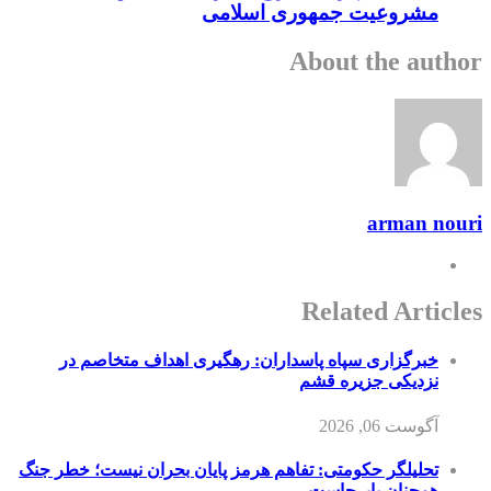
مشروعیت جمهوری اسلامی
About the author
arman nouri
Related Articles
خبرگزاری سپاه پاسداران: رهگیری اهداف متخاصم در
نزدیکی جزیره قشم
آگوست 06, 2026
تحلیلگر حکومتی: تفاهم هرمز پایان بحران نیست؛ خطر جنگ
همچنان پابرجاست