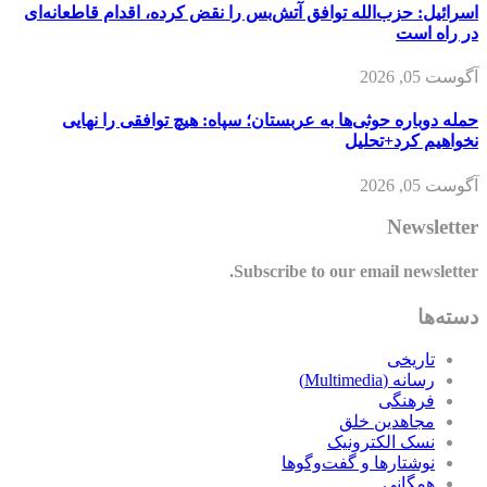
اسرائیل: حزب‌الله توافق آتش‌بس را نقض کرده، اقدام قاطعانه‌ای
در راه است
آگوست 05, 2026
حمله دوباره حوثی‌ها به عربستان؛ سپاه: هیچ توافقی را نهایی
نخواهیم کرد+تحلیل
آگوست 05, 2026
Newsletter
Subscribe to our email newsletter.
دسته‌ها
تاریخی
رسانه (Multimedia)
فرهنگی
مجاهدین خلق
نسک الکترونیک
نوشتارها و گفت‌وگوها
همگانی