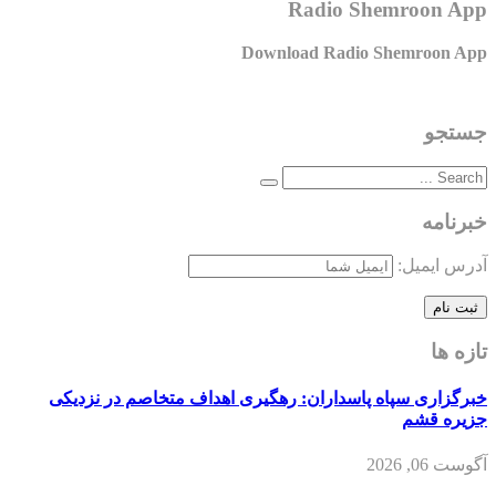
Radio Shemroon App
Download Radio Shemroon App
جستجو
خبرنامه
آدرس ایمیل:
تازه ها
خبرگزاری سپاه پاسداران: رهگیری اهداف متخاصم در نزدیکی
جزیره قشم
آگوست 06, 2026