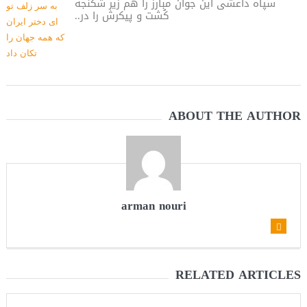
سپاه داعشی این جوان مبارز را هم زیر شکنجه
کُشت و پیکرش را در..
می‌دهیم
ABOUT THE AUTHOR
arman nouri
RELATED ARTICLES