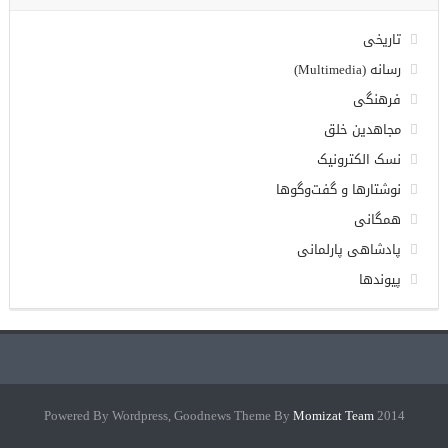
تاریخی
رسانه (Multimedia)
فرهنگی
مجاهدین خلق
نسک الکترونیک
نوشتارها و گفت‌وگوها
همگانی
پادشاهی پارلمانی
پیوندها
Momizat Team
2014 Powered By Wordpress, Goodnews Theme By