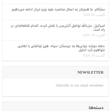
سنتکام: ما همچنان به اعمال محاصره علیه رژیم ایران ادامه می‌دهیم
آگوست 05, 2026
اسرائیل: حزب‌الله توافق آتش‌بس را نقض کرده، اقدام قاطعانه‌ای در
راه است
آگوست 05, 2026
حمله دوباره حوثی‌ها به عربستان؛ سپاه: هیچ توافقی را نهایی
نخواهیم کرد+تحلیل
آگوست 05, 2026
NEWSLETTER
Subscribe to our email newsletter.
دسته‌ها