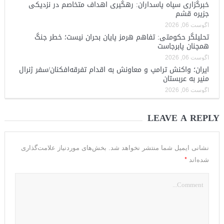
خبرگزاری سپاه پاسداران: رهگیری اهداف متخاصم در نزدیکی
جزیره قشم
آگوست 06, 2026
تحلیلگر حکومتی: تفاهم هرمز پایان بحران نیست؛ خطر جنگ
همچنان پابرجاست
آگوست 06, 2026
ایران؛ واکنش ترامپ و معاونش به اقدام تفرقه‌افکنان/سفر ژنرال
منیر به عربستان
آگوست 06, 2026
LEAVE A REPLY
نشانی ایمیل شما منتشر نخواهد شد.
بخش‌های موردنیاز علامت‌گذاری
*
شده‌اند