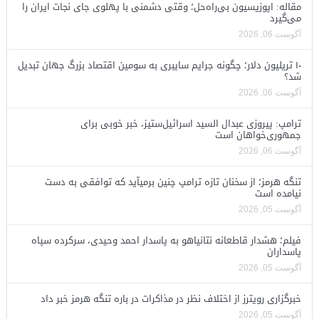
مقاله: اپوزیسیون بی‌راه‌حل؛ وقتی دشمنی با پهلوی جای نجات ایران را
می‌گیرد
آگوست 06, 2026
۱۰ تریلیون دلار؛ چگونه جرایم سایبری به سومین اقتصاد بزرگ جهان تبدیل
شد؟
آگوست 06, 2026
ترامپ: پیروزی عبدال السید اسرائیل‌ستیز، خبر خوبی برای
جمهوری‌خواهان است
آگوست 06, 2026
تنگه هرمز؛ از سخنان تازه ترامپ چنین برمیآید که توافقی به دست
نیامده است
آگوست 05, 2026
فیلم؛ هشدار قاطعانه نتانیاهو به پاسدار احمد وحیدی، سرکرده سپاه
پاسداران
آگوست 05, 2026
خبرگزاری رویترز از اختلاف نظر در مذاکرات در باره تنگه هرمز خبر داد
آگوست 05, 2026