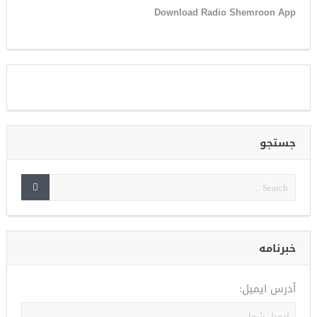
Download Radio Shemroon App
جستجو
خبرنامه
آدرس ایمیل: