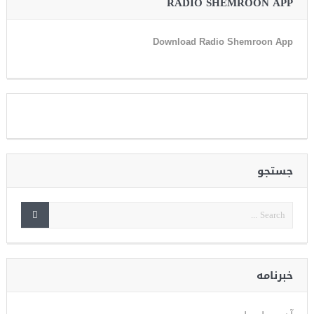
RADIO SHEMROON APP
Download Radio Shemroon App
جستجو
خبرنامه