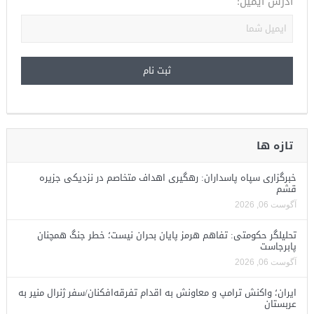
آدرس ایمیل:
تازه ها
خبرگزاری سپاه پاسداران: رهگیری اهداف متخاصم در نزدیکی جزیره
قشم
آگوست 06, 2026
تحلیلگر حکومتی: تفاهم هرمز پایان بحران نیست؛ خطر جنگ همچنان
پابرجاست
آگوست 06, 2026
ایران؛ واکنش ترامپ و معاونش به اقدام تفرقه‌افکنان/سفر ژنرال منیر به
عربستان