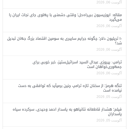
آگوست 06, 2026
مقاله: اپوزیسیون بی‌راه‌حل؛ وقتی دشمنی با پهلوی جای نجات ایران را
می‌گیرد
آگوست 06, 2026
۱۰ تریلیون دلار؛ چگونه جرایم سایبری به سومین اقتصاد بزرگ جهان تبدیل
شد؟
آگوست 06, 2026
ترامپ: پیروزی عبدال السید اسرائیل‌ستیز، خبر خوبی برای
جمهوری‌خواهان است
آگوست 06, 2026
تنگه هرمز؛ از سخنان تازه ترامپ چنین برمیآید که توافقی به دست
نیامده است
آگوست 05, 2026
فیلم؛ هشدار قاطعانه نتانیاهو به پاسدار احمد وحیدی، سرکرده سپاه
پاسداران
آگوست 05, 2026