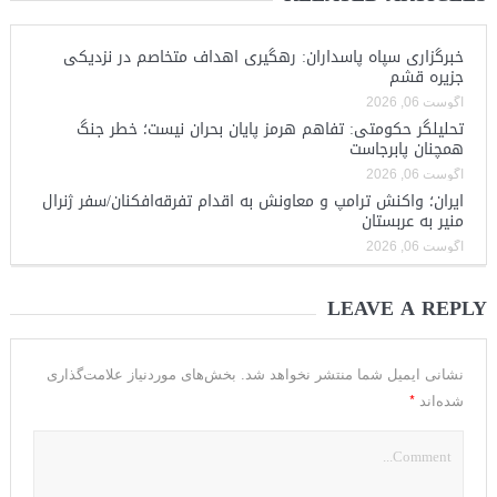
خبرگزاری سپاه پاسداران: رهگیری اهداف متخاصم در نزدیکی
جزیره قشم
آگوست 06, 2026
تحلیلگر حکومتی: تفاهم هرمز پایان بحران نیست؛ خطر جنگ
همچنان پابرجاست
آگوست 06, 2026
ایران؛ واکنش ترامپ و معاونش به اقدام تفرقه‌افکنان/سفر ژنرال
منیر به عربستان
آگوست 06, 2026
LEAVE A REPLY
نشانی ایمیل شما منتشر نخواهد شد.
بخش‌های موردنیاز علامت‌گذاری
*
شده‌اند