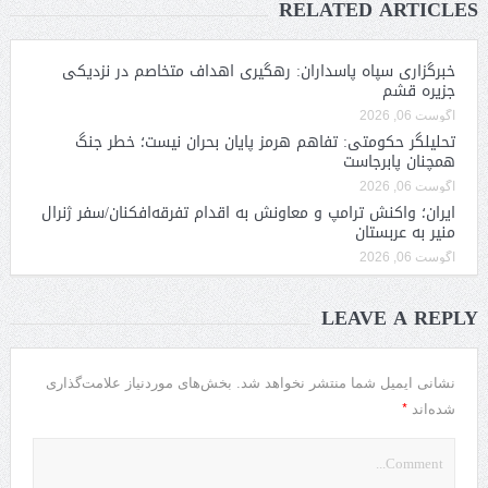
RELATED ARTICLES
خبرگزاری سپاه پاسداران: رهگیری اهداف متخاصم در نزدیکی
جزیره قشم
آگوست 06, 2026
تحلیلگر حکومتی: تفاهم هرمز پایان بحران نیست؛ خطر جنگ
همچنان پابرجاست
آگوست 06, 2026
ایران؛ واکنش ترامپ و معاونش به اقدام تفرقه‌افکنان/سفر ژنرال
منیر به عربستان
آگوست 06, 2026
LEAVE A REPLY
نشانی ایمیل شما منتشر نخواهد شد.
بخش‌های موردنیاز علامت‌گذاری
*
شده‌اند