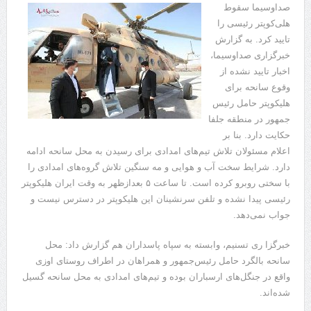
صداوسیما سقوط
هلی‌کوپتر رئیسی را
تایید کرد. به گزارش
خبرگزاری صداوسیما،
اخبار تایید نشده از
وقوع سانحه برای
هلیکوپتر حامل رئیس
جمهور در منطقه جلفا
حکایت دارد. بنا بر
اعلام مسئولان تلاش تیم‌های امدادی برای رسیدن به محل سانحه ادامه
دارد. شرایط سخت آب و هوایی و مه سنگین تلاش گروه‌های امدادی را
با سختی روبرو کرده است. تا ساعت ۵ بعدازظهر به وقت ایران هلیکوپتر
رئیسی پیدا نشده و تلفن سرنشینان این هلیکوپتر در دسترس نیست و
جواب نمی‌دهد.
خبرگزا ری تسنیم، وابسته به سپاه پاسداران هم گزارش داد: محل
سانحه بالگرد حامل رئیس‌جمهور و همراهان در اطراف روستای اوزی
واقع در جنگل‌های ارسباران بوده و تیم‌های امدادی به محل سانحه گسیل
شده‌اند.