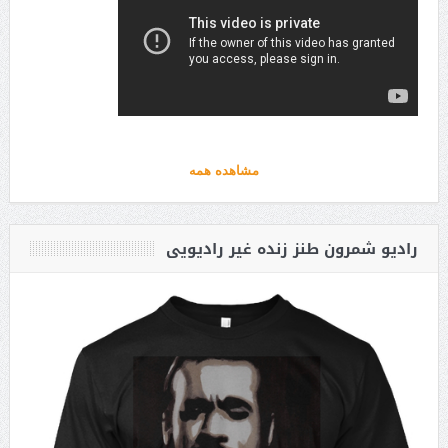
مشاهده همه
رادیو شمرون طنز زنده غیر رادیویی