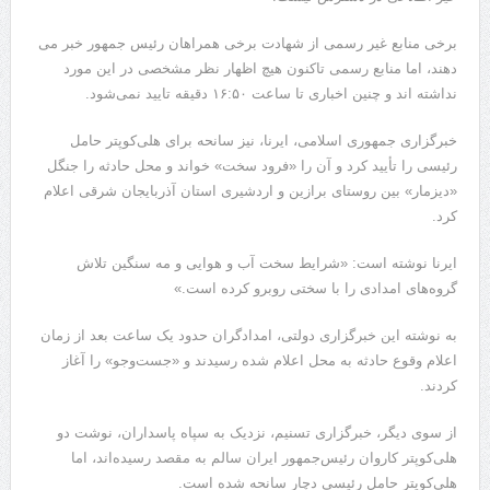
برخی منابع غیر رسمی از شهادت برخی همراهان رئیس جمهور خبر می
دهند، اما منابع رسمی تاکنون هیچ اظهار نظر مشخصی در این مورد
نداشته اند و چنین اخباری تا ساعت ١۶:۵٠ دقیقه تایید نمی‌شود.
خبرگزاری جمهوری اسلامی، ایرنا، نیز سانحه برای هلی‌کوپتر حامل
رئیسی را تأیید کرد و آن را «فرود سخت» خواند و محل حادثه را جنگل
«دیزمار» بین روستای برازین و اردشیری استان آذربایجان شرقی اعلام
کرد.
ایرنا نوشته است:‌ «شرایط سخت آب و هوایی و مه سنگین تلاش
گروه‌های امدادی را با سختی روبرو کرده است.»
به نوشته این خبرگزاری دولتی، امدادگران حدود یک ساعت بعد از زمان
اعلام وقوع حادثه به محل اعلام شده رسیدند و «جست‌وجو» را آغاز
کردند.
از سوی دیگر، خبرگزاری تسنیم، نزدیک به سپاه پاسداران، نوشت دو
هلی‌کوپتر کاروان رئیس‌جمهور ایران سالم به مقصد رسیده‌اند، اما
هلی‌کوپتر حامل رئیسی دچار سانحه شده است.