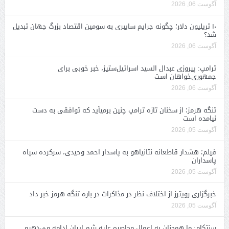
آگوست 06, 2026
۱۰ تریلیون دلار؛ چگونه جرایم سایبری به سومین اقتصاد بزرگ جهان تبدیل
شد؟
آگوست 06, 2026
ترامپ: پیروزی عبدال السید اسرائیل‌ستیز، خبر خوبی برای
جمهوری‌خواهان است
آگوست 06, 2026
تنگه هرمز؛ از سخنان تازه ترامپ چنین برمیآید که توافقی به دست
نیامده است
آگوست 05, 2026
فیلم؛ هشدار قاطعانه نتانیاهو به پاسدار احمد وحیدی، سرکرده سپاه
پاسداران
آگوست 05, 2026
خبرگزاری رویترز از اختلاف نظر در مذاکرات در باره تنگه هرمز خبر داد
آگوست 05, 2026
سنتکام: ما همچنان به اعمال محاصره علیه رژیم ایران ادامه می‌دهیم