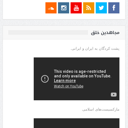
مجاهدین خلق
پشت کردگان به ایران و ایرانی.
مارکسیست‌های اسلامی