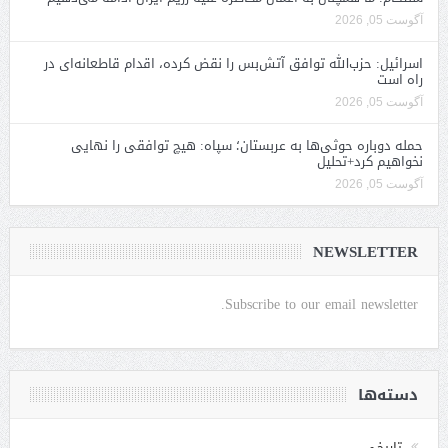
آگوست 05, 2026
اسرائیل: حزب‌الله توافق آتش‌بس را نقض کرده، اقدام قاطعانه‌ای در
راه است
آگوست 05, 2026
حمله دوباره حوثی‌ها به عربستان؛ سپاه: هیچ توافقی را نهایی
نخواهیم کرد+تحلیل
آگوست 05, 2026
NEWSLETTER
Subscribe to our email newsletter.
دسته‌ها
تاریخی