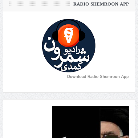
RADIO SHEMROON APP
Download Radio Shemroon App