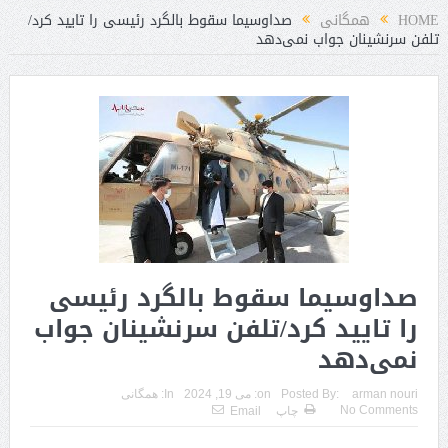
HOME
همگانی
صداوسیما سقوط بالگرد رئیسی را تایید کرد/
تلفن سرنشینان جواب نمی‌دهد
صداوسیما سقوط بالگرد رئیسی
را تایید کرد/تلفن سرنشینان جواب
نمی‌دهد
arman nouri
Posted By:
on:
می 19, 2024
In:
همگانی
No Comments
چاپ
Email