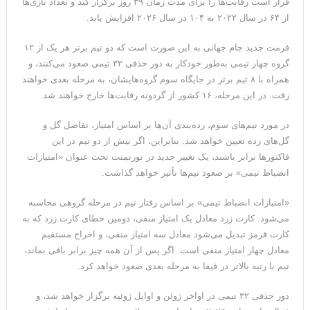
قرار است رقابت‌ها را برای مدت زمان ۳۹ روز برگزار کند و تعداد بازی‌ها
از ۶۴ در سال ۲۰۲۲ به ۱۰۴ در سال ۲۰۲۶ افزایش یابد.
فرمت جدید جام جهانی به این صورت است که دو تیم برتر هر یک از ۱۲
گروه چهار تیمی به‌طور خودکار به دور حذفی ۳۲ تیمی صعود می‌کنند، و
همراه با ۸ تیم برتر در جایگاه سوم گروه‌هایشان، به مرحله بعدی خواهند
رفت. در این مرحله، ۱۶ کشور از گردونه رقابت‌ها خارج خواهند شد.
در مورد تیم‌های سوم، رده‌بندی آن‌ها بر اساس امتیاز، تفاضل گل و
گل‌های زده تعیین خواهد شد. بنابراین، اگر بیش از دو تیم در این
فاکتورها برابر باشند، یک تغییر جدید در تورنمنت تحت عنوان «امتیازات
انضباط تیمی» بر صعود تیم‌ها تأثیر خواهد گذاشت.
«امتیازات انضباط تیمی» بر اساس رفتار تیم در مرحله گروهی محاسبه
می‌شود. کارت زرد معادل یک امتیاز منفی، دومین خطای کارت زرد که به
کارت قرمز تبدیل می‌شود معادل سه امتیاز منفی، و اخراج مستقیم
معادل چهار امتیاز منفی است. اگر پس از آن همه چیز برابر باقی بماند،
تیم با رتبه بالاتر در فیفا به مرحله بعدی صعود خواهد کرد.
دور حذفی ۳۲ تیمی در اواخر ژوئن و اوایل ژوئیه برگزار خواهد شد، و