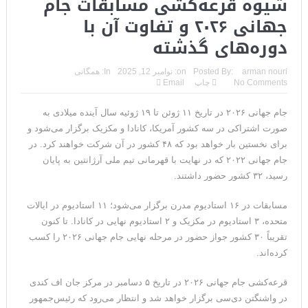
شیوه قرعه‌کشی مسابقات جام
جهانی ۲۰۲۶ و تفاوت آن با
دوره‌های گذشته
arman nouri
Posted By:
on:
نوامبر 12, 2025
In:
همگانی
No Comments
چاپ
Email
جام جهانی ۲۰۲۶ در تاریخ ۱۱ ژوئن تا ۱۹ ژوئیه سال آینده میلادی به
صورت اشتراکی در سه کشور آمریکا، کانادا و مکزیک برگزار می‌شود و
برای نخستین بار خواهد بود که ۴۸ کشور در آن شرکت خواهند کرد. در
جام جهانی ۲۰۲۲ که در نهایت با قهرمانی تیم ملی آرژانتین به پایان
رسید، ۳۲ کشور حضور داشتند.
مسابقات در ۱۶ استادیوم مدرن برگزار می‌شود؛ ۱۱ استادیوم در ایالات
متحده، ۳ استادیوم در مکزیک و ۲ استادیوم نهایی در کانادا. تا کنون
تقریباً ۳۰ کشور جواز حضور در مرحله نهایی جام جهانی ۲۰۲۶ را کسب
کرده‌اند.
قرعه‌کشی جام جهانی ۲۰۲۶ در تاریخ ۵ دسامبر در مرکز جان اف کندی
در واشنگتن دی‌سی برگزار خواهد شد و انتظار می‌رود که رئیس‌جمهور