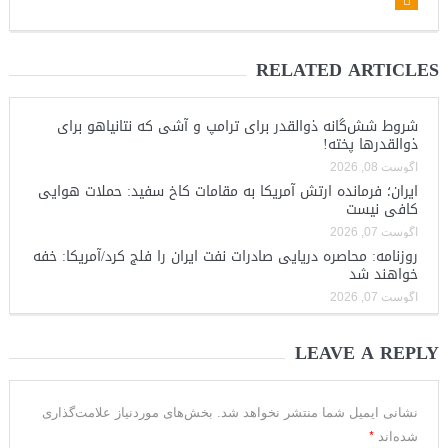
RELATED ARTICLES
شروط شش‌گانه ذوالقدر برای ترامپ و آشی که نتانیاهو برای
ذوالقدرها پخته!
آگوست 08, 2026
ایران؛ فرمانده ارتش آمریکا به مقامات کاخ سفید: حملات هوایی
کافی نیست
آگوست 07, 2026
روزنامه: محاصره دریایی صادرات نفت ایران را فلج کرد/آمریکا: خفه
خواهند شد
آگوست 07, 2026
LEAVE A REPLY
نشانی ایمیل شما منتشر نخواهد شد.
بخش‌های موردنیاز علامت‌گذاری
*
شده‌اند