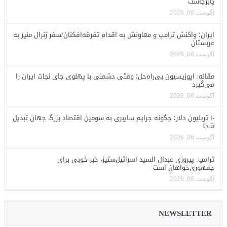
پابرجاست
آگوست 06, 2026
ایران؛ واکنش ترامپ و معاونش به اقدام تفرقه‌افکنان/سفر ژنرال منیر به
عربستان
آگوست 06, 2026
مقاله: اپوزیسیون بی‌راه‌حل؛ وقتی دشمنی با پهلوی جای نجات ایران را
می‌گیرد
آگوست 06, 2026
۱۰ تریلیون دلار؛ چگونه جرایم سایبری به سومین اقتصاد بزرگ جهان تبدیل
شد؟
آگوست 06, 2026
ترامپ: پیروزی عبدال السید اسرائیل‌ستیز، خبر خوبی برای
جمهوری‌خواهان است
آگوست 06, 2026
NEWSLETTER