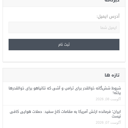
خبرنامه
آدرس ایمیل:
تازه ها
شروط شش‌گانه ذوالقدر برای ترامپ و آشی که نتانیاهو برای ذوالقدرها
پخته!
آگوست 08, 2026
ایران؛ فرمانده ارتش آمریکا به مقامات کاخ سفید: حملات هوایی کافی
نیست
آگوست 07, 2026