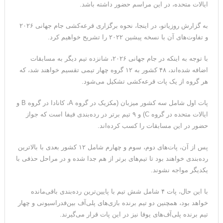
ایالات متحده، در این مراسم حضور داشته باشد.
به گزارش روزیاتو، در اینجا، نحوه برگزاری قرعه‌کشی جام جهانی ۲۰۲۶
و تفاوت‌های آن با نسخه پیشین ۲۰۲۲ را تشریح خواهیم کرد.
با توجه به اینکه در جام جهانی ۲۰۲۶، شانزده تیم دیگر به مسابقات
اضافه شده‌اند، ۴۸ کشور به ۱۲ گروه چهار تیمی تقسیم خواهند شد، که
هر گروه از یک پات قرعه‌کشی تشکیل می‌شود.
پات اول شامل سه کشور میزبان (مکزیک در گروه A، کانادا در گروه B و
ایالات متحده در گروه C) و ۹ تیم برتر در رده‌بندی فیفا است که جواز
حضور در این مسابقات را کسب کرده‌اند.
پس از آن، پات‌های دوم، سوم و چهارم شامل ۱۲ کشور بعدی با بالاترین
رده‌بندی خواهند بود تا تیم‌های برتر از هم جدا شده و در مراحل حذفی با
یکدیگر مواجه نشوند.
با این حال، پات ۴ شامل شش تیم با پایین‌ترین رده‌بندی باقی‌مانده
خواهد بود، همچنین دو تیم برنده بازی‌های پلی‌آف بین‌فدراسیونی و چهار
تیم برنده پلی‌آف‌های یوفا نیز در این پات قرار می‌گیرند.