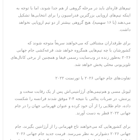
تیم‌های قاره‌ای باید در مرحله گروهی از هم جدا شوند، اما با توجه به
اینکه تیم‌های اروپایی بزرگترین فدراسیون را برای انتخابی‌ها تشکیل
می‌دهند (با ۱۶ سهمیه)، هیچ گروهی بیشتر از دو تیم اروپایی نخواهد
داشت.
برای طرفداران مشتاقی که می‌خواهند سریعاً متوجه شوند که
کشورشان با چه تیم‌هایی همگروه خواهد شد، قرعه‌کشی جام جهانی
۲۰۲۶ به‌طور زنده در وب‌سایت رسمی فیفا و همچنین از برخی کانال‌های
تلویزیونی محلی پخش خواهد شد.
تفاوت‌های جام جهانی ۲۰۲۶ با تورنمنت ۲۰۲۲
لیونل مسی و هم‌تیمی‌های آرژانتینی‌اش پس از یک رقابت سخت و
پرتنش، در ضربات پنالتی با نتیجه ۴-۲ موفق شدند فرانسه را شکست
داده، جام طلایی را از آن خود کرده و عنوان قهرمانی جهان را در جام
جهانی ۲۰۲۲ قطر به دست آورند.
برای کشورهایی که می‌خواهند تاج قهرمانی را از آرژانتین بگیرند، جام
جهانی ۲۰۲۶ دشوارتر به نظر می‌رسد. فرمت جدید جام جهانی ۲۰۲۶