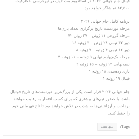
فینال جام جهانی ۲۰۲۶ در استادیوم مت لایف در نیوجرسی با ظرفیت
۸۲,۵۰۰ تماشاگر خواهد بود.
برنامه کامل جام جهانی ۲۰۲۶
مرحله تورنمنت تاریخ برگزاری تعداد بازی‌ها
مرحله گروهی ۱۱ ژوئن – ۲۷ ژوئن ۷۲
دور ۳۲ تیمی ۲۸ ژوئن – ۳ ژوئیه ۱۶
دور ۱۶ تیمی ۴ ژوئیه – ۷ ژوئیه ۸
مرحله یک‌چهارم نهایی ۹ ژوئیه – ۱۱ ژوئیه ۴
نیمه‌نهایی ۱۴ ژوئیه – ۱۵ ژوئیه ۲
بازی رده‌بندی ۱۸ ژوئیه ۱
فینال ۱۹ ژوئیه ۱
جام جهانی ۲۰۲۶ قرار است یکی از بزرگ‌ترین تورنمنت‌های تاریخ فوتبال
باشد، با حضور تیم‌های بیشتری که برای کسب افتخار به رقابت خواهند
پرداخت و آرژانتینی‌ها به شدت در تلاش خواهند بود تا تاج قهرمانی خود
را حفظ کنند.
Tags:
سیاست