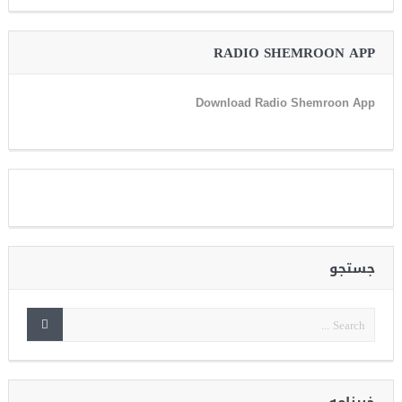
RADIO SHEMROON APP
Download Radio Shemroon App
جستجو