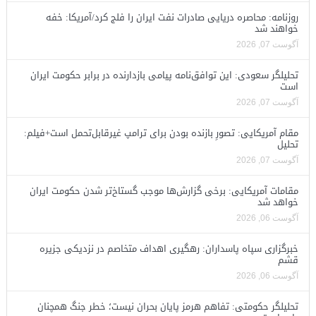
روزنامه: محاصره دریایی صادرات نفت ایران را فلج کرد/آمریکا: خفه
خواهند شد
آگوست 07, 2026
تحلیلگر سعودی: این توافق‌نامه پیامی بازدارنده در برابر حکومت ایران
است
آگوست 07, 2026
مقام آمریکایی: تصورِ بازنده بودن برای ترامپ غیرقابل‌تحمل است+فیلم:
تحلیل
آگوست 07, 2026
مقامات آمریکایی: برخی گزارش‌ها موجب گستاخ‌تر شدن حکومت ایران
خواهد شد
آگوست 06, 2026
خبرگزاری سپاه پاسداران: رهگیری اهداف متخاصم در نزدیکی جزیره
قشم
آگوست 06, 2026
تحلیلگر حکومتی: تفاهم هرمز پایان بحران نیست؛ خطر جنگ همچنان