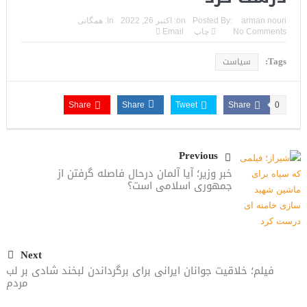
arman nouri
Posted By:
on:
اکتبر 26, 2022
In:
همگانی
No Comments
چاپ
Email
Tags:
سیاست
Share
Share
Tweet
Share
0
Previous
خبر وزیر؛ آیا آلمان درحال فاصله گرفتن از
جمهوری اسلامی است؟
Next
فیلم؛ خلاقیت جوانان ایرانی برای برگرداندن لبخند شادی بر لب
مردم