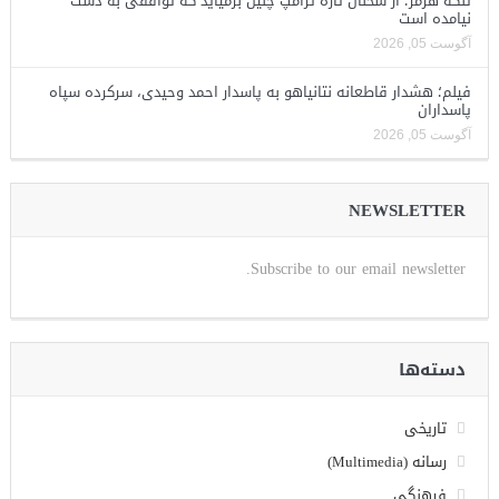
تنگه هرمز؛ از سخنان تازه ترامپ چنین برمیآید که توافقی به دست
نیامده است
آگوست 05, 2026
فیلم؛ هشدار قاطعانه نتانیاهو به پاسدار احمد وحیدی، سرکرده سپاه
پاسداران
آگوست 05, 2026
NEWSLETTER
Subscribe to our email newsletter.
دسته‌ها
تاریخی
رسانه (Multimedia)
فرهنگی