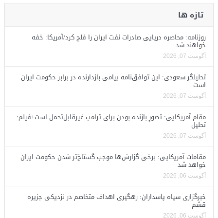
تازه ها
روزنامه: محاصره دریایی صادرات نفت ایران را فلج کرد/آمریکا: خفه
خواهند شد
آگوست 07, 2026
تحلیلگر سعودی: این توافق‌نامه پیامی بازدارنده در برابر حکومت ایران
است
آگوست 07, 2026
مقام آمریکایی: تصورِ بازنده بودن برای ترامپ غیرقابل‌تحمل است+فیلم:
تحلیل
آگوست 07, 2026
مقامات آمریکایی: برخی گزارش‌ها موجب گستاخ‌تر شدن حکومت ایران
خواهد شد
آگوست 06, 2026
خبرگزاری سپاه پاسداران: رهگیری اهداف متخاصم در نزدیکی جزیره
قشم
آگوست 06, 2026