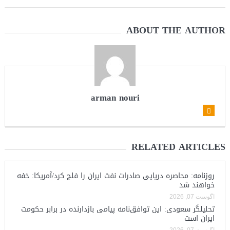
ABOUT THE AUTHOR
arman nouri
RELATED ARTICLES
روزنامه: محاصره دریایی صادرات نفت ایران را فلج کرد/آمریکا: خفه
خواهند شد
آگوست 07, 2026
تحلیلگر سعودی: این توافق‌نامه پیامی بازدارنده در برابر حکومت
ایران است