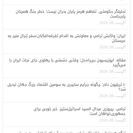
تحلیلگر حکومتی: تفاهم هرمز پایان بحران نیست؛ خطر جنگ همچنان
پابرجاست
آگوست 06, 2026
ایران؛ واکنش ترامپ و معاونش به اقدام تفرقه‌افکنان/سفر ژنرال منیر به
عربستان
آگوست 06, 2026
مقاله: اپوزیسیون بی‌راه‌حل؛ وقتی دشمنی با پهلوی جای نجات ایران را
می‌گیرد
آگوست 06, 2026
۱۰ تریلیون دلار؛ چگونه جرایم سایبری به سومین اقتصاد بزرگ جهان تبدیل
شد؟
آگوست 06, 2026
ترامپ: پیروزی عبدال السید اسرائیل‌ستیز، خبر خوبی برای
جمهوری‌خواهان است
آگوست 06, 2026