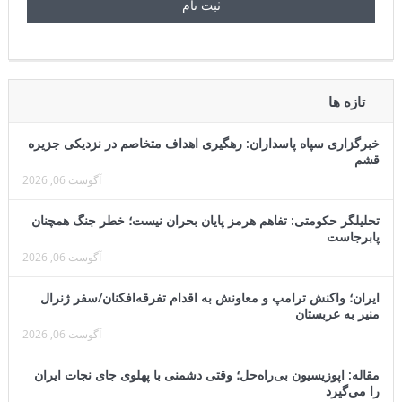
تازه ها
خبرگزاری سپاه پاسداران: رهگیری اهداف متخاصم در نزدیکی جزیره
قشم
آگوست 06, 2026
تحلیلگر حکومتی: تفاهم هرمز پایان بحران نیست؛ خطر جنگ همچنان
پابرجاست
آگوست 06, 2026
ایران؛ واکنش ترامپ و معاونش به اقدام تفرقه‌افکنان/سفر ژنرال
منیر به عربستان
آگوست 06, 2026
مقاله: اپوزیسیون بی‌راه‌حل؛ وقتی دشمنی با پهلوی جای نجات ایران
را می‌گیرد