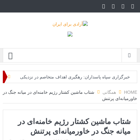
Menu
خبرگزاری سپاه پاسداران: رهگیری اهداف متخاصم در نزدیکی
جزیره قشم
HOME
همگانی
شتاب ماشین کشتار رژیم خامنه‌ای در میانه‌ جنگ در
خاورمیانه‌‌ای پرتنش
تحلیلگر حکومتی: تفاهم هرمز پایان بحران نیست؛ خطر جنگ
همچنان پابرجاست
شتاب ماشین کشتار رژیم خامنه‌ای در
ایران؛ واکنش ترامپ و معاونش به اقدام تفرقه‌افکنان/سفر
میانه‌ جنگ در خاورمیانه‌‌ای پرتنش
ژنرال منیر به عربستان