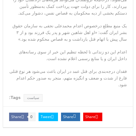
بپردازند، کار را برای دولت جهت پرداخت کمک به‌منظور تأمین
دستکم بخشی از دیه محکومان به قصاص نفس، دشوار می‌کند.
یک منبع مطلع درخصوص اعدام محمدعلی نجفی به سازمان حقوق
بشر ایران گفت: «او اهل شاهین شهر و پدر یک فرزند بود و از ۳
سال پیش با اتهام قتل بازداشت و به قصاص محکوم شده بود.»
اعدام این دو زندانی تا لحظه تنظیم این خبر از سوی رسانه‌های
داخل ایران و یا منابع رسمی اعلام نشده است.
فقدان درجه‌بندی برای قتل عمد در ایران باعث می‌شود هر نوع قتلی
فارغ از شدت و ضعف و انگیزه متهم، منجر به صدور حکم اعدام
شود.
Tags:
سیاست
Share
Tweet
Share
Share
0