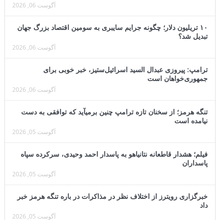
آگوست 06, 2026
۱۰ تریلیون دلار؛ چگونه جرایم سایبری به سومین اقتصاد بزرگ جهان
تبدیل شد؟
آگوست 06, 2026
ترامپ: پیروزی عبدال السید اسرائیل‌ستیز، خبر خوبی برای
جمهوری‌خواهان است
آگوست 06, 2026
تنگه هرمز؛ از سخنان تازه ترامپ چنین برمیآید که توافقی به دست
نیامده است
آگوست 05, 2026
فیلم؛ هشدار قاطعانه نتانیاهو به پاسدار احمد وحیدی، سرکرده سپاه
پاسداران
آگوست 05, 2026
خبرگزاری رویترز از اختلاف نظر در مذاکرات در باره تنگه هرمز خبر
داد
آگوست 05, 2026