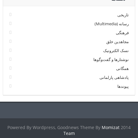
تاریخی
رسانه (Multimedia)
فرهنگی
مجاهدین خلق
نسک الکترونیک
نوشتارها و گفت‌وگوها
همگانی
پادشاهی پارلمانی
پیوندها
Momizat
2014 Powered By Wordpress, Goodnews Theme By
Team