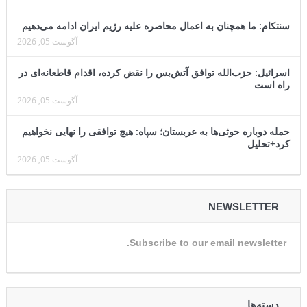
سنتکام: ما همچنان به اعمال محاصره علیه رژیم ایران ادامه می‌دهیم
آگوست 05, 2026
اسرائیل: حزب‌الله توافق آتش‌بس را نقض کرده، اقدام قاطعانه‌ای در
راه است
آگوست 05, 2026
حمله دوباره حوثی‌ها به عربستان؛ سپاه: هیچ توافقی را نهایی نخواهیم
کرد+تحلیل
آگوست 05, 2026
NEWSLETTER
Subscribe to our email newsletter.
دسته‌ها