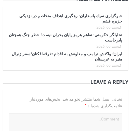
خبرگزاری سپاه پاسداران: رهگیری اهداف متخاصم در نزدیکی
جزیره قشم
آگوست 06, 2026
تحلیلگر حکومتی: تفاهم هرمز پایان بحران نیست؛ خطر جنگ همچنان
پابرجاست
آگوست 06, 2026
ایران؛ واکنش ترامپ و معاونش به اقدام تفرقه‌افکنان/سفر ژنرال
منیر به عربستان
آگوست 06, 2026
LEAVE A REPLY
نشانی ایمیل شما منتشر نخواهد شد.
بخش‌های موردنیاز
*
علامت‌گذاری شده‌اند