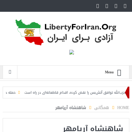
Menu
ب‌الله توافق آتش‌بس را نقض کرده، اقدام قاطعانه‌ای در راه است
حمله دوباره حوثی
HOME
همگانی
شاهنشاه آریامهر
شاهنشاه آریامهر