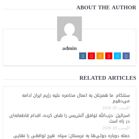
ABOUT THE AUTHOR
admin
RELATED ARTICLES
سنتکام: ما همچنان به اعمال محاصره علیه رژیم ایران ادامه
می‌دهیم
آگوست 05, 2026
اسرائیل: حزب‌الله توافق آتش‌بس را نقض کرده، اقدام قاطعانه‌ای
در راه است
آگوست 05, 2026
حمله دوباره حوثی‌ها به عربستان؛ سپاه: هیچ توافقی را نهایی