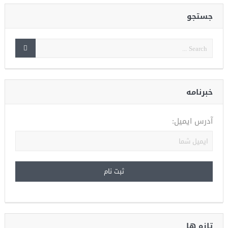
جستجو
خبرنامه
آدرس ایمیل:
تازه ها