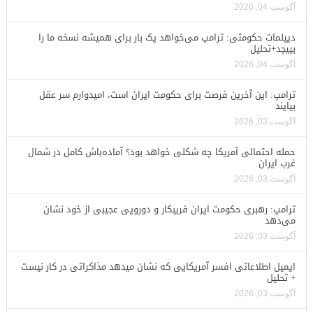
آگوست 04, 2026
دیپلمات حکومتی: ترامپ می‌خواهد یک بار برای همیشه نسخه ما را
بپیچد+تحلیل
آگوست 04, 2026
ترامپ: این آخرین فرصت برای حکومت ایران است، امیدوارم سر عقل
بیایند
آگوست 03, 2026
حمله احتمالی آمریکا چه شکلی خواهد بود؟ آماده‌باش کامل در شمال
غرب ایران
آگوست 03, 2026
ترامپ: رهبری حکومت ایران فریبکار و دورویی عجیبی از خود نشان
می‌دهد
آگوست 03, 2026
ایمیل اطلاعاتی افسر آمریکایی که نشان میدهد مذاکراتی در کار نیست
+ تحلیل
آگوست 03, 2026