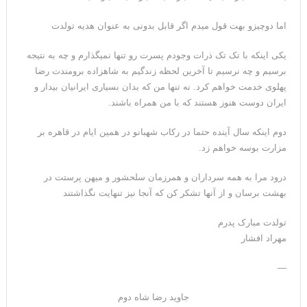
اما دوچیزو بهت قول میدم اگر قابل بدونی به عنوان هدیه تولدت
یکی اینکه با تک تک ذرات وجودم پسرت رو تنها نمیگذارم و چه به نتیجه
برسیم و چه نرسیم تا آخرین لحظه زندگیم به شاهزاده برومندت رضا
پهلوی خدمت خواهم کرد. نه تنها من که بدان بسیاری ایرانیان بیدار و
ایران دوست هنوز هستند که با من همراه باشند.
دوم اینکه سال آینده حتما در رکاب شهبانو در همین ایام در قاهره بر
مزارت بوسه خواهم زد.
درود مرا به همه سرداران و همرزمان سلحشور و میهن پرستت در
بهشت برسان و از آنها تشکر کن که آنجا نیز تنهایت نگذاشتند
تولدت مبارک پدرم
مهراد افشار
—
جاوید رضا شاه دوم