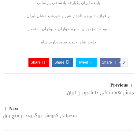
پاینده ایران یکپارچه پادشاهی پارلمانی
بر فراز باد پرچم تاجدار شیر و خورشید نشان ایران
نابود باد مزدوران، جیره خواران و نوکران استعمار
جاوید شاه، جاوید شاه، جاوید شاه
Share
Share
Tweet
Share
0
Previous
جنبش همبستگی دانشجویان ایران
Next
سخنرانی کوروش بزرگ بعد از فتح بابل