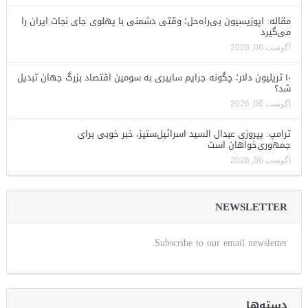
مقاله: اپوزیسیون بی‌راه‌حل؛ وقتی دشمنی با پهلوی جای نجات ایران را
می‌گیرد
آگوست 06, 2026
۱۰ تریلیون دلار؛ چگونه جرایم سایبری به سومین اقتصاد بزرگ جهان تبدیل
شد؟
آگوست 06, 2026
ترامپ: پیروزی عبدال السید اسرائیل‌ستیز، خبر خوبی برای
جمهوری‌خواهان است
آگوست 06, 2026
NEWSLETTER
Subscribe to our email newsletter.
دسته‌ها