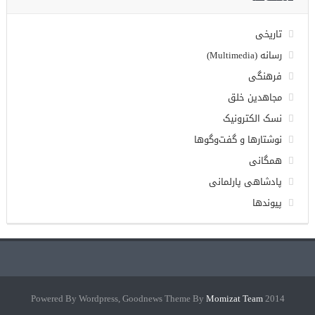
تاریخی
رسانه (Multimedia)
فرهنگی
مجاهدین خلق
نسک الکترونیک
نوشتارها و گفت‌وگوها
همگانی
پادشاهی پارلمانی
پیوندها
Momizat Team
2014 Powered By Wordpress, Goodnews Theme By