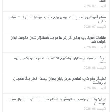
است
آگوست 07, 2026
مقام آمریکایی: تصورِ بازنده بودن برای ترامپ غیرقابل‌تحمل است+فیلم:
تحلیل
آگوست 07, 2026
مقامات آمریکایی: برخی گزارش‌ها موجب گستاخ‌تر شدن حکومت ایران
خواهد شد
آگوست 06, 2026
خبرگزاری سپاه پاسداران: رهگیری اهداف متخاصم در نزدیکی جزیره
قشم
آگوست 06, 2026
تحلیلگر حکومتی: تفاهم هرمز پایان بحران نیست؛ خطر جنگ همچنان
پابرجاست
آگوست 06, 2026
ایران؛ واکنش ترامپ و معاونش به اقدام تفرقه‌افکنان/سفر ژنرال منیر به
عربستان
آگوست 06, 2026