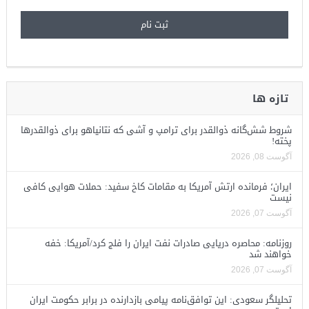
تازه ها
شروط شش‌گانه ذوالقدر برای ترامپ و آشی که نتانیاهو برای ذوالقدرها
پخته!
آگوست 08, 2026
ایران؛ فرمانده ارتش آمریکا به مقامات کاخ سفید: حملات هوایی کافی
نیست
آگوست 07, 2026
روزنامه: محاصره دریایی صادرات نفت ایران را فلج کرد/آمریکا: خفه
خواهند شد
آگوست 07, 2026
تحلیلگر سعودی: این توافق‌نامه پیامی بازدارنده در برابر حکومت ایران