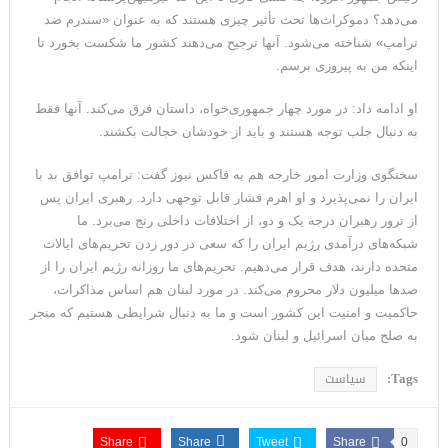
می‌دهد؟ دموکرات‌ها تحت تأثیر چیزی هستند که به عنوان «سندرم ضد
ترامپ» شناخته می‌شود. آنها ترجیح می‌دهند کشور ما شکست بخورد تا
اینکه من به پیروزی برسم.
او ادامه داد: در مورد چهار جمهوری‌خواه، داستان فرق می‌کند. آنها فقط
به دنبال جلب توجه هستند و باید از خودشان خجالت بکشند.
سخنگوی وزارت امور خارجه هم به فاکس نیوز گفت: ترامپ توافق بد با
ایران را نمی‌پذیرد و او اهرم فشار قابل توجهی دارد. رهبری ایران پس
از ترور رهبران درجه یک و دو، از اختلافات داخلی رنج می‌برد. ما
شبکه‌های درآمدی رژیم ایران را که سعی در دور زدن تحریم‌های ایالات
متحده دارند، هدف قرار می‌دهیم. تحریم‌های ما روزانه رژیم ایران را از
صدها میلیون دلار محروم می‌کند. در مورد لبنان هم اساس مذاکرات،
حاکمیت و امنیت این کشور است و ما به دنبال شرایطی هستیم که منجر
به صلح میان اسرائیل و لبنان شود.
Tags:
سیاست
Share
Share
Tweet
Share
0