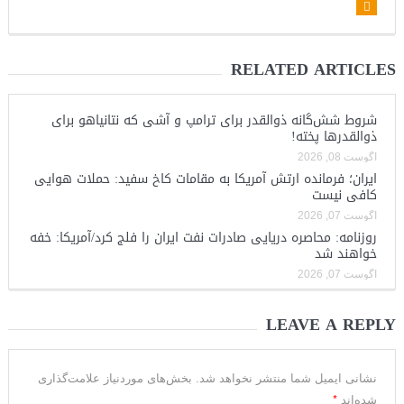
RELATED ARTICLES
شروط شش‌گانه ذوالقدر برای ترامپ و آشی که نتانیاهو برای
ذوالقدرها پخته!
آگوست 08, 2026
ایران؛ فرمانده ارتش آمریکا به مقامات کاخ سفید: حملات هوایی
کافی نیست
آگوست 07, 2026
روزنامه: محاصره دریایی صادرات نفت ایران را فلج کرد/آمریکا: خفه
خواهند شد
آگوست 07, 2026
LEAVE A REPLY
نشانی ایمیل شما منتشر نخواهد شد.
بخش‌های موردنیاز علامت‌گذاری
*
شده‌اند