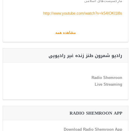
مارکسیست‌های اسلامی
http://www.youtube.com/watch?v=k54IOKl1l8s
مشاهده همه
رادیو شمرون طنز زنده غیر رادیویی
Radio Shemroon
Live Streaming
RADIO SHEMROON APP
Download Radio Shemroon App