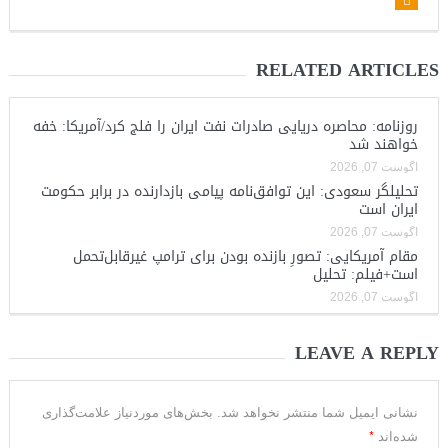
RELATED ARTICLES
روزنامه: محاصره دریایی صادرات نفت ایران را فلج کرد/آمریکا: خفه
خواهند شد
آگوست 07, 2026
تحلیلگر سعودی: این توافق‌نامه پیامی بازدارنده در برابر حکومت
ایران است
آگوست 07, 2026
مقام آمریکایی: تصورِ بازنده بودن برای ترامپ غیرقابل‌تحمل
است+فیلم: تحلیل
آگوست 07, 2026
LEAVE A REPLY
نشانی ایمیل شما منتشر نخواهد شد.
بخش‌های موردنیاز علامت‌گذاری
*
شده‌اند