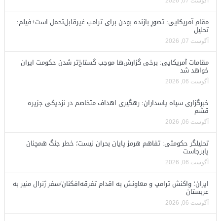
آگوست 07, 2026
مقام آمریکایی: تصورِ بازنده بودن برای ترامپ غیرقابل‌تحمل است+فیلم:
تحلیل
آگوست 07, 2026
مقامات آمریکایی: برخی گزارش‌ها موجب گستاخ‌تر شدن حکومت ایران
خواهد شد
آگوست 06, 2026
خبرگزاری سپاه پاسداران: رهگیری اهداف متخاصم در نزدیکی جزیره
قشم
آگوست 06, 2026
تحلیلگر حکومتی: تفاهم هرمز پایان بحران نیست؛ خطر جنگ همچنان
پابرجاست
آگوست 06, 2026
ایران؛ واکنش ترامپ و معاونش به اقدام تفرقه‌افکنان/سفر ژنرال منیر به
عربستان
آگوست 06, 2026