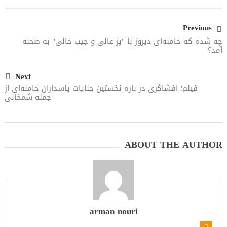
Previous
چه شده که خامنه‌ای دیروز با "پز عالی و جیب خالی" به صحنه
آمد؟
Next
فیلم؛ افشاگری در باره نخستین جنایات پاسداران خامنه‌ای از
جمله شمخانی
ABOUT THE AUTHOR
arman nouri