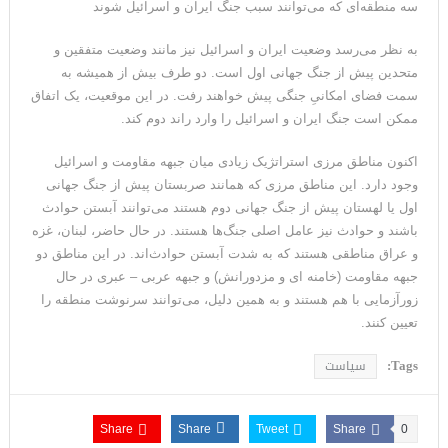
سه منطقه‌ای که می‌توانند سبب جنگ ایران و اسرائیل شوند
به نظر می‌رسد وضعیت ایران و اسرائیل نیز مانند وضعیت متفقین و
متحدین پیش از جنگ جهانی اول است. دو طرف بیش از همیشه به
سمت فضای امکانیِ جنگی پیش خواهند رفت. در این موقعیت، یک اتفاق
ممکن است جنگ ایران و اسرائیل را وارد راند دوم کند.
اکنون مناطق مرزی استراتژیک زیادی میان جبهه مقاومت و اسرائیل
وجود دارد. این مناطق مرزی که همانند صربستان پیش از جنگ جهانی
اول یا لهستان پیش از جنگ جهانی دوم هستند می‌توانند آبستن حوادث
باشند و حوادث نیز عامل اصلی جنگ‌ها هستند. در حال حاضر، لبنان، غزه
و عراق مناطقی هستند که به شدت آبستن حوادث‌اند. در این مناطق دو
جبهه مقاومت (خامنه ای و مزدورانش) و جبهه عربی – عبری در حال
زورآزمایی با هم هستند و به همین دلیل، می‌توانند سرنوشت منطقه را
تعیین کنند.
Tags:
سیاست
Share
Share
Tweet
Share
0