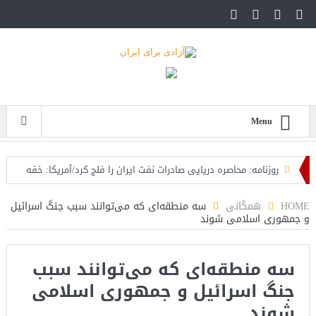
Menu
روزنامه: محاصره دریایی صادرات نفت ایران را فلج کرد/آمریکا: خفه
خواهند شد
HOME
همگانی
سه منطقه‌ای که می‌توانند سبب جنگ اسرائیل
و جمهوری اسلامی شوند
تحلیلگر سعودی: این توافق‌نامه پیامی بازدارنده در برابر حکومت
ایران است
سه منطقه‌ای که می‌توانند سبب
مقام آمریکایی: تصورِ بازنده بودن برای ترامپ غیرقابل‌تحمل
جنگ اسرائیل و جمهوری اسلامی
است+فیلم: تحلیل
شوند