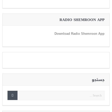
RADIO SHEMROON APP
Download Radio Shemroon App
جستجو