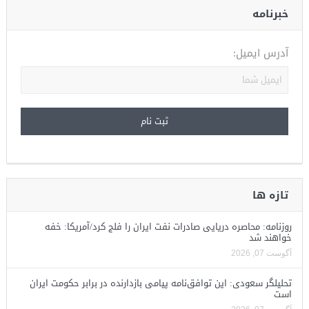
خبرنامه
آدرس ایمیل:
تازه ها
روزنامه: محاصره دریایی صادرات نفت ایران را فلج کرد/آمریکا: خفه
خواهند شد
آگوست 07, 2026
تحلیلگر سعودی: این توافق‌نامه پیامی بازدارنده در برابر حکومت ایران
است