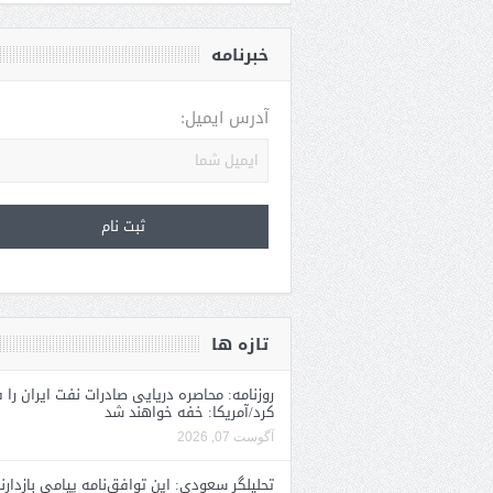
خبرنامه
آدرس ایمیل:
تازه ها
روزنامه: محاصره دریایی صادرات نفت ایران را ف
کرد/آمریکا: خفه خواهند شد
آگوست 07, 2026
تحلیلگر سعودی: این توافق‌نامه پیامی بازدارن