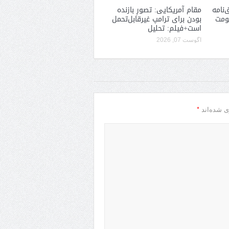
‌نامه
مقام آمریکایی: تصورِ بازنده
کومت
بودن برای ترامپ غیرقابل‌تحمل
است+فیلم: تحلیل
آگوست 07, 2026
*
ی شده‌اند