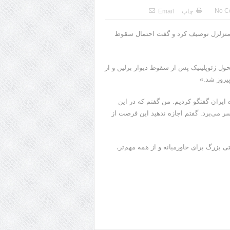
No C
چاپ
Email
 متزلزل توصیف کرد و گفت احتمال سقوط
حول ژئوپلیتیک پس از سقوط دیوار برلین و از
یروز شد.»
 ایران گفتگو کردیم. من گفتم که در این
سر می‌برد. گفتم اجازه ندهید این فرصت از
بزرگ برای خاورمیانه و از همه مهم‌تر،