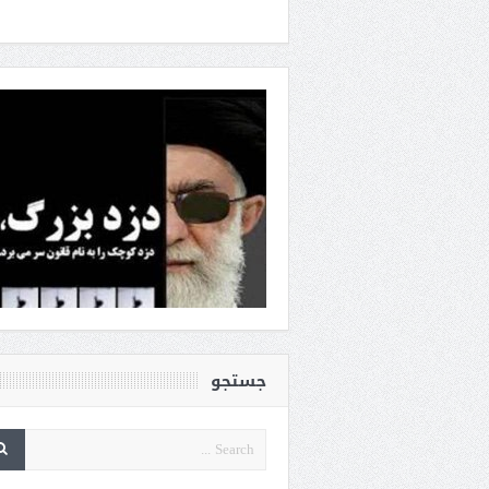
جستجو