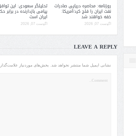
روزنامه: محاصره دریایی صادرات
تحلیلگر سعودی: این توافق
نفت ایران را فلج کرد/آمریکا:
پیامی بازدارنده در برابر ح
خفه خواهند شد
ایران است
آگوست 07, 2026
آگوست 07, 2026
LEAVE A REPLY
نشانی ایمیل شما منتشر نخواهد شد.
بخش‌های موردنیاز علامت‌گذار