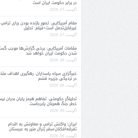
در برابر حکومت ایران است
آگوست 07, 2026
مقام آمریکایی: تصورِ بازنده بودن برای ترامپ
غیرقابل‌تحمل است+فیلم: تحلیل
آگوست 07, 2026
مقامات آمریکایی: برخی گزارش‌ها موجب گستا
شدن حکومت ایران خواهد شد
آگوست 06, 2026
خبرگزاری سپاه پاسداران: رهگیری اهداف متخ
در نزدیکی جزیره قشم
آگوست 06, 2026
تحلیلگر حکومتی: تفاهم هرمز پایان بحران نی
خطر جنگ همچنان پابرجاست
آگوست 06, 2026
ایران؛ واکنش ترامپ و معاونش به اقدام
تفرقه‌افکنان/سفر ژنرال منیر به عربستان
آگوست 06, 2026