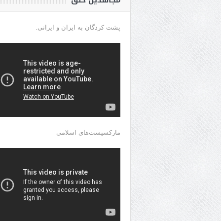
مجاهدین خلق
پشت کردگان به ایران و ایرانی.
مارکسیست‌های اسلامی