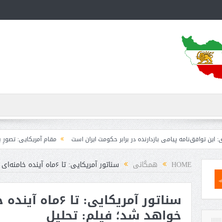
 پیامی بازدارنده در برابر حکومت ایران است
مقام آمریکایی: تصورِ بازنده بودن برا
HOME
همگانی
سناتور آمریکایی: تا ۶ماه آینده خامنه‌ای به درک واصل خواهد شد؛ فیلم: تحلیل
سناتور آمریکایی: 
خواهد شد؛ فیلم: تحلیل