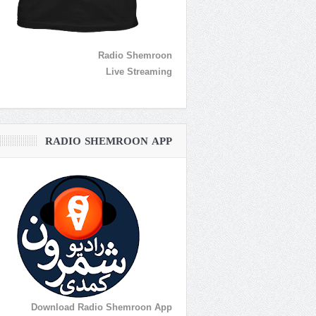
Radio Shemroon
Live Streaming
RADIO SHEMROON APP
Download Radio Shemroon App