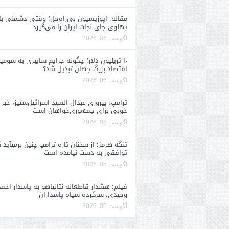
مقاله: اپوزیسیون بی‌راه‌حل؛ وقتی دشمنی با
پهلوی جای نجات ایران را می‌گیرد
آگوست 06, 2026
۱۰ تریلیون دلار؛ چگونه جرایم سایبری به سومی
اقتصاد بزرگ جهان تبدیل شد؟
آگوست 06, 2026
ترامپ: پیروزی عبدال السید اسرائیل‌ستیز، خبر
خوبی برای جمهوری‌خواهان است
آگوست 06, 2026
تنگه هرمز؛ از سخنان تازه ترامپ چنین برمیآید 
توافقی به دست نیامده است
آگوست 05, 2026
فیلم؛ هشدار قاطعانه نتانیاهو به پاسدار احمد
وحیدی، سرکرده سپاه پاسداران
آگوست 05, 2026