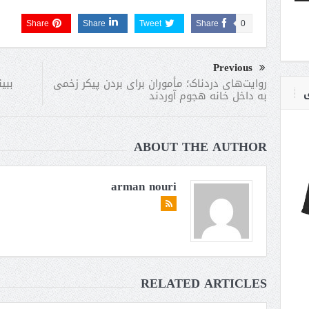
Share
Share
Tweet
Share
0
Previous
ببی
روایت‌های دردناک؛ مأموران برای بردن پیکر زخمی
ی
به داخل خانه هجوم آوردند
ABOUT THE AUTHOR
arman nouri
RELATED ARTICLES