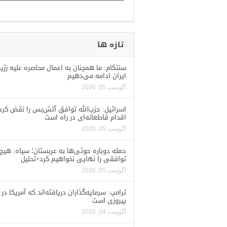
تازه ها
سنتکام: ما همچنان به اعمال محاصره علیه رژی
ایران ادامه می‌دهیم
آگوست 05, 2026
اسرائیل: حزب‌الله توافق آتش‌بس را نقض کرد
اقدام قاطعانه‌ای در راه است
آگوست 05, 2026
حمله دوباره حوثی‌ها به عربستان؛ سپاه: هیچ
توافقی را نهایی نخواهیم کرد+تحلیل
آگوست 05, 2026
ترامپ: سرمایه‌گذاران دریافته‌اند که آمریکا در 
پیروزی است
آگوست 04, 2026