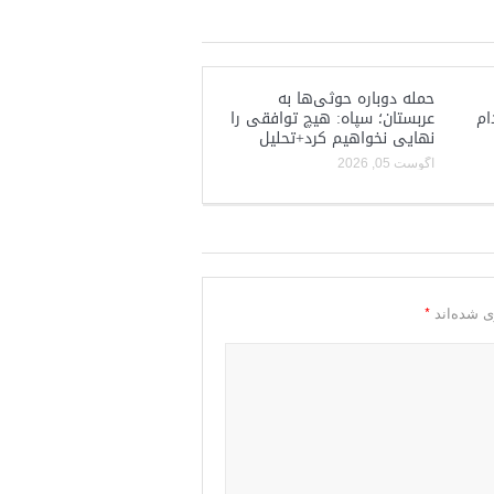
حمله دوباره حوثی‌ها به
ام
عربستان؛ سپاه: هیچ توافقی را
نهایی نخواهیم کرد+تحلیل
آگوست 05, 2026
*
ی شده‌اند