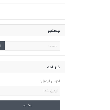
جستجو
خبرنامه
آدرس ایمیل: