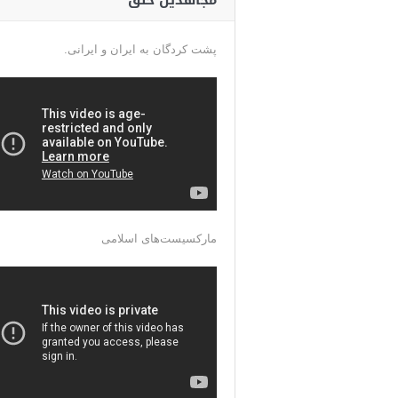
مجاهدین خلق
پشت کردگان به ایران و ایرانی.
مارکسیست‌های اسلامی