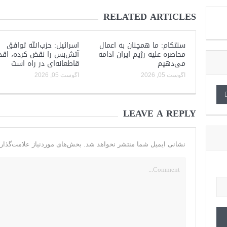
RELATED ARTICLES
سنتکام: ما همچنان به اعمال
اسرائیل: حزب‌الله توافق
محاصره علیه رژیم ایران ادامه
آتش‌بس را نقض کرده، اقد
می‌دهیم
قاطعانه‌ای در راه است
آگوست 05, 2026
آگوست 05, 2026
LEAVE A REPLY
نشانی ایمیل شما منتشر نخواهد شد.
بخش‌های موردنیاز علامت‌گذار