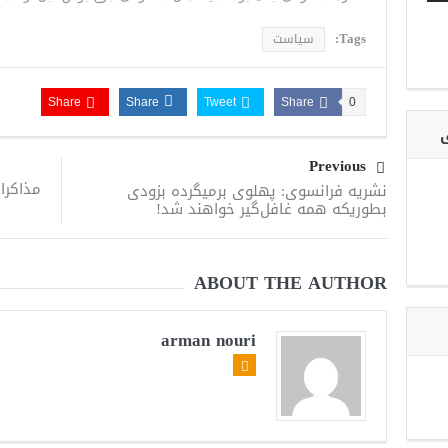
Tags:
سیاست
Share
Share
Tweet
Share
0
ی
Previous
مذاکرا
نشریه فرانسوی: پهلوی برمیگرده بزودی
بطوریکه همه غافل‌گیر خواهند شد!
ABOUT THE AUTHOR
arman nouri