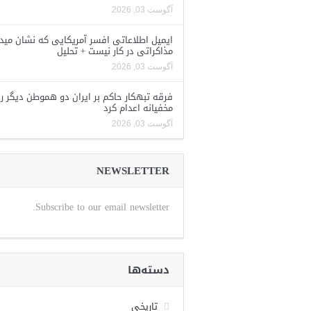
آگوست 03, 2026
ایمیل اطلاعاتی افسر آمریکایی که نشان مید
مذاکراتی در کار نیست + تحلیل
آگوست 03, 2026
فرقه تبهکار حاکم بر ایران دو هموطن دیگر را
مخفیانه اعدام کرد
آگوست 03, 2026
NEWSLETTER
Subscribe to our email newsletter.
دسته‌ها
تاریخی