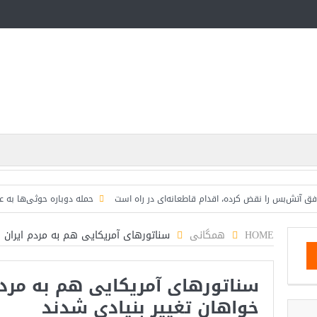
بس را نقض کرده، اقدام قاطعانه‌ای در راه است
حمله دوباره حوثی‌ها به عربستان؛ 
HOME
همگانی
سناتورهای آمریکایی هم به مردم ایران پ
سناتورهای آمریکایی هم به مردم
خواهان تغییر بنیادی شدند