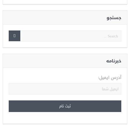
جستجو
خبرنامه
آدرس ایمیل: