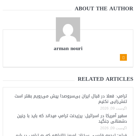
ABOUT THE AUTHOR
arman nouri
RELATED ARTICLES
ترامپ: فعلا در قبال ایران بی‌سروصدا پیش می‌رویم بهتر است
تنش‌زایی نکنیم
آگوست 09, 2026
سفیر آمریکا در اسرائیل: پرزیدنت ترامپ میداند که باید با چنین
دشمنانی جنگید
آگوست 09, 2026
فیلم؛ ترجمه فارسی سخنان امروز نتانیاهو که به ترامپ در باره