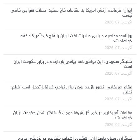
ایران؛ فرمانده ارتش آمریکا به مقامات کاخ سفید: حملات هوایی کافی
نیست
آگوست 07, 2026
روزنامه: محاصره دریایی صادرات نفت ایران را فلج کرد/آمریکا: خفه
خواهند شد
آگوست 07, 2026
تحلیلگر سعودی: این توافق‌نامه پیامی بازدارنده در برابر حکومت ایران
است
آگوست 07, 2026
مقام آمریکایی: تصورِ بازنده بودن برای ترامپ غیرقابل‌تحمل است+فیلم:
تحلیل
آگوست 07, 2026
مقامات آمریکایی: برخی گزارش‌ها موجب گستاخ‌تر شدن حکومت ایران
خواهد شد
آگوست 06, 2026
خبرگزاری سپاه پاسداران: رهگیری اهداف متخاصم در نزدیکی جزیره