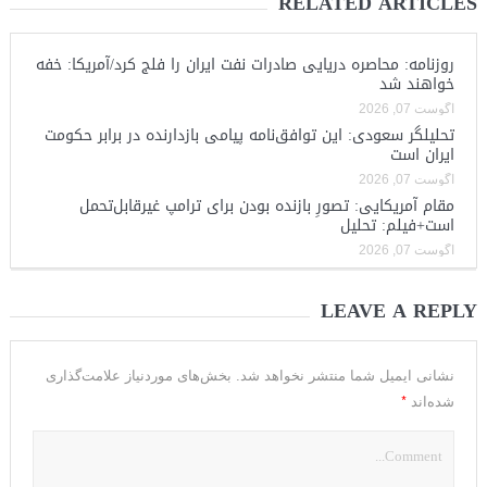
RELATED ARTICLES
روزنامه: محاصره دریایی صادرات نفت ایران را فلج کرد/آمریکا: خفه
خواهند شد
آگوست 07, 2026
تحلیلگر سعودی: این توافق‌نامه پیامی بازدارنده در برابر حکومت
ایران است
آگوست 07, 2026
مقام آمریکایی: تصورِ بازنده بودن برای ترامپ غیرقابل‌تحمل
است+فیلم: تحلیل
آگوست 07, 2026
LEAVE A REPLY
نشانی ایمیل شما منتشر نخواهد شد.
بخش‌های موردنیاز علامت‌گذاری
*
شده‌اند