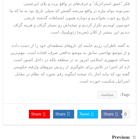
فکر “عمق استراتژیک” و حرف‌های در واقع پرت ‌و پلای این‌چنینی
نمی‌تونه دوام بیاره در واقع می‌شه گفتش که سیلی تاریخ بود به ما که ما
تاریخ رو خوب نخواندیم و دوباره همون اشتباهات گذشته تاریخی
خودمون اومدیم تکرار کردیم و نتیجه‌اش رو بسیار گزاف و هزینه گزاف
دیدیم این بیشتر از کلان (ضربه) ژئوپلیتیک است.
به گفته ناظران، رژیم خامنه ای بازوهای منطقه‌ای خود را از دست داده
و از موضع تهاجمی سابق به موضع تدافعی صرف افتاده است. مهم‌ترین
مساله‌ جمهوری اسلامی امروز نه در منطقه بلکه در داخل کشور است.
اژه ای اخیرا در تلاش برای جلوگیری از ریزش نیروهای وارفته حکومتی
گفته بود که نباید اجاز داد صحنه اینگونه رقم بخورد که نظام در مقابل
اسرائیل شکست خورده است.
Tags:
سیاست
Share
Share
Tweet
Share
0
Previous