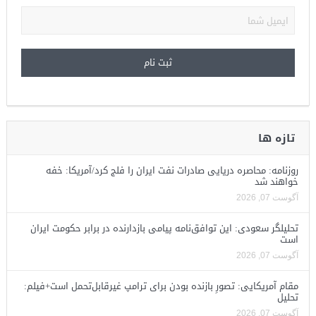
تازه ها
روزنامه: محاصره دریایی صادرات نفت ایران را فلج کرد/آمریکا: خفه
خواهند شد
آگوست 07, 2026
تحلیلگر سعودی: این توافق‌نامه پیامی بازدارنده در برابر حکومت ایران
است
آگوست 07, 2026
مقام آمریکایی: تصورِ بازنده بودن برای ترامپ غیرقابل‌تحمل است+فیلم:
تحلیل
آگوست 07, 2026