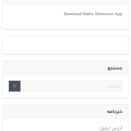
Download Radio Shemroon App
جستجو
خبرنامه
آدرس ایمیل: