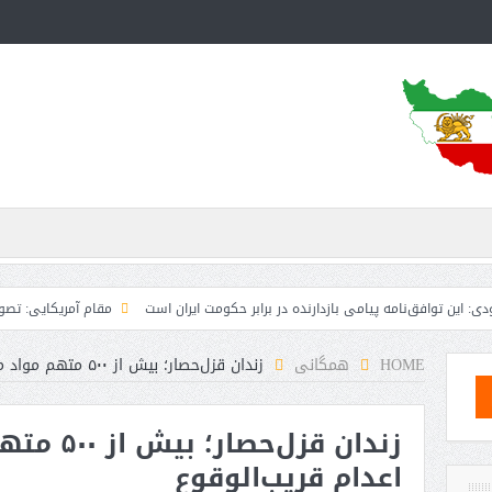
‌نامه پیامی بازدارنده در برابر حکومت ایران است
مقام آمریکایی: تصورِ بازنده بود
HOME
همگانی
زندان قزل‌حصار؛ بیش از ۵۰۰ متهم مواد مخدر در خطر اعدام قریب‌الوقوع
زندان قزل‌
اعدام قریب‌الوقوع