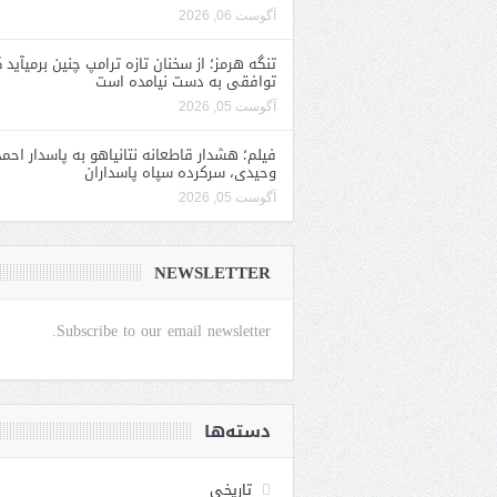
آگوست 06, 2026
تنگه هرمز؛ از سخنان تازه ترامپ چنین برمیآید 
توافقی به دست نیامده است
آگوست 05, 2026
فیلم؛ هشدار قاطعانه نتانیاهو به پاسدار احمد
وحیدی، سرکرده سپاه پاسداران
آگوست 05, 2026
NEWSLETTER
Subscribe to our email newsletter.
دسته‌ها
تاریخی