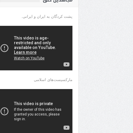
مجاهدین خلق
پشت کردگان به ایران و ایرانی.
مارکسیست‌های اسلامی