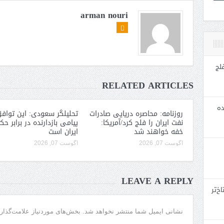
arman nouri
لج
RELATED ARTICLES
ده
روزنامه: محاصره دریایی صادرات
تحلیلگر سعودی: این توافق
نفت ایران را فلج کرد/آمریکا:
پیامی بازدارنده در برابر ح
خفه خواهند شد
ایران است
آگوست 07, 2026
آگوست 07, 2026
LEAVE A REPLY
خ‌تر
نشانی ایمیل شما منتشر نخواهد شد.
بخش‌های موردنیاز علامت‌گذار