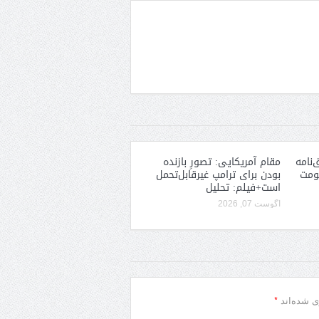
‌نامه
مقام آمریکایی: تصورِ بازنده
کومت
بودن برای ترامپ غیرقابل‌تحمل
است+فیلم: تحلیل
آگوست 07, 2026
*
ی شده‌اند