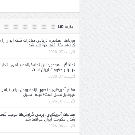
تازه ها
روزنامه: محاصره دریایی صادرات نفت ایران را ف
کرد/آمریکا: خفه خواهند شد
آگوست 07, 2026
تحلیلگر سعودی: این توافق‌نامه پیامی بازدارن
در برابر حکومت ایران است
آگوست 07, 2026
مقام آمریکایی: تصورِ بازنده بودن برای ترامپ
غیرقابل‌تحمل است+فیلم: تحلیل
آگوست 07, 2026
مقامات آمریکایی: برخی گزارش‌ها موجب گستا
شدن حکومت ایران خواهد شد
آگوست 06, 2026