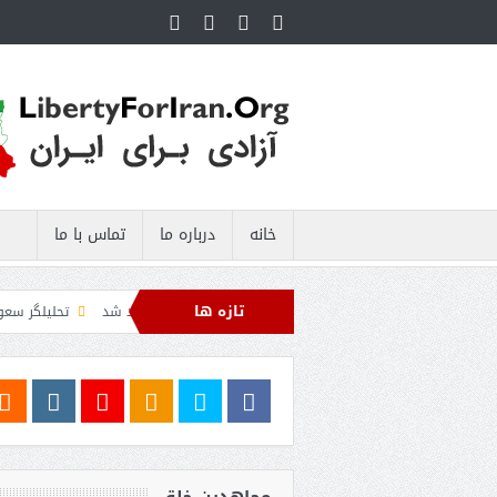
خانه
درباره ما
تماس با ما
تازه ها
یایی صادرات نفت ایران را فلج کرد/آمریکا: خفه خواهند شد
تحلیلگر سعودی: این توافق
ل السید اسرائیل‌ستیز، خبر خوبی برای جمهوری‌خواهان است