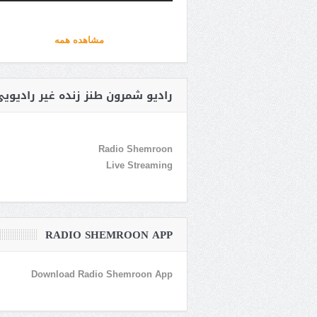
مشاهده همه
رادیو شمرون طنز زنده غیر رادیوی
Radio Shemroon
Live Streaming
RADIO SHEMROON APP
Download Radio Shemroon App