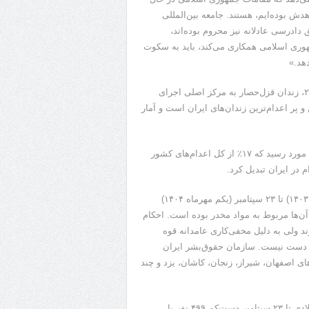
دش بوده‌ایم، هستند. جامعه بین‌المللی
 دادرسی عادلانه نیز محروم بوده‌اند،
مهوری اسلامی همکاری می‌کند، باید به سکوت
هد.»
پس از بسته شدن زندان رجایی‌شهر (گوهردشت سابق) در سال ۲۰۲۳، زندان قزل‌حصار به مرکز اصلی اجرای
 پر اعدام‌ترین زندان‌‌های ایران است و آمار
در سال ۲۰۲۴، تعداد اعدام‌های انجام‌شده در زندان قزل‌حصار به ۱۶۹ مورد رسید که ۱۷٪ از کل اعدام‌های کشور
م در ایران تبدیل کرد.
آمارهای حداقلی نشان می‌دهند که از آغاز سال جاری میلادی (۱۲ دی ۱۴۰۳) تا ۲۳ سپتامبر (یکم مهرماه ۱۴۰۴)
نی در این زندان اعدام شده‌اند که اتهام ۵۶ نفر از آن‌ها مربوط به مواد مخدر بوده است. احکام
ند ولی به دلیل مخفی‌کاری عامدانه قوه
در دست نیست. سازمان حقوق‌بشر ایران
های اصفهان، شیراز، زنجان، کاشان، یزد و چند
بر اساس گزارش‌های سازمان حقوق‌بشر ایران از اول سال جاری میلادی تا ۲۳ سپتامبر دست‌کم ۴۹۹ نفر با