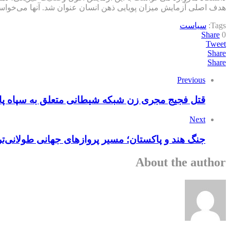
هدف اصلی آزمایش میزان پویایی ذهن انسان عنوان شد. آنها می‌خواستن
Tags:
سیاست
Share
0
Tweet
Share
Share
Previous
قتل فجیج مجری زن شبکه شیطانی متعلق به سپاه پا
Next
جنگ هند و پاکستان؛ مسیر پروازهای جهانی طولانی‌ت
About the author