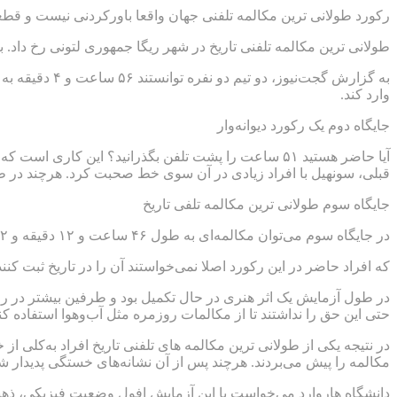
رکورد طولانی ترین مکالمه تلفنی جهان واقعا باورکردنی نیست و قطعا 
طولانی ترین مکالمه تلفنی تاریخ در شهر ریگا جمهوری لتونی رخ داد. ب
وارد کند.
جایگاه دوم یک رکورد دیوانه‌وار
قبلی، سونهیل با افراد زیادی در آن سوی خط صحبت کرد. هرچند در 
جایگاه سوم طولانی‌ ترین مکالمه تلفی تاریخ
در جایگاه سوم می‌توان مکالمه‌ای به طول ۴۶ ساعت و ۱۲ دقیقه و ۵۲ ثانیه را مشاهده کرد. جالب است بدانید
که افراد حاضر در این رکورد اصلا نمی‌خواستند آن را در تاریخ ثبت کنند. دو نفر از دانشجویان دانشگاه هاروارد به‌نام 
حتی این حق را نداشتند تا از مکالمات روزمره مثل آب‌وهوا استفاده کنن
مکالمه را پیش می‌بردند. هرچند پس از آن نشانه‌های خستگی پدیدار شد
دانشگاه هاروارد می‌خواست با این آزمایش افول وضعیت فیزیکی، ذهنی 