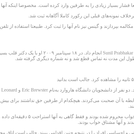
فشار بسیار زیادی را به طرفین وارد کرده است. مخصوصا اینکه آنها بع
رخلاف نمونه‌های قبلی این رکورد کاملا آگاهانه ثبت شد.
طول این مدت نه تماس قطع شد و نه شماره دیگری گرفته شد.
Eric Brewster و Avery Leonard تصمیم گرفتند یک آزمایش جالب را امتحان کنند.
د.
ند و آنها مشتاق خواب بودند.
و احساسی افراد را در نتیجه چنین اقدامی ببیند. جالب است اتاق محل ب