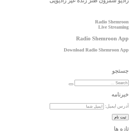
رادیو شمرون طنز زنده غیر رادیویی
Radio Shemroon
Live Streaming
Radio Shemroon App
Download Radio Shemroon App
جستجو
خبرنامه
آدرس ایمیل:
تازه ها