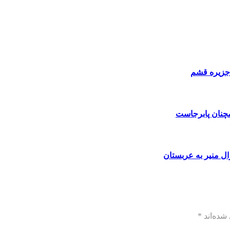
 جزیره قشم
مچنان پابرجاست
ال منیر به عربستان
شده‌اند
*