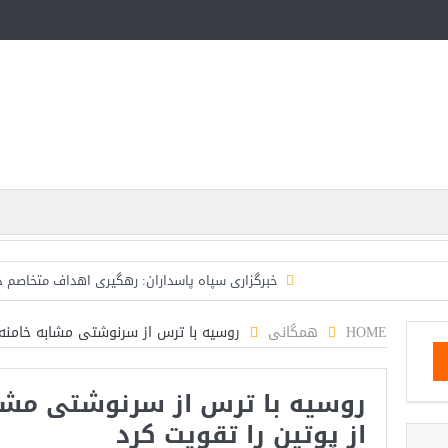
خبرگزاری سپاه پاسداران: رهگیری اهداف متخاصم 
تحلیلگر حکومتی: تفاهم هرمز پایان بحران نیست؛ خطر 
HOME
همگانی
روسیه با ترس از سرنوشتی مشابه خامنه‌
ایران؛ واکنش ترامپ و معاونش به اقدام تفرقه‌افکنان/سفر ژ
روسیه با ترس از سرنوشتی مشاب
مقاله: اپوزیسیون بی‌راه‌حل؛ وقتی دشمنی با پهلوی جای ن
از پوتین را تقویت کرد
۱۰ تریلیون دلار؛ چگونه جرایم سایبری به سومین اقتصاد بزرگ جهان تبدیل شد؟