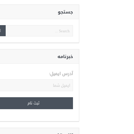
جستجو
خبرنامه
آدرس ایمیل: