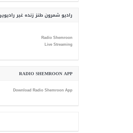
رادیو شمرون طنز زنده غیر رادیوی
Radio Shemroon
Live Streaming
RADIO SHEMROON APP
Download Radio Shemroon App