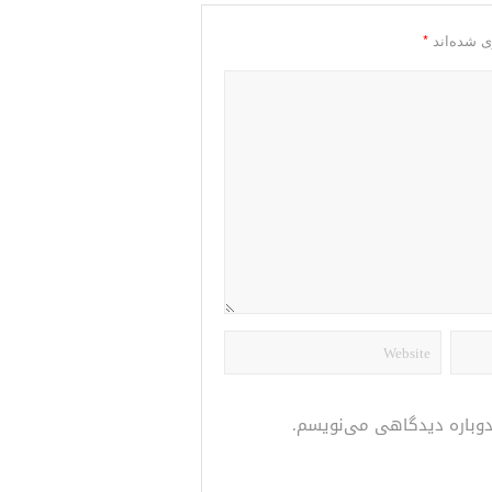
*
ی شده‌اند
 دوباره دیدگاهی می‌نویسم.