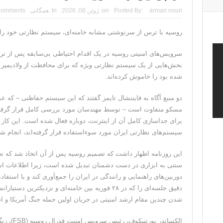
ترامپ: پیروزی عبدال السید اسرائیل‌ستیز، خبر خوبی برا
arman nouri
Posted By:
on:
ژوئن 08, 2026
In:
همگانی
Comments
تنگه هرمز؛ از سخنان تازه ترامپ چنین برمیآید که تواف
روسیه با ترس از سرنوشتی مشابه خامنه‌ای، سیستم نظارتی خود را 
فیلم؛ هشدار قاطعانه نتانیاهو به پاسدار احمد وحیدی، 
سرویس‌های امنیتی روسیه در یک اقدام احتیاطی بی‌سابقه پس از ترور
بخش‌هایی از یک سیستم نظارتی ویژه که برای محافظت از ولادیمیر 
خبرگزاری رویترز از اختلاف نظر در مذاکرات در 
شده بود را خاموش کرده‌اند.
سنتکام: ما همچنان به اعمال محاصره علیه رژیم
دو منبع آگاه به فایننشال تایمز گفتند که این سیستم حفاظتی – که ع
مسکو متفاوت است – توسط مهندسان مورد بررسی کامل قرار گرفته و
برای جداسازی کامل آن از اینترنت، دوباره فعال شده است. این کار 
سیستم‌های نظارتی ایران مورد سوءاستفاده قرار گرفته‌اند، انجام 
این روزنامه اظهار داشت که تصمیم روسیه پس از آن اتخاذ شد که تج
سنتی به ابزاری در دست دشمنان تبدیل شده است، زیرا اطلاعات ا
دوربین‌های راهنمایی و رانندگی در ایران را جمع‌آوری کند و با استف
دقیق جلسه‌ای را که در ۲۸ فوریه بین خامنه‌ای و نزدیکت
شدن چندین مقام ارشد امنیتی در جریان اولین حمله جنگ آمریکا و اسر
الکساندر ب