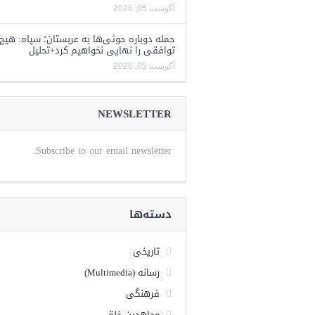
آگوست 05, 2026
حمله دوباره حوثی‌ها به عربستان؛ سپاه: هیچ
توافقی را نهایی نخواهیم کرد+تحلیل
آگوست 05, 2026
NEWSLETTER
Subscribe to our email newsletter.
دسته‌ها
تاریخی
رسانه (Multimedia)
فرهنگی
مجاهدین خلق