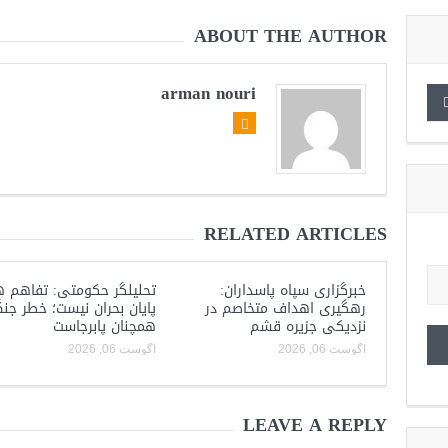
ABOUT THE AUTHOR
arman nouri
RELATED ARTICLES
خبرگزاری سپاه پاسداران:
تحلیلگر حکومتی: تفاهم ه
رهگیری اهداف متخاصم در
پایان بحران نیست؛ خطر جن
نزدیکی جزیره قشم
همچنان پابرجاست
آگوست 06, 2026
آگوست 06, 2026
LEAVE A REPLY