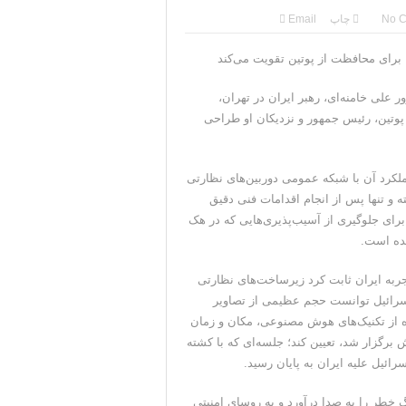
ی جمهوری‌خواهان است
No 
چاپ
Email
قی به دست نیامده است
برای محافظت از پوتین تقویت می‌کند
سرکرده سپاه پاسداران
 علی خامنه‌ای، رهبر ایران در تهران،
پوتین، رئیس جمهور و نزدیکان او طراحی
باره تنگه هرمز خبر داد
 ایران ادامه می‌دهیم
ملکرد آن با شبکه عمومی دوربین‌های نظارتی
 تنها پس از انجام اقدامات فنی دقیق
برای جلوگیری از آسیب‌پذیری‌هایی که در هک
شده است.
ربه ایران ثابت کرد زیرساخت‌های نظارتی
سرائیل توانست حجم عظیمی از تصاویر
اده از تکنیک‌های هوش مصنوعی، مکان و زمان
رین دستیارانش برگزار شد، تعیین کند؛ جلسه‌ای که با کشته
ائیل علیه ایران به پایان رسید.
ورتنیکوف، رئیس سرویس امنیت فدرال روسیه (FSB)، زنگ خطر را به صدا درآورد و به روسای امنیتی