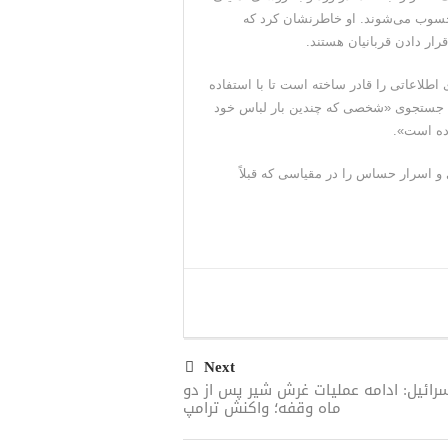
محسوب می‌شوند. او خاطرنشان کرد که
ار دادن قربانیان هستند.
طلاعاتی را قادر ساخته است تا با استفاده
نند جستجوی «شخصی که چندین بار لباس خود
رده است».
و اسرار حساس را در مقیاسی که قبلاً
Next
رائیل: ادامه عملیات غرش شیر پس از دو
ماه وقفه؛ واکنش ترامپ