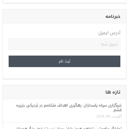
خبرنامه
آدرس ایمیل:
تازه ها
خبرگزاری سپاه پاسداران: رهگیری اهداف متخاصم در نزدیکی جزیره
قشم
آگوست 06, 2026
تحلیلگر حکومتی: تفاهم هرمز پایان بحران نیست؛ خطر جنگ همچنان