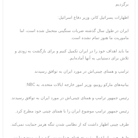
برگردیم
اظهارات یسرائیل کاتز، وزیر دفاع اسرائیل:
ایران در طول سال گذشته ضربات سنگینی متحمل شده است، اما
ماموریت ما هنوز تمام نشده است.
ما باید اهداف خود را در ایران تکمیل کنیم و برای بازگشت به زودی و
تلاش برای دستیابی به آنها آماده‌ایم.
ترامپ و همتای چینی‌اش در مورد ایران به توافق رسیدند
بیانیه‌های مارکو روبیو، وزیر امور خارجه ایالات متحده، به NBC:
رئیس جمهور ترامپ و همتای چینی‌اش در مورد ایران به توافق رسیدند.
رئیس جمهور ترامپ موضوع ایران را با همتای چینی خود مطرح کرد.
طرف چینی اظهار داشت که از نظامی شدن تنگه هرمز حمایت نمی‌کند.
طرف چینی از اعمال رژیم تعرفه‌ای حمایت نمی‌کند و این موضع ما نیز