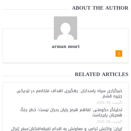
ABOUT THE AUTHOR
arman nouri
RELATED ARTICLES
خبرگزاری سپاه پاسداران: رهگیری اهداف متخاصم در نزدیکی
جزیره قشم
آگوست 06, 2026
تحلیلگر حکومتی: تفاهم هرمز پایان بحران نیست؛ خطر جنگ
همچنان پابرجاست
آگوست 06, 2026
ایران؛ واکنش ترامپ و معاونش به اقدام تفرقه‌افکنان/سفر ژنرال