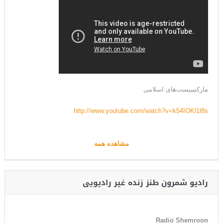
مارکسیست‌های اسلامی
http://www.youtube.com/watch?v=k54IOKl1l8s
مشاهده همه
رادیو شمرون طنز زنده غیر رادیویی
Radio Shemroon