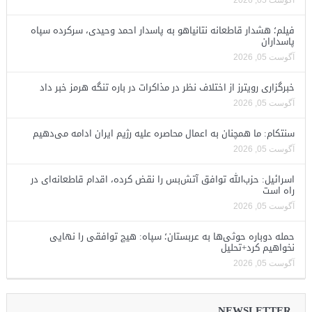
آگوست 05, 2026
فیلم؛ هشدار قاطعانه نتانیاهو به پاسدار احمد وحیدی، سرکرده سپاه
پاسداران
آگوست 05, 2026
خبرگزاری رویترز از اختلاف نظر در مذاکرات در باره تنگه هرمز خبر داد
آگوست 05, 2026
سنتکام: ما همچنان به اعمال محاصره علیه رژیم ایران ادامه می‌دهیم
آگوست 05, 2026
اسرائیل: حزب‌الله توافق آتش‌بس را نقض کرده، اقدام قاطعانه‌ای در
راه است
آگوست 05, 2026
حمله دوباره حوثی‌ها به عربستان؛ سپاه: هیچ توافقی را نهایی
نخواهیم کرد+تحلیل
آگوست 05, 2026
NEWSLETTER