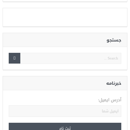
جستجو
خبرنامه
آدرس ایمیل: