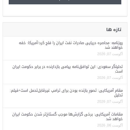
تازه ها
روزنامه: محاصره دریایی صادرات نفت ایران را فلج کرد/آمریکا: خفه
خواهند شد
آگوست 07, 2026
تحلیلگر سعودی: این توافق‌نامه پیامی بازدارنده در برابر حکومت ایران
است
آگوست 07, 2026
مقام آمریکایی: تصورِ بازنده بودن برای ترامپ غیرقابل‌تحمل است+فیلم:
تحلیل
آگوست 07, 2026
مقامات آمریکایی: برخی گزارش‌ها موجب گستاخ‌تر شدن حکومت ایران
خواهد شد
آگوست 06, 2026