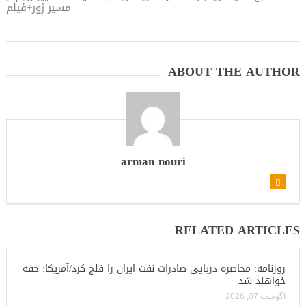
مسیر زور+فیلم
ABOUT THE AUTHOR
arman nouri
RELATED ARTICLES
روزنامه: محاصره دریایی صادرات نفت ایران را فلج کرد/آمریکا: خفه
خواهند شد
آگوست 07, 2026