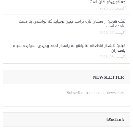
جمهوری‌خواهان است
آگوست 06, 2026
تنگه هرمز؛ از سخنان تازه ترامپ چنین برمیآید که توافقی به دست
نیامده است
آگوست 05, 2026
فیلم؛ هشدار قاطعانه نتانیاهو به پاسدار احمد وحیدی، سرکرده سپاه
پاسداران
آگوست 05, 2026
NEWSLETTER
Subscribe to our email newsletter.
دسته‌ها