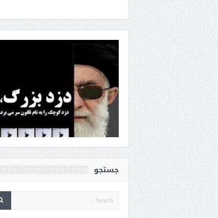
جستجو