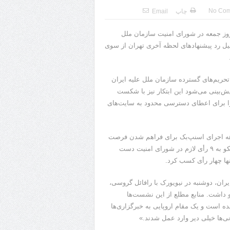
No Co
چاپ
Email
د روز جمعه در شورای امنیت سازمان ملل
دلیل رد پیشنهادهای لحظه آخری تهران از سوی
تحریم‌های گسترده سازمان ملل علیه ایران
ود، اما پیش‌بینی می‌شود این ابتکار نیز با شکست
را برای اعطای دسترسی محدود به سایت‌های
ماهه اجرای اسنپ‌بک برای فراهم شدن فرصت
بیشتر جهت دیپلماسی است، اما دیپلمات‌های اروپایی مطمئن‌اند مسکو به ۹ رأی لازم در شورای امنیت دست
نها چهار رأی کسب کرد.
یران، دوشنبه در نیویورک با رافائل گروسی،
گو داشت. منابع مطلع از این نشست‌ها
ه است و یک مقام اروپایی به خبرگزاری‌ها
ی‌ها خیلی دیر وارد عمل شدند.»