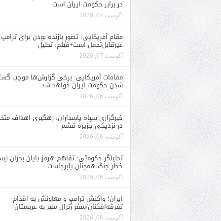
در برابر حکومت ایران است
آگوست 07, 2026
مقام آمریکایی: تصورِ بازنده بودن برای ترامپ
غیرقابل‌تحمل است+فیلم: تحلیل
آگوست 07, 2026
مقامات آمریکایی: برخی گزارش‌ها موجب گستا
شدن حکومت ایران خواهد شد
آگوست 06, 2026
خبرگزاری سپاه پاسداران: رهگیری اهداف متخ
در نزدیکی جزیره قشم
آگوست 06, 2026
تحلیلگر حکومتی: تفاهم هرمز پایان بحران نی
خطر جنگ همچنان پابرجاست
آگوست 06, 2026
ایران؛ واکنش ترامپ و معاونش به اقدام
تفرقه‌افکنان/سفر ژنرال منیر به عربستان
آگوست 06, 2026