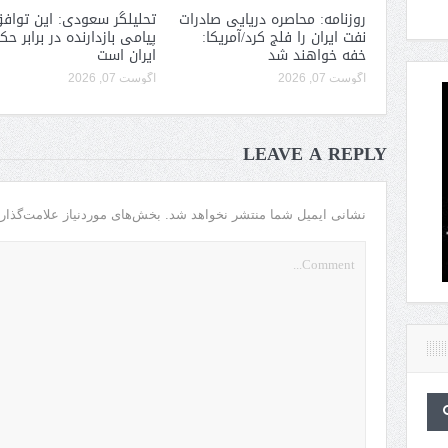
روزنامه: محاصره دریایی صادرات
تحلیلگر سعودی: این توافق
نفت ایران را فلج کرد/آمریکا:
پیامی بازدارنده در برابر ح
خفه خواهند شد
ایران است
آگوست 07, 2026
آگوست 07, 2026
LEAVE A REPLY
نشانی ایمیل شما منتشر نخواهد شد.
بخش‌های موردنیاز علامت‌گذار