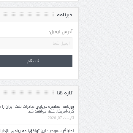
خبرنامه
آدرس ایمیل:
تازه ها
روزنامه: محاصره دریایی صادرات نفت ایران را ف
کرد/آمریکا: خفه خواهند شد
آگوست 07, 2026
تحلیلگر سعودی: این توافق‌نامه پیامی بازدارن