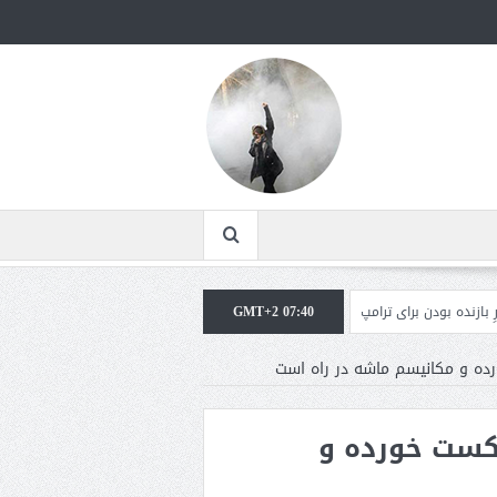
رای ترامپ غیرقابل‌تحمل است+فیلم: تحلیل
GMT+2 07:40
مقامات آمریکایی: برخی گزارش‌ها موجب 
رده و مکانیسم ماشه در راه است
شکست خورده و