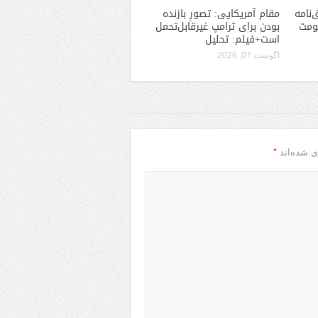
‌نامه
مقام آمریکایی: تصورِ بازنده
کومت
بودن برای ترامپ غیرقابل‌تحمل
است+فیلم: تحلیل
آگوست 07, 2026
*
ی شده‌اند