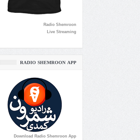
Radio Shemroon
Live Streaming
RADIO SHEMROON APP
Download Radio Shemroon App