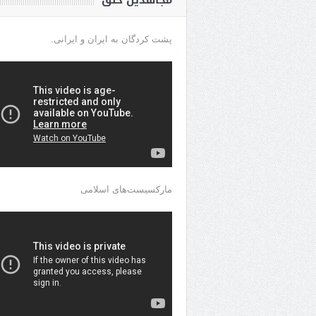
مجاهدین خلق
پشت کردگان به ایران و ایرانی.
مارکسیست‌های اسلامی