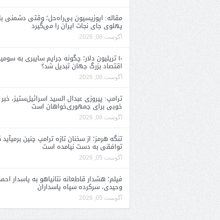
مقاله: اپوزیسیون بی‌راه‌حل؛ وقتی دشمنی با
پهلوی جای نجات ایران را می‌گیرد
آگوست 06, 2026
۱۰ تریلیون دلار؛ چگونه جرایم سایبری به سومی
اقتصاد بزرگ جهان تبدیل شد؟
آگوست 06, 2026
ترامپ: پیروزی عبدال السید اسرائیل‌ستیز، خبر
خوبی برای جمهوری‌خواهان است
آگوست 06, 2026
تنگه هرمز؛ از سخنان تازه ترامپ چنین برمیآید 
توافقی به دست نیامده است
آگوست 05, 2026
فیلم؛ هشدار قاطعانه نتانیاهو به پاسدار احمد
وحیدی، سرکرده سپاه پاسداران
آگوست 05, 2026