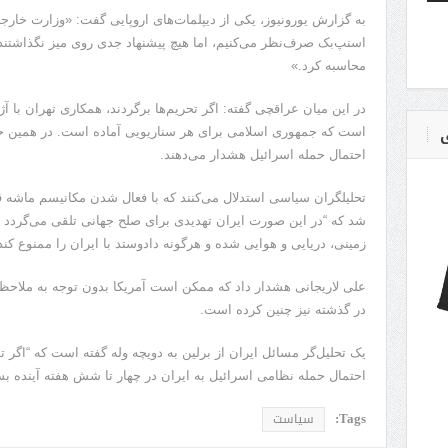
به گزارش یورونیوز، یکی از دیپلمات‌های اروپایی گفت: «وزارت خارجه
اسنپ‌بک صرف‌نظر می‌کنیم، اما هیچ پیشنهاد جدی روی میز نگذاشتند.
محاسبه کرد.»
در این میان عراقچی گفته: اگر تحریم‌ها برگردند، همکاری تهران با آ
ی
است که جمهوری اسلامی برای هر سناریویی آماده است. در همین حال
احتمال حمله اسرائیل هشدار می‌دهند.
تحلیلگران سیاسی استدلال می‌کنند که با فعال شدن مکانیسم ماشه ق
شد که “در این صورت ایران تهدیدی برای صلح جهانی تلقی می‌گردد و
زمینی، دریایی و هوایی شده و هرگونه دادوستد با ایران را ممنوع کند”
علی لاریجانی هشدار داد که ممکن است آمریکا بدون توجه به ملاحظا
در گذشته نیز چنین کرده است.
یک تحلیل‌گر مسائل ایران از برلین به دویچه وله گفته است که “اگر 
احتمال حمله نظامی اسرائیل به ایران در چهار تا شش هفته آینده بس
Tags:
سیاست