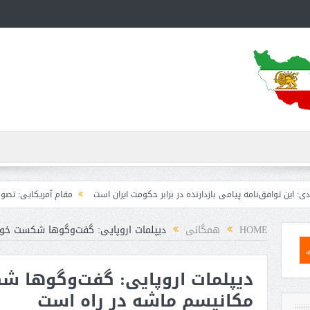
مه پیامی بازدارنده در برابر حکومت ایران است
مقام آمریکایی: تصورِ بازنده بودن ب
HOME
همگانی
دیپلمات اروپایی: گفت‌وگو‌ها شکست خو
دیپلمات اروپایی: گفت‌وگو‌ها 
مکانیسم ماشه در راه است