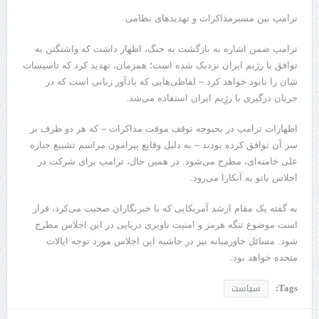
ترامپ بین مسیرمذاکرات و تهدیدهای نظامی
ترامپ ضمن اشاره به بازگشت به جنگ، اظهار داشت که واشنگتن به
توافق با رژیم ایران نزدیک شده است؛ همزمان، تهدید کرد که تاسیسات
شان را نابود خواهد کرد – لفاظی‌هایی که یادآور زبانی است که در
جریان درگیری با رژِیم ایران استفاده می‌شد.
اظهارات ترامپ در بحبوحه توقف موقت مذاکرات – که هر دو طرف بر
سر آن توافق کرده بودند – به دلیل وقایع پیرامون مراسم تشییع جنازه
علی خامنه‌ای، مطرح می‌شود. در همین حال، ترامپ برای شرکت در
اجلاس ناتو به آنکارا می‌رود.
به گفته یک مقام ارشد آمریکایی که با خبرنگاران صحبت می‌کرد، قرار
است موضوع تنگه هرمز و امنیت ناوبری دریایی در این اجلاس مطرح
شود. مسائل خاورمیانه نیز در حاشیه این اجلاس مورد توجه ایالات
متحده خواهد بود.
Tags:
سیاست