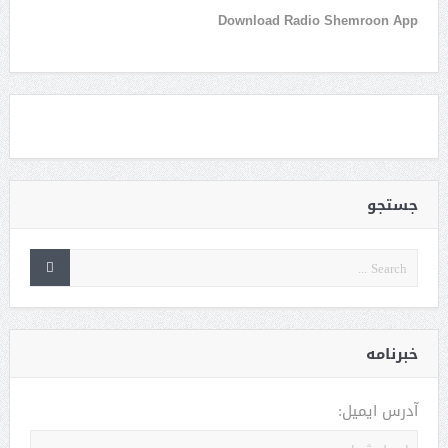
Download Radio Shemroon App
جستجو
خبرنامه
آدرس ایمیل: