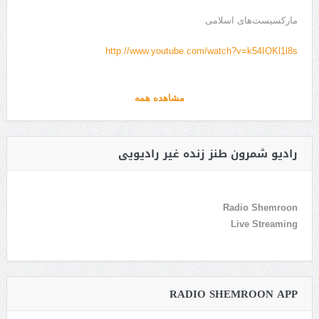
مارکسیست‌های اسلامی
http://www.youtube.com/watch?v=k54IOKl1l8s
مشاهده همه
رادیو شمرون طنز زنده غیر رادیویی
Radio Shemroon
Live Streaming
RADIO SHEMROON APP