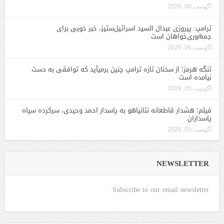
آگوست 06, 2026
ترامپ: پیروزی عبدال السید اسرائیل‌ستیز، خبر خوبی برای
جمهوری‌خواهان است
آگوست 06, 2026
تنگه هرمز؛ از سخنان تازه ترامپ چنین برمیآید که توافقی به دست
نیامده است
آگوست 05, 2026
فیلم؛ هشدار قاطعانه نتانیاهو به پاسدار احمد وحیدی، سرکرده سپاه
پاسداران
آگوست 05, 2026
NEWSLETTER
Subscribe to our email newsletter.