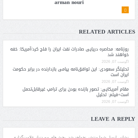
arman nouri
RELATED ARTICLES
روزنامه: محاصره دریایی صادرات نفت ایران را فلج کرد/آمریکا: خفه
خواهند شد
آگوست 07, 2026
تحلیلگر سعودی: این توافق‌نامه پیامی بازدارنده در برابر حکومت
ایران است
آگوست 07, 2026
مقام آمریکایی: تصورِ بازنده بودن برای ترامپ غیرقابل‌تحمل
است+فیلم: تحلیل
آگوست 07, 2026
LEAVE A REPLY
نشانی ایمیل شما منتشر نخواهد شد.
بخش‌های موردنیاز علامت‌گذاری