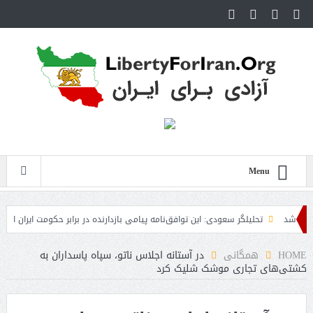
Menu
د
تحلیلگر سعودی: این توافق‌نامه پیامی بازدارنده در برابر حکومت ایران است
م
است
HOME
همگانی
در آستانه اجلاس ناتو، سپاه پاسداران به
کشتی‌های تجاری موشک شلیک کرد