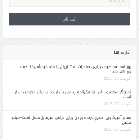
تازه ها
روزنامه: محاصره دریایی صادرات نفت ایران را فلج کرد/آمریکا: خفه
خواهند شد
آگوست 07, 2026
تحلیلگر سعودی: این توافق‌نامه پیامی بازدارنده در برابر حکومت ایران
است
آگوست 07, 2026
مقام آمریکایی: تصورِ بازنده بودن برای ترامپ غیرقابل‌تحمل است+فیلم:
تحلیل
آگوست 07, 2026