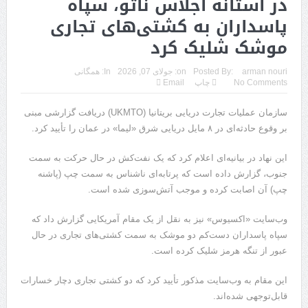
در آستانه اجلاس ناتو، سپاه
پاسداران به کشتی‌های تجاری
موشک شلیک کرد
arman nouri
Posted By:
on:
جولای 07, 2026
In:
همگانی
No Comments
چاپ
Email
سازمان عملیات تجارت دریایی بریتانیا (UKMTO) دریافت گزارشی مبنی
بر وقوع حادثه‌ای در ۸ مایل دریایی شرق «لیما» در عمان را تأیید کرد.
این نهاد در بیانیه‌ای اعلام کرد که یک نفت‌کش در حال حرکت به سمت
جنوب، گزارش داده است که پرتابه‌ای ناشناس به سمت چپ (پاشنه
چپ) آن اصابت کرده و موجب آتش‌سوزی شده است.
وب‌سایت «اکسیوس» نیز به نقل از یک مقام آمریکایی گزارش داد که
سپاه پاسداران دست‌کم دو موشک به سمت کشتی‌های تجاری در حال
عبور از تنگه هرمز شلیک کرده است.
این مقام به وب‌سایت مذکور تأیید کرد که دو کشتی تجاری دچار خسارات
قابل‌توجهی شده‌اند.