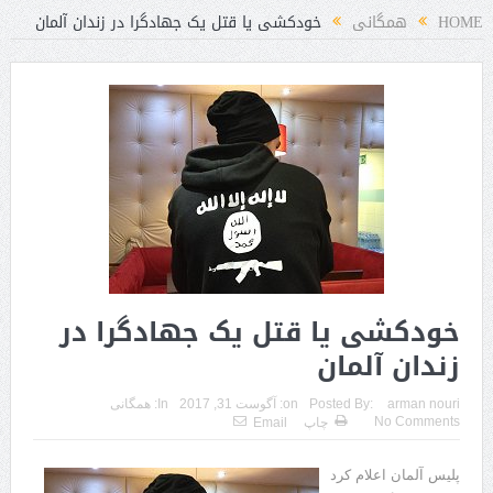
HOME
همگانی
خودکشی یا قتل یک جهادگرا در زندان‌ آلمان
خودکشی یا قتل یک جهادگرا در
زندان‌ آلمان
arman nouri
Posted By:
on:
آگوست 31, 2017
In:
همگانی
No Comments
چاپ
Email
پلیس آلمان اعلام کرد