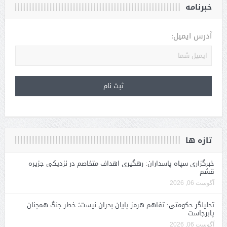
خبرنامه
آدرس ایمیل:
تازه ها
خبرگزاری سپاه پاسداران: رهگیری اهداف متخاصم در نزدیکی جزیره
قشم
آگوست 06, 2026
تحلیلگر حکومتی: تفاهم هرمز پایان بحران نیست؛ خطر جنگ همچنان
پابرجاست
آگوست 06, 2026