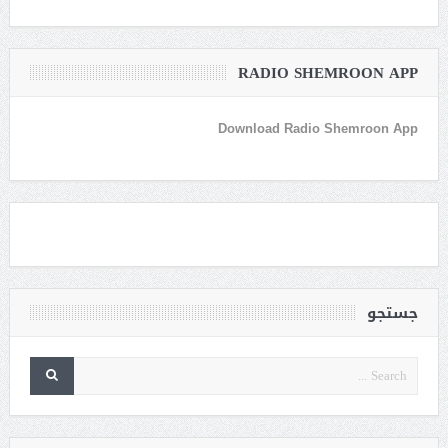
RADIO SHEMROON APP
Download Radio Shemroon App
جستجو