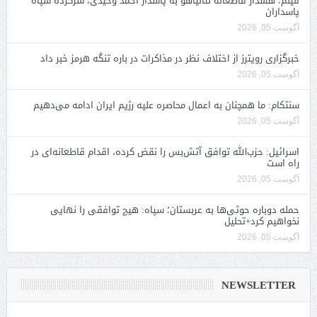
فیلم؛ هشدار قاطعانه نتانیاهو به پاسدار احمد وحیدی، سرکرده سپاه
پاسداران
آگوست 05, 2026
خبرگزاری رویترز از اختلاف نظر در مذاکرات در باره تنگه هرمز خبر داد
آگوست 05, 2026
سنتکام: ما همچنان به اعمال محاصره علیه رژیم ایران ادامه می‌دهیم
آگوست 05, 2026
اسرائیل: حزب‌الله توافق آتش‌بس را نقض کرده، اقدام قاطعانه‌ای در
راه است
آگوست 05, 2026
حمله دوباره حوثی‌ها به عربستان؛ سپاه: هیچ توافقی را نهایی
نخواهیم کرد+تحلیل
آگوست 05, 2026
NEWSLETTER