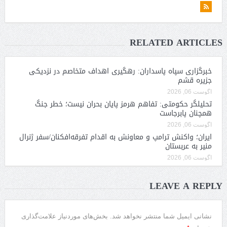
RELATED ARTICLES
خبرگزاری سپاه پاسداران: رهگیری اهداف متخاصم در نزدیکی
جزیره قشم
آگوست 06, 2026
تحلیلگر حکومتی: تفاهم هرمز پایان بحران نیست؛ خطر جنگ
همچنان پابرجاست
آگوست 06, 2026
ایران؛ واکنش ترامپ و معاونش به اقدام تفرقه‌افکنان/سفر ژنرال
منیر به عربستان
آگوست 06, 2026
LEAVE A REPLY
نشانی ایمیل شما منتشر نخواهد شد.
بخش‌های موردنیاز علامت‌گذاری