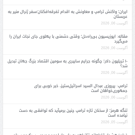
ایران؛ واکنش ترامپ و معاونش به اقدام تفرقه‌افکنان/سفر ژنرال منیر به
عربستان
آگوست 06, 2026
مقاله: اپوزیسیون بی‌راه‌حل؛ وقتی دشمنی با پهلوی جای نجات ایران را
می‌گیرد
آگوست 06, 2026
۱۰ تریلیون دلار؛ چگونه جرایم سایبری به سومین اقتصاد بزرگ جهان تبدیل
شد؟
آگوست 06, 2026
ترامپ: پیروزی عبدال السید اسرائیل‌ستیز، خبر خوبی برای
جمهوری‌خواهان است
آگوست 06, 2026
تنگه هرمز؛ از سخنان تازه ترامپ چنین برمیآید که توافقی به دست
نیامده است
آگوست 05, 2026