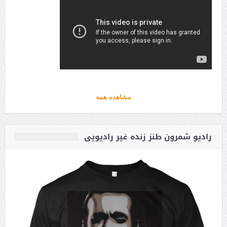
مشاهده همه
رادیو شمرون طنز زنده غیر رادیویی