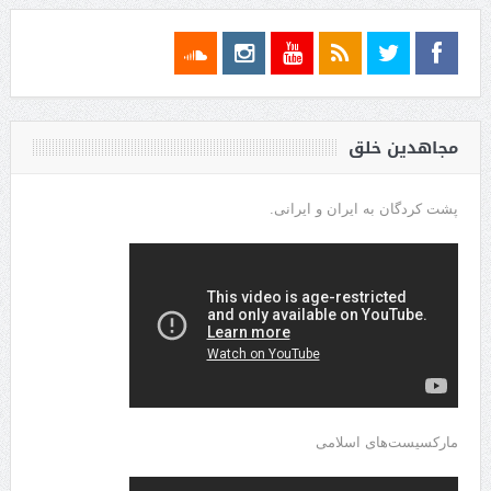
مجاهدین خلق
پشت کردگان به ایران و ایرانی.
مارکسیست‌های اسلامی