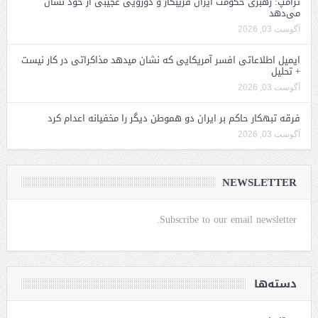
ترامپ: رهبری حکومت ایران فریبکار و دورویی عجیبی از خود نشان
می‌دهد
آگوست 03, 2026
ایمیل اطلاعاتی افسر آمریکایی که نشان میدهد مذاکراتی در کار نیست
+ تحلیل
آگوست 03, 2026
فرقه تبهکار حاکم بر ایران دو هموطن دیگر را مخفیانه اعدام کرد
آگوست 03, 2026
NEWSLETTER
Subscribe to our email newsletter.
دسته‌ها