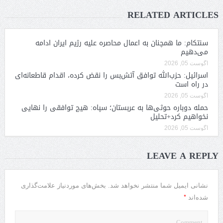
RELATED ARTICLES
سنتکام: ما همچنان به اعمال محاصره علیه رژیم ایران ادامه
می‌دهیم
آگوست 05, 2026
اسرائیل: حزب‌الله توافق آتش‌بس را نقض کرده، اقدام قاطعانه‌ای
در راه است
آگوست 05, 2026
حمله دوباره حوثی‌ها به عربستان؛ سپاه: هیچ توافقی را نهایی
نخواهیم کرد+تحلیل
آگوست 05, 2026
LEAVE A REPLY
نشانی ایمیل شما منتشر نخواهد شد.
بخش‌های موردنیاز علامت‌گذاری
*
شده‌اند