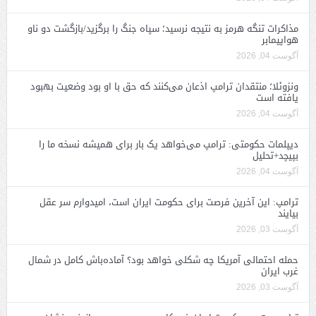
مذاکرات تنگه هرمز به نتیجه نرسید؛ سپاه جنگ را برگزید/بازگشت دو ناو
هواپیمابر
آگوست 04, 2026
ونزوئلا؛ منتقدان ترامپ اذعان می‌کنند که حق با او بود وضعیت بهبود
یافته است
آگوست 04, 2026
دیپلمات حکومتی: ترامپ می‌خواهد یک بار برای همیشه نسخه ما را
بپیچد+تحلیل
آگوست 04, 2026
ترامپ: این آخرین فرصت برای حکومت ایران است، امیدوارم سر عقل
بیایند
آگوست 03, 2026
حمله احتمالی آمریکا چه شکلی خواهد بود؟ آماده‌باش کامل در شمال
غرب ایران
آگوست 03, 2026