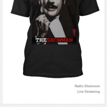
Radio Shemroon
Live Streaming