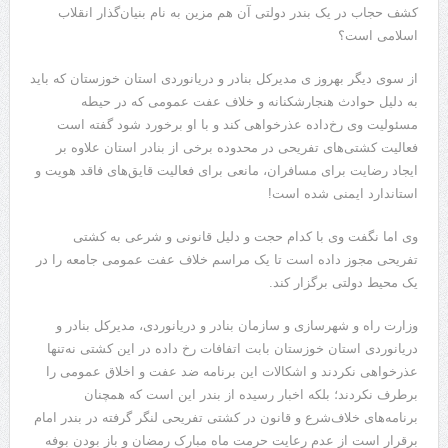
کشف حجاب در یک بندر دولتی آن هم مزین به نام بنیان‌گذار انقلاب
اسلامی است؟
از سوی دیگر بهروز ی مدیرکل بنادر و دریانوردی استان خوزستان که باید
به دلیل حوادث هنجارشکنانه و خلاف عفت عمومی که در حیطه
مسئولیت وی رخ‌داده عذرخواهی کند و با او برخورد شود گفته است
فعالیت کشتی‌های تفریحی در محدوده برخی از بنادر استان علاوه بر
ایجاد رضایت برای مسافران، مانعی برای فعالیت قایق‌های فاقد هویت و
استاندارد ایمنی شده است!
وی اما نگفت وی با کدام حجت و دلیل قانونی و شرعی به کشتی
تفریحی مجوز داده است تا یک مراسم خلاف عفت عمومی جامعه را در
یک محیط دولتی برگزار کند.
وزارت راه و شهرسازی و سازمان بنادر و دریانوردی، مدیرکل بنادر و
دریانوردی استان خوزستان بابت اتفافات رخ داده در این کشتی نه‌تنها
عذرخواهی نکردند و اشکالات این برنامه ضد عفت و اخلاق عمومی را
برطرف نکردند؛ بلکه اخبار رسیده از بندر این است که همچنان
برنامه‌های خلاف‌شرع و قانون در کشتی تفریحی لنگر گرفته در بندر امام
برقرار است از عدم رعایت حرمت ماه مبارک رمضان و باز بودن بوفه