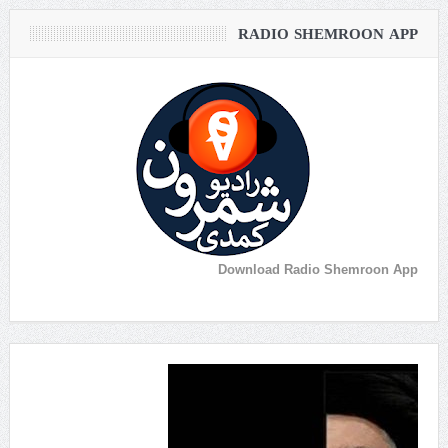
RADIO SHEMROON APP
Download Radio Shemroon App