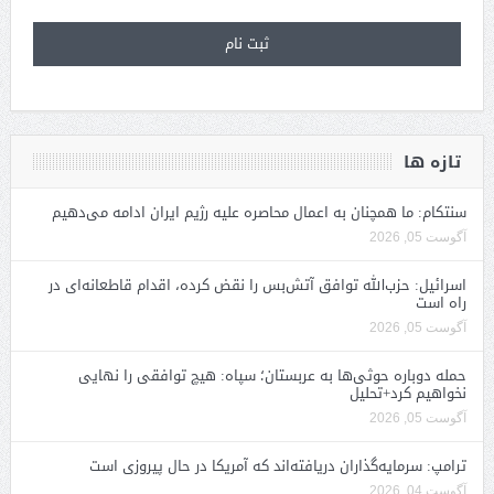
تازه ها
سنتکام: ما همچنان به اعمال محاصره علیه رژیم ایران ادامه می‌دهیم
آگوست 05, 2026
اسرائیل: حزب‌الله توافق آتش‌بس را نقض کرده، اقدام قاطعانه‌ای در
راه است
آگوست 05, 2026
حمله دوباره حوثی‌ها به عربستان؛ سپاه: هیچ توافقی را نهایی
نخواهیم کرد+تحلیل
آگوست 05, 2026
ترامپ: سرمایه‌گذاران دریافته‌اند که آمریکا در حال پیروزی است
آگوست 04, 2026