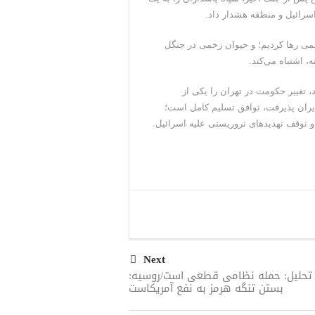
رائیل و منطقه هشدار داد.
می رها کردیم؛ و حیوان زخمی در جنگل
 اشتباه می‌کند.
رد، تغییر حکومت در تهران را یکی از
ایران پذیرفت، توافق تسلیم کامل است؛
و توقف تهدیدهای تروریستی علیه اسرائیل.
Next
 تحلیل: حمله نظامی قطعی است/روسیه:
بستن تنگه هرمز به نفع آمریکاست