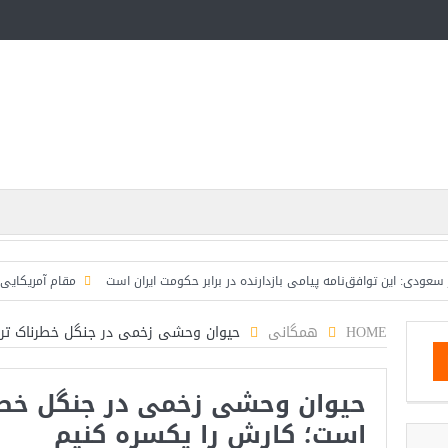
ین توافق‌نامه پیامی بازدارنده در برابر حکومت ایران است
مقام آمریکایی: تصورِ با
HOME
همگانی
حیوان وحشی زخمی در جنگل خطرناک‌ تر
حیوان وحشی زخمی در جنگل خطرن
است؛ کارش را یکسره کنیم