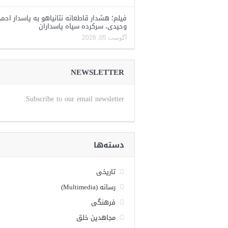
فیلم؛ هشدار قاطعانه نتانیاهو به پاسدار احمد
وحیدی، سرکرده سپاه پاسداران
آگوست 05, 2026
NEWSLETTER
Subscribe to our email newsletter.
دسته‌ها
تاریخی
رسانه (Multimedia)
فرهنگی
مجاهدین خلق