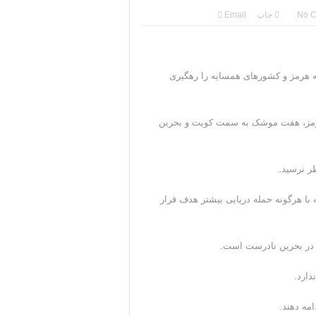
No 
چاپ
Email
ه هرمز و کشورهای همسایه را رهگیری
هرمز، هفت موشک به سمت کویت و بحرین
 نرسید.
 با هرگونه حمله دریایی بیشتر هدف قرار
ه در بحرین نادرست است.
دارد.
امه دهند.