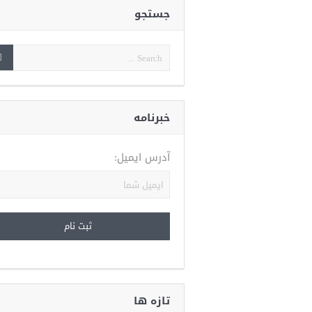
جستجو
خبرنامه
آدرس ایمیل:
تازه ها