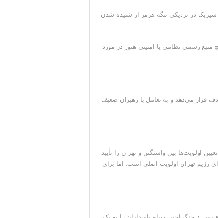
 سیریک در نزدیکی تنگه هرمز از شنیده شدن
منبع رسمی نظامی یا امنیتی هنوز در مورد
و آنها را هدف قرار می‌دهد و به تعامل با رهبران ضعیف
ین اولویت‌ها بین واشنگتن و تهران را تأیید
ای رژیم تهران اولویت اصلی است، اما برای
 پس از جنگ اخیر، سپاه پاسداران را به یک