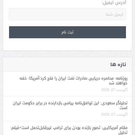
آدرس ایمیل:
تازه ها
روزنامه: محاصره دریایی صادرات نفت ایران را فلج کرد/آمریکا: خفه
خواهند شد
آگوست 07, 2026
تحلیلگر سعودی: این توافق‌نامه پیامی بازدارنده در برابر حکومت ایران
است
آگوست 07, 2026
مقام آمریکایی: تصورِ بازنده بودن برای ترامپ غیرقابل‌تحمل است+فیلم:
تحلیل