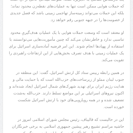
که حملات هوایی ممکن است تنها به عملیات‌های نقطه‌زن محدود نماند؛
بلکه این حملات می‌تواند زمینه‌ساز تهاجمی زمینی باشد که فصل جدیدی
از خصومت‌ها را در جبهه جنوبی رقم خواهد زد.
او معتقد است که وسعت حملات هوایی با یک عملیاتِ هدف‌گیریِ محدود
تناسبی ندارد و خاطرنشان می‌کند که چنین مأموریت‌هایی می‌توانستند با
استفاده از پهپادها انجام شوند. این امر فرضیه آماده‌سازی اسرائیل برای
یک عملیات زمینی با هدف تصرف بخش‌هایی از این ارتفاعات راهبردی را
تقویت می‌کند.
در همین رابطه رییس ستاد کل ارتش اسرائیل، گفت: این منطقه در
جنوب لبنان مملو از زیرساخت‌های حزب‌الله است که با حمایت مالی و
هدایت رژیم ایران برای تهدید شهرک‌های شمال اسرائیل ایجاد شده‌اند و
اکنون نیروهای اسرائیلی بر این مواضع تسلط دارند. حزب‌الله به‌شدت
تضعیف شده و در همه رویارویی‌های خود با ارتش اسرائیل شکست
خورده است.
این در حالیست که قالیباف، رئیس مجلس شورای اسلامی امروز در
حاشیه مراسم تشییع رهبر پیشین جمهوری اسلامی به برخی خبرنگاران