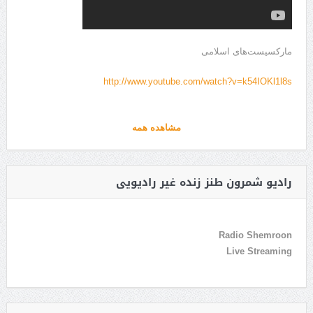
مارکسیست‌های اسلامی
http://www.youtube.com/watch?v=k54IOKl1l8s
مشاهده همه
رادیو شمرون طنز زنده غیر رادیویی
Radio Shemroon
Live Streaming