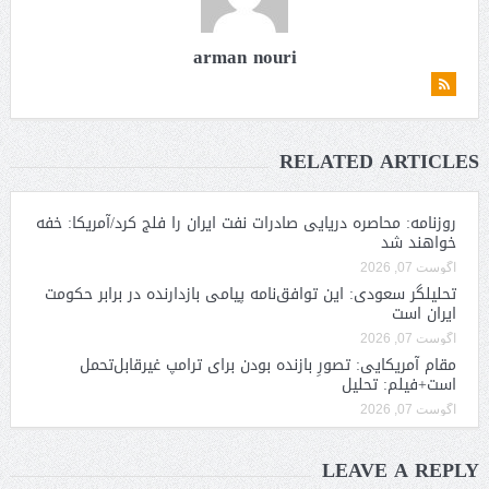
arman nouri
RELATED ARTICLES
روزنامه: محاصره دریایی صادرات نفت ایران را فلج کرد/آمریکا: خفه
خواهند شد
آگوست 07, 2026
تحلیلگر سعودی: این توافق‌نامه پیامی بازدارنده در برابر حکومت
ایران است
آگوست 07, 2026
مقام آمریکایی: تصورِ بازنده بودن برای ترامپ غیرقابل‌تحمل
است+فیلم: تحلیل
آگوست 07, 2026
LEAVE A REPLY