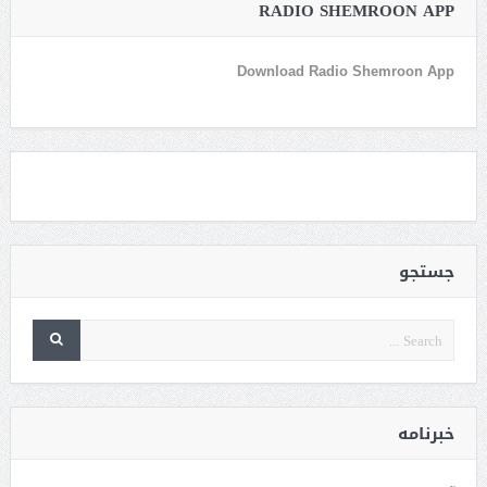
RADIO SHEMROON APP
Download Radio Shemroon App
جستجو
خبرنامه