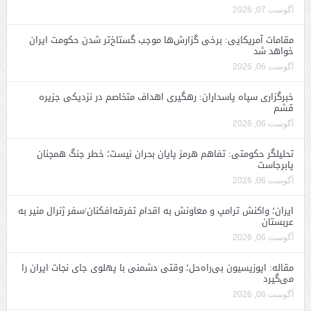
آگوست 07, 2026
مقامات آمریکایی: برخی گزارش‌ها موجب گستاخ‌تر شدن حکومت ایران
خواهد شد
آگوست 06, 2026
خبرگزاری سپاه پاسداران: رهگیری اهداف متخاصم در نزدیکی جزیره
قشم
آگوست 06, 2026
تحلیلگر حکومتی: تفاهم هرمز پایان بحران نیست؛ خطر جنگ همچنان
پابرجاست
آگوست 06, 2026
ایران؛ واکنش ترامپ و معاونش به اقدام تفرقه‌افکنان/سفر ژنرال منیر به
عربستان
آگوست 06, 2026
مقاله: اپوزیسیون بی‌راه‌حل؛ وقتی دشمنی با پهلوی جای نجات ایران را
می‌گیرد
آگوست 06, 2026