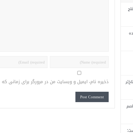
لج
ده
ذخیره نام، ایمیل و وبسایت من در مرورگر برای زمانی که
خ‌تر
اصم
ست؛