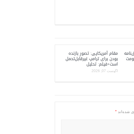
‌نامه
مقام آمریکایی: تصورِ بازنده
کومت
بودن برای ترامپ غیرقابل‌تحمل
است+فیلم: تحلیل
آگوست 07, 2026
*
ی شده‌اند