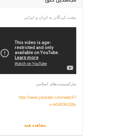
مجاهدین خلق
پشت کردگان به ایران و ایرانی.
مارکسیست‌های اسلامی
http://www.youtube.com/watch?
v=k54IOKl1l8s
مشاهده همه