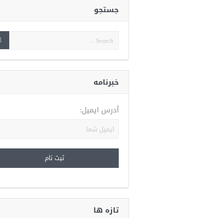
جستجو
خبرنامه
آدرس ایمیل:
تازه ها