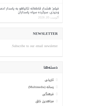
فیلم؛ هشدار قاطعانه نتانیاهو به پاسدار احمد
وحیدی، سرکرده سپاه پاسداران
آگوست 05, 2026
NEWSLETTER
Subscribe to our email newsletter.
دسته‌ها
تاریخی
رسانه (Multimedia)
فرهنگی
مجاهدین خلق