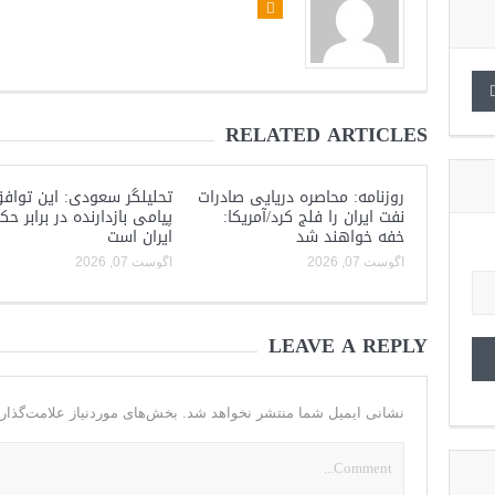
RELATED ARTICLES
روزنامه: محاصره دریایی صادرات
تحلیلگر سعودی: این توافق
نفت ایران را فلج کرد/آمریکا:
پیامی بازدارنده در برابر ح
خفه خواهند شد
ایران است
آگوست 07, 2026
آگوست 07, 2026
LEAVE A REPLY
نشانی ایمیل شما منتشر نخواهد شد.
بخش‌های موردنیاز علامت‌گذار