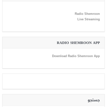
Radio Shemroon
Live Streaming
RADIO SHEMROON APP
Download Radio Shemroon App
جستجو