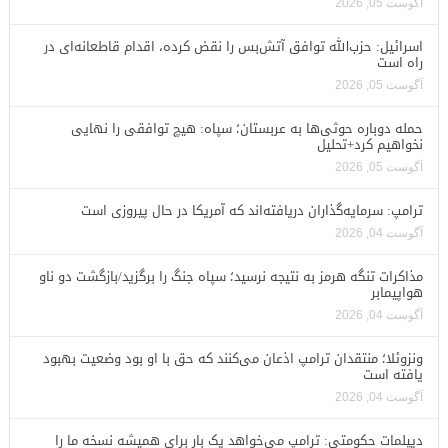
آگوست 05, 2026
اسرائیل: حزب‌الله توافق آتش‌بس را نقض کرده، اقدام قاطعانه‌ای در
راه است
آگوست 05, 2026
حمله دوباره حوثی‌ها به عربستان؛ سپاه: هیچ توافقی را نهایی
نخواهیم کرد+تحلیل
آگوست 05, 2026
ترامپ: سرمایه‌گذاران دریافته‌اند که آمریکا در حال پیروزی است
آگوست 04, 2026
مذاکرات تنگه هرمز به نتیجه نرسید؛ سپاه جنگ را برگزید/بازگشت دو ناو
هواپیمابر
آگوست 04, 2026
ونزوئلا؛ منتقدان ترامپ اذعان می‌کنند که حق با او بود وضعیت بهبود
یافته است
آگوست 04, 2026
دیپلمات حکومتی: ترامپ می‌خواهد یک بار برای همیشه نسخه ما را