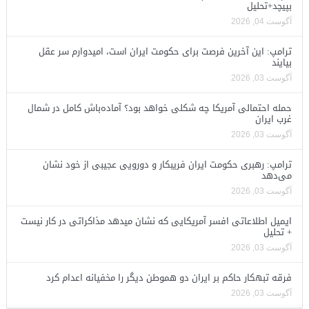
بپیچد+تحلیل
آگوست 04, 2026
ترامپ: این آخرین فرصت برای حکومت ایران است، امیدوارم سر عقل
بیایند
آگوست 03, 2026
حمله احتمالی آمریکا چه شکلی خواهد بود؟ آماده‌باش کامل در شمال
غرب ایران
آگوست 03, 2026
ترامپ: رهبری حکومت ایران فریبکار و دورویی عجیبی از خود نشان
می‌دهد
آگوست 03, 2026
ایمیل اطلاعاتی افسر آمریکایی که نشان میدهد مذاکراتی در کار نیست
+ تحلیل
آگوست 03, 2026
فرقه تبهکار حاکم بر ایران دو هموطن دیگر را مخفیانه اعدام کرد
آگوست 03, 2026