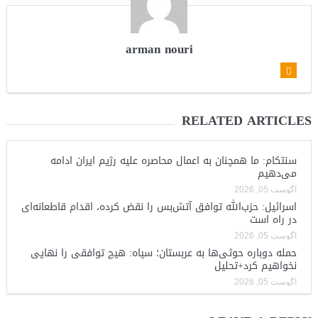
arman nouri
RELATED ARTICLES
سنتکام: ما همچنان به اعمال محاصره علیه رژیم ایران ادامه
می‌دهیم
آگوست 05, 2026
اسرائیل: حزب‌الله توافق آتش‌بس را نقض کرده، اقدام قاطعانه‌ای
در راه است
آگوست 05, 2026
حمله دوباره حوثی‌ها به عربستان؛ سپاه: هیچ توافقی را نهایی
نخواهیم کرد+تحلیل
آگوست 05, 2026