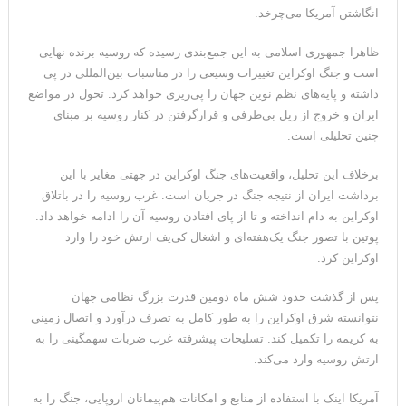
انگاشتن آمریکا می‌چرخد.
ظاهرا جمهوری اسلامی به این جمع‌بندی رسیده که روسیه برنده نهایی
است و جنگ اوکراین تغییرات وسیعی را در مناسبات بین‌المللی در پی
داشته و پایه‌های نظم نوین جهان را پی‌ریزی خواهد کرد. تحول در مواضع
ایران و خروج از ریل بی‌طرفی و قرارگرفتن در کنار روسیه بر مبنای
چنین تحلیلی است.
برخلاف این تحلیل، واقعیت‌های جنگ اوکراین در جهتی مغایر با این
برداشت ایران از نتیجه جنگ در جریان است. غرب روسیه را در باتلاق
اوکراین به دام انداخته و تا از پای افتادن روسیه آن را ادامه خواهد داد.
پوتین با تصور جنگ یک‌هفته‌ای و اشغال کی‌یف ارتش خود را وارد
اوکراین کرد.
پس از گذشت حدود شش ماه دومین قدرت بزرگ نظامی جهان
نتوانسته شرق اوکراین را به‌ طور کامل به تصرف درآورد و اتصال زمینی
به کریمه را تکمیل کند. تسلیحات پیشرفته غرب ضربات سهمگینی را به
ارتش روسیه وارد می‌کند.
آمریکا اینک با استفاده از منابع و امکانات هم‌پیمانان اروپایی، جنگ را به