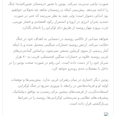
صورت نیابتی مدیریت می‌کند. پوتین با تصور «زمستان تعیین‌کننده» جنگ
را ادامه می‌دهد. پیش‌بینی اینکه در زمستان شاهد چه تحولاتی خواهیم
بود اندکی دشوار است؛ ولی بعید به نظر می‌رسد که حتی در صورت
تشدید بحران انرژی در اروپا و استمرار رکود اقتصادی و فشار تورمی،
غرب پروژه مهار روسیه از طریق دام اوکراین را ناتمام بگذارد.
شواهد میدانی از ناکامی روسیه در دستیابی به اهداف خود در جنگ
حکایت می‌کند. ارتش روسیه خسارات سنگینی متحمل شده و با اینکه
آمار رسمی از سوی کرملین منتشر نمی‌شود، براساس گمانه‌زنی‌های
غربی روسیه علاوه بر خسارات سنگین لجستیکی، قریب به ۷۰ هزار
سرباز خود را از دست داده است. این رقم در صورت صحت پوتین را در
داخل با معضلات جدی روبه‌رو خواهد کرد.
پوتین دیگر اعتباری در میان رهبران غربی ندارد. پیش‌بینی‌ها و توهمات
اولیه او و فرماندهانش در رابطه با پیروزی سریع در جنگ اوکراین،
استفاده‌نکردن از فرصت‌های پیشین برای رسیدن به توافق دیپلماتیک،
پیشرفت‌های نظامی و سرسختی اوکراینی‌ها، روسیه را در شرایط
بی‌بازگشتی قرار داده است.