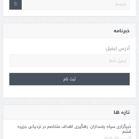
خبرنامه
آدرس ایمیل:
تازه ها
خبرگزاری سپاه پاسداران: رهگیری اهداف متخاصم در نزدیکی جزیره
قشم
آگوست 06, 2026