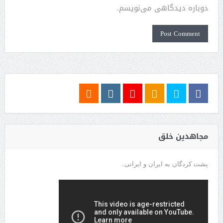
دوباره دیدگاهی می‌نویسم.
مجاهدین خلق
پشت کردگان به ایران و ایرانی.