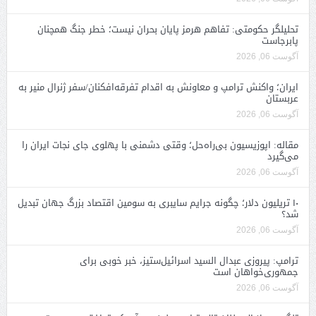
تحلیلگر حکومتی: تفاهم هرمز پایان بحران نیست؛ خطر جنگ همچنان
پابرجاست
آگوست 06, 2026
ایران؛ واکنش ترامپ و معاونش به اقدام تفرقه‌افکنان/سفر ژنرال منیر به
عربستان
آگوست 06, 2026
مقاله: اپوزیسیون بی‌راه‌حل؛ وقتی دشمنی با پهلوی جای نجات ایران را
می‌گیرد
آگوست 06, 2026
۱۰ تریلیون دلار؛ چگونه جرایم سایبری به سومین اقتصاد بزرگ جهان تبدیل
شد؟
آگوست 06, 2026
ترامپ: پیروزی عبدال السید اسرائیل‌ستیز، خبر خوبی برای
جمهوری‌خواهان است
آگوست 06, 2026