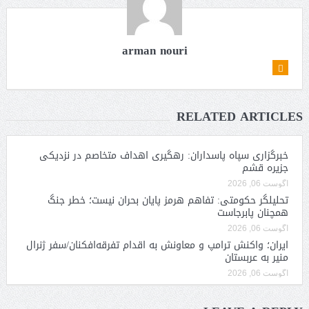
arman nouri
RELATED ARTICLES
خبرگزاری سپاه پاسداران: رهگیری اهداف متخاصم در نزدیکی
جزیره قشم
آگوست 06, 2026
تحلیلگر حکومتی: تفاهم هرمز پایان بحران نیست؛ خطر جنگ
همچنان پابرجاست
آگوست 06, 2026
ایران؛ واکنش ترامپ و معاونش به اقدام تفرقه‌افکنان/سفر ژنرال
منیر به عربستان
آگوست 06, 2026