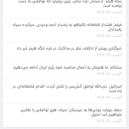
تنگه هرمز؛ از سخنان تازه ترامپ چنین برمیآید که توافقی به دست
نیامده است
آگوست 05, 2026
فیلم؛ هشدار قاطعانه نتانیاهو به پاسدار احمد وحیدی، سرکرده سپاه
پاسداران
آگوست 05, 2026
خبرگزاری رویترز از اختلاف نظر در مذاکرات در باره تنگه هرمز خبر داد
آگوست 05, 2026
سنتکام: ما همچنان به اعمال محاصره علیه رژیم ایران ادامه می‌دهیم
آگوست 05, 2026
اسرائیل: حزب‌الله توافق آتش‌بس را نقض کرده، اقدام قاطعانه‌ای در
راه است
آگوست 05, 2026
حمله دوباره حوثی‌ها به عربستان؛ سپاه: هیچ توافقی را نهایی
نخواهیم کرد+تحلیل
آگوست 05, 2026