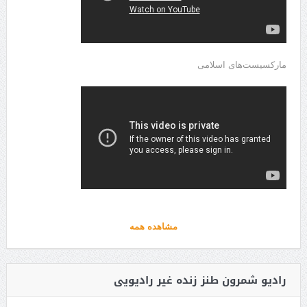
مارکسیست‌های اسلامی
مشاهده همه
رادیو شمرون طنز زنده غیر رادیویی