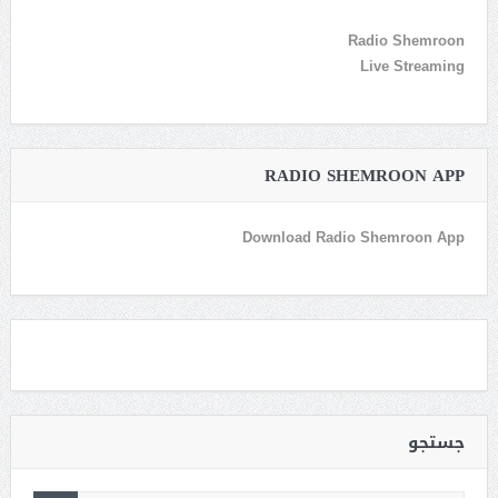
Radio Shemroon
Live Streaming
RADIO SHEMROON APP
Download Radio Shemroon App
جستجو