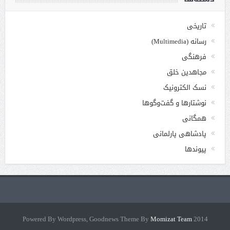
تاریخی
رسانه (Multimedia)
فرهنگی
مجاهدین خلق
نسک الکترونیک
نوشتارها و گفت‌وگوها
همگانی
پادشاهی پارلمانی
پیوندها
Momizat Team
2014 Powered By Wordpress, Goodnews Theme By