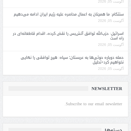
آگوست 05, 2026
سنتکام: ما همچنان به اعمال محاصره علیه رژیم ایران ادامه می‌دهیم
آگوست 05, 2026
اسرائیل: حزب‌الله توافق آتش‌بس را نقض کرده، اقدام قاطعانه‌ای در
راه است
آگوست 05, 2026
حمله دوباره حوثی‌ها به عربستان؛ سپاه: هیچ توافقی را نهایی
نخواهیم کرد+تحلیل
آگوست 05, 2026
NEWSLETTER
Subscribe to our email newsletter.
دسته‌ها