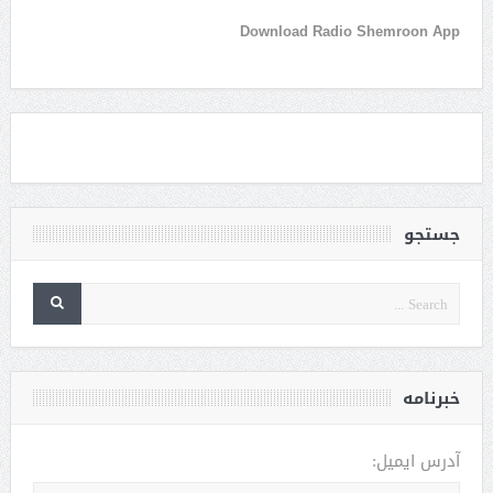
Download Radio Shemroon App
جستجو
خبرنامه
آدرس ایمیل: