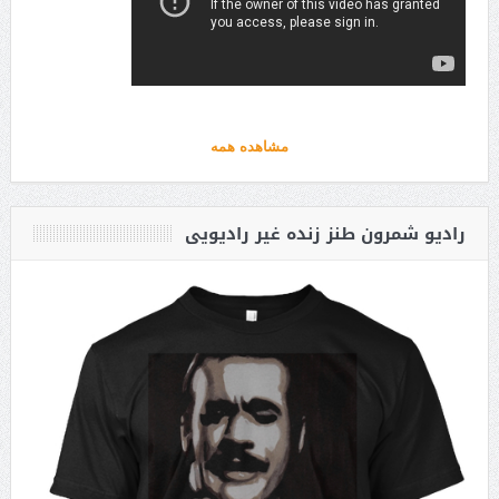
مشاهده همه
رادیو شمرون طنز زنده غیر رادیویی