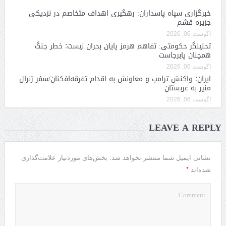
خبرگزاری سپاه پاسداران: رهگیری اهداف متخاصم در نزدیکی
جزیره قشم
آگوست 06, 2026
تحلیلگر حکومتی: تفاهم هرمز پایان بحران نیست؛ خطر جنگ
همچنان پابرجاست
آگوست 06, 2026
ایران؛ واکنش ترامپ و معاونش به اقدام تفرقه‌افکنان/سفر ژنرال
منیر به عربستان
آگوست 06, 2026
LEAVE A REPLY
نشانی ایمیل شما منتشر نخواهد شد.
بخش‌های موردنیاز علامت‌گذاری
*
شده‌اند