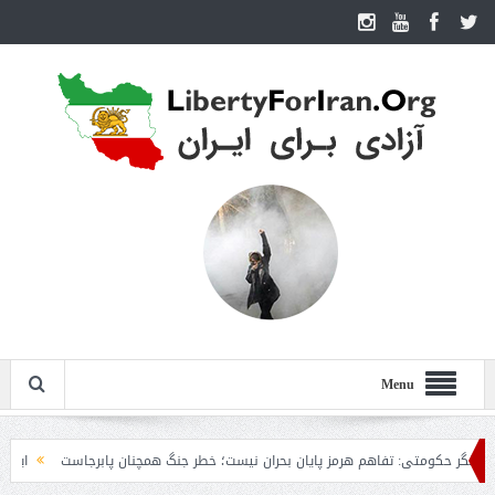
Menu
کومتی: تفاهم هرمز پایان بحران نیست؛ خطر جنگ همچنان پابرجاست
ایران؛ واکنش ت