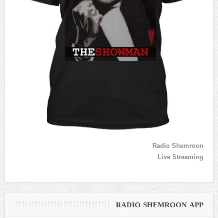
Radio Shemroon
Live Streaming
RADIO SHEMROON APP