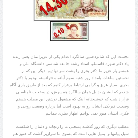
نخست این که شانزدهمین سالگرد اعدام یکی از عزیزانمان یعنی زنده
یاد دکتر شهره قاسملو، استاد رشته جامعه شناسی دانشگاه ملی و
همسر یار عزیز ما دکتر بحری را پشت سر نهادیم. دیگر این که از
نخستین ساعات بامداد روز شنبه سوم آبانماه نتوانسته بودیم با دکتر
بحری بسیار عزیز و گرامی ارتباط برقرار کنیم که بعد از طریق یاری آگاه
شدیم که ایشان بدلیل همان سالگرد همسرش، در وضعیت نامناسبی
قرار داشت که خوشبختانه اینک که مشغول نوشتن این مطلب هستم
وضعیت فیزیکی ایشان رو به بهبود است اما درباره وضعیت روحی و
فکری ایشان هنوز نمی توانیم اظهار نظری بنماییم.
مطلب دیگری که روز گذشته بسختی ما را رنجاند و دلمان را شکست
سیل پیامها و ایمیل هایی است که بسوی ما سرازیر گشت که هنوز هم