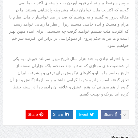
سپس سرتعظیم و تسلیم فرود آوردن به خواسته ی اکثریت ما نمی
گوییم که اکثریت ملت خواهان نظام مشروطه پادشاهی هستند. ما در
مقاله دیروز نه گفتیم و نه نوشتیم که صد در صد خواستار یا مایل نظام یا
مرام و مسلک و ایده خاصی هستیم زیرا از نظر ما زمانی خواهد رسید
که اکثریت ملت تصمیم خواهند گرفت چه سیستمی برای آینده میهن بهتر
است و ما نیز به حکم پیروی از دموکراسی در برابر این اکثریت سر خم
خواهیم نمود.
ما با احترام نهادن به چند هزار سال تاریخ میهن سربلند خویش، به یکی
از شخصیت های ممتازی که نه تنها چند صفحه، بلکه هزاران صفحه از
تاریخ معاصر ما به او و کارهای نیکویش برای ترقی و پیشرفت ایران
تعلق گرفته است، زادروزش را گرامی داشتیم و به بازماندگانش و نیز آن
گروه از هم میهنانی که هنوز عشق و علاقه آن رادمرد را در سینه حفظ
کرده اند تبریک و تهنیت گفتیم.
Share
Share
Tweet
Share
0
Previous