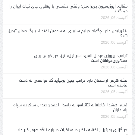
مقاله: اپوزیسیون بی‌راه‌حل؛ وقتی دشمنی با پهلوی جای نجات ایران را
می‌گیرد
آگوست 06, 2026
۱۰ تریلیون دلار؛ چگونه جرایم سایبری به سومین اقتصاد بزرگ جهان تبدیل
شد؟
آگوست 06, 2026
ترامپ: پیروزی عبدال السید اسرائیل‌ستیز، خبر خوبی برای
جمهوری‌خواهان است
آگوست 06, 2026
تنگه هرمز؛ از سخنان تازه ترامپ چنین برمیآید که توافقی به دست
نیامده است
آگوست 05, 2026
فیلم؛ هشدار قاطعانه نتانیاهو به پاسدار احمد وحیدی، سرکرده سپاه
پاسداران
آگوست 05, 2026
خبرگزاری رویترز از اختلاف نظر در مذاکرات در باره تنگه هرمز خبر داد