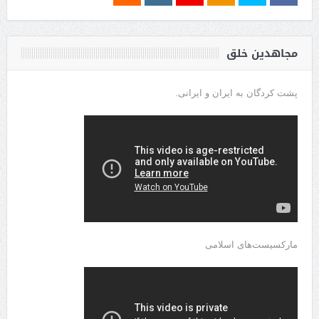
مجاهدین خلق
پشت کردگان به ایران و ایرانی.
مارکسیست‌های اسلامی