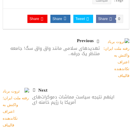
Tags:
سیاست
مقاله: اپوزیسیون بی‌راه‌حل؛ وقتی دشمنی با پهلوی جای نجات
ایران را می‌گیرد
Share
Share
Tweet
Share
0
Previous
تهدیدهای سلامی مانند واق واق سگ! جامعه
منتظر یک جرقه..
Next
اینهم نتیجه سیاست مماشات دموکرات‌های
آمریکا با رژیم خامنه ای