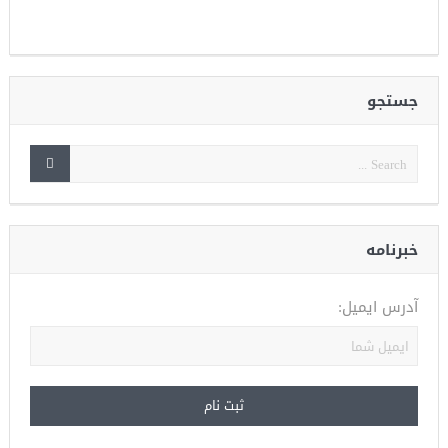
جستجو
خبرنامه
آدرس ایمیل: