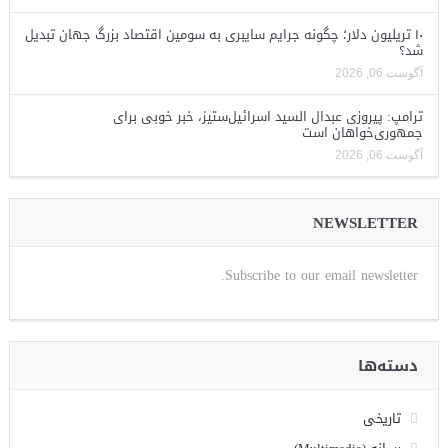
۱۰ تریلیون دلار؛ چگونه جرایم سایبری به سومین اقتصاد بزرگ جهان تبدیل
شد؟
آگوست 06, 2026
ترامپ: پیروزی عبدال السید اسرائیل‌ستیز، خبر خوبی برای
جمهوری‌خواهان است
آگوست 06, 2026
NEWSLETTER
Subscribe to our email newsletter.
دسته‌ها
تاریخی