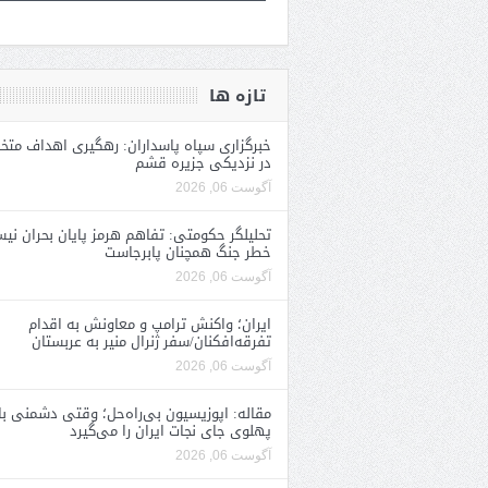
تازه ها
خبرگزاری سپاه پاسداران: رهگیری اهداف متخ
در نزدیکی جزیره قشم
آگوست 06, 2026
تحلیلگر حکومتی: تفاهم هرمز پایان بحران نی
خطر جنگ همچنان پابرجاست
آگوست 06, 2026
ایران؛ واکنش ترامپ و معاونش به اقدام
تفرقه‌افکنان/سفر ژنرال منیر به عربستان
آگوست 06, 2026
مقاله: اپوزیسیون بی‌راه‌حل؛ وقتی دشمنی با
پهلوی جای نجات ایران را می‌گیرد
آگوست 06, 2026