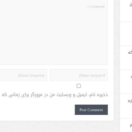
ن
که
ذخیره نام، ایمیل و وبسایت من در مرورگر برای زمانی که
ره
م