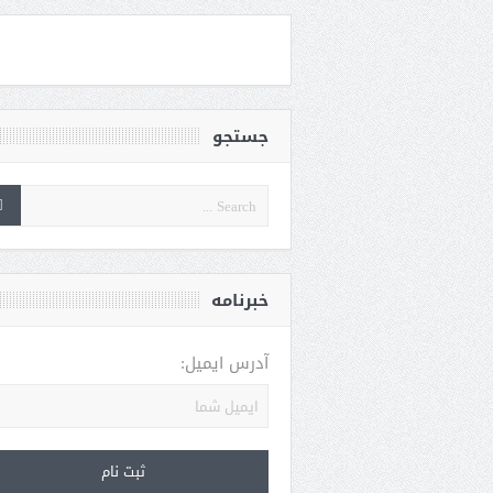
جستجو
خبرنامه
آدرس ایمیل: