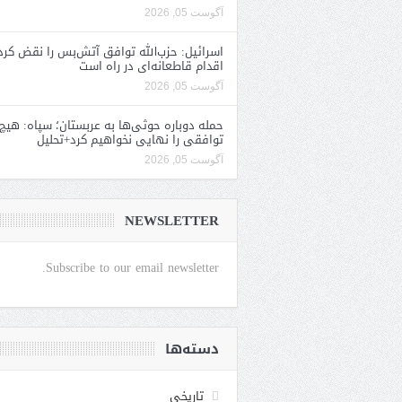
آگوست 05, 2026
اسرائیل: حزب‌الله توافق آتش‌بس را نقض کرد
اقدام قاطعانه‌ای در راه است
آگوست 05, 2026
حمله دوباره حوثی‌ها به عربستان؛ سپاه: هیچ
توافقی را نهایی نخواهیم کرد+تحلیل
آگوست 05, 2026
NEWSLETTER
Subscribe to our email newsletter.
دسته‌ها
تاریخی