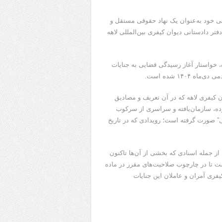
صصی خود به‌عنوان یک نهاد حقوقی مستقل و
یتی رسمی را در دفتر دادستانی دیوان کیفری بین‌المللی لاهه
ه، خواستار آغاز رسیدگی قضایی به جنایات
۱۴۰ شده است.
ن کیفری لاهه که در آن تعریف و مصادیق
ه، سازمان‌یافته و سراسری از سرکوب
” صورت گرفته است؛ رویدادی که در تاریخ
ز جمله اسنادی که بخشی از آن‌ها تاکنون
است تا در چارچوب صلاحیت‌های مقرر در ماده
کیفری آمران و عاملان این جنایات