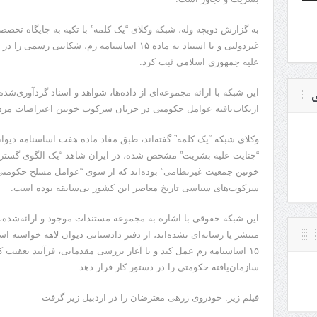
به گزارش دویچه وله، شبکه وکلای “یک‌ کلمه” با تکیه به جایگاه تخ
غیردولتی و با استناد به ماده ۱۵ اساسنامه رم، شکا
علیه جمهوری اسلامی ثبت کرد.
ی
این شبکه با ارائه مجموعه‌ای از داده‌ها، شواهد و اسناد گردآوری‌شد
ارتکاب‌یافته عوامل حکومتی در جریان سرکوب خونین اعتراضات مردمی دی‌ماه ۴
وکلای شبکه “یک‌ کلمه” گفته‌اند، طبق مفاد ماده هفت اساسنامه دیوا
“جنایت علیه بشریت” مشخص شده، در ایران شاهد “یک الگوی گسترد
خونین جمعیت غیرنظامی” بوده‌اند که از سوی “عوامل مسلح حکومتی
سرکوب‌های سیاسی تاریخ معاصر این کشور بی‌سابقه بوده است.
این شبکه حقوقی با اشاره به مجموعه مستندات موجود و ارائه‌شده، ا
منتشر یا رسانه‌ای نشده‌اند، از دفتر دادستانی دیوان لاهه خواسته 
۱۵ اساسنامه رم عمل کند و با آغاز بررسی مقدماتی، فرآیند تعقیب 
سازمان‌یافته حکومتی را در دستور کار قرار دهد.
فیلم زیر: خودروی زرهی معترضان را در اردبیل زیر گرفت