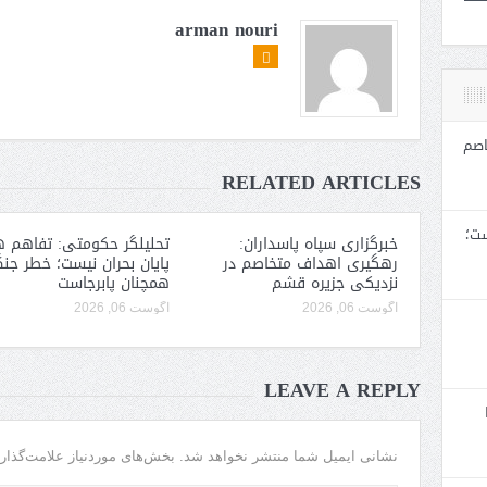
arman nouri
اصم
RELATED ARTICLES
ست؛
خبرگزاری سپاه پاسداران:
تحلیلگر حکومتی: تفاهم ه
رهگیری اهداف متخاصم در
پایان بحران نیست؛ خطر جن
نزدیکی جزیره قشم
همچنان پابرجاست
آگوست 06, 2026
آگوست 06, 2026
LEAVE A REPLY
نشانی ایمیل شما منتشر نخواهد شد.
بخش‌های موردنیاز علامت‌گذار