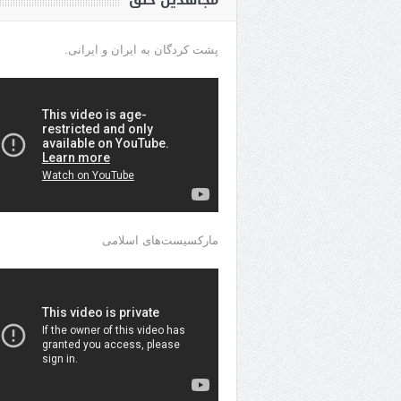
مجاهدین خلق
پشت کردگان به ایران و ایرانی.
مارکسیست‌های اسلامی