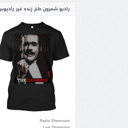
رادیو شمرون طنز زنده غیر رادیوی
Radio Shemroon
Live Streaming