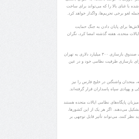
ده با غنای بالا را که می‌تواند برای ساخت
مله لغو برخی تحریم‌ها، واگذار خواهد کرد.
ش‌ها برای پایان دادن به جنگ حمایت
ایالات متحده، هفته گذشته امضا کرد، نگران
یکی از نکات مورد توجه ویژه مقامات منطقه‌ای، احتمال اختصاص یک صندوق بازسازی ۳۰۰ میلیارد دلاری به تهران
ای بازسازی ظرفیت نظامی خود و در عین
ه، متحدان واشنگتن در خلیج فارس را نیز
 پهپادی سپاه پاسداران قرار گرفته‌اند.
بان پایگاه‌های نظامی ایالات متحده هستند
تشکیل می‌دهند. اگر هر یک از این کشورها،
نظر کنند، می‌تواند تأثیر قابل توجهی بر