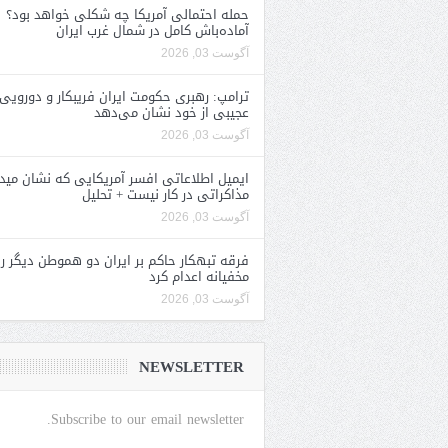
حمله احتمالی آمریکا چه شکلی خواهد بود؟
آماده‌باش کامل در شمال غرب ایران
آگوست 03, 2026
ترامپ: رهبری حکومت ایران فریبکار و دورویی
عجیبی از خود نشان می‌دهد
آگوست 03, 2026
ایمیل اطلاعاتی افسر آمریکایی که نشان مید
مذاکراتی در کار نیست + تحلیل
آگوست 03, 2026
فرقه تبهکار حاکم بر ایران دو هموطن دیگر را
مخفیانه اعدام کرد
آگوست 03, 2026
NEWSLETTER
Subscribe to our email newsletter.