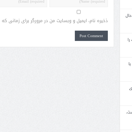
حال
ذخیره نام، ایمیل و وبسایت من در مرورگر برای زمانی که
را
با
ی
ست،