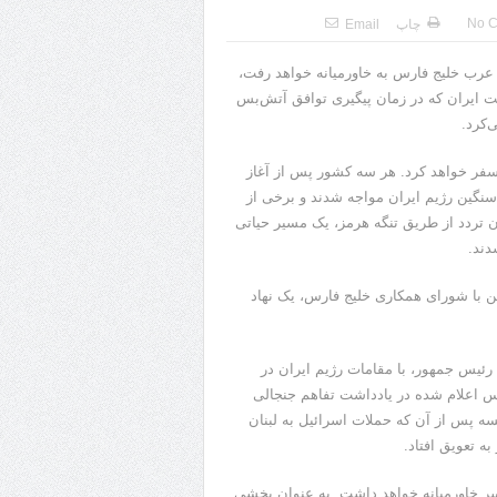
No 
چاپ
Email
ان عرب خلیج فارس به خاورمیانه خواهد رفت،
 ایران که در زمان پیگیری توافق آتش‌بس
‌کرد.
 سفر خواهد کرد. هر سه کشور پس از آغاز
سنگین رژیم ایران مواجه شدند و برخی از
 تردد از طریق تنگه هرمز، یک مسیر حیاتی
دند.
ین با شورای همکاری خلیج فارس، یک نهاد
ئیس جمهور، با مقامات رژیم ایران در
۶ روزه برای تقویت آتش‌بس اعلام شده در یادداشت تفاهم جنجالی
 پس از آن که حملات اسرائیل به لبنان
ه تعویق افتاد.
راسر خاورمیانه خواهد داشت. به عنوان بخشی