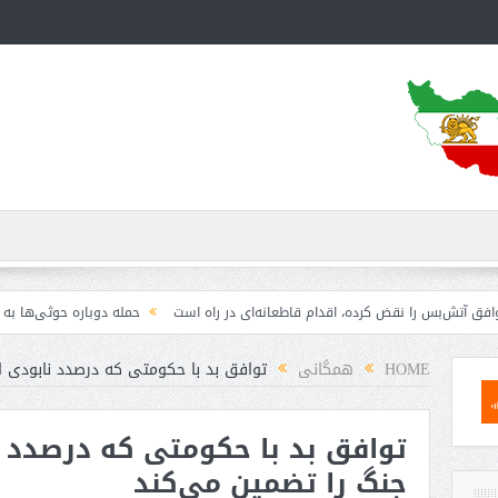
را نقض کرده، اقدام قاطعانه‌ای در راه است
حمله دوباره حوثی‌ها به عربستان؛ سپا
HOME
همگانی
توافق بد با حکومتی که درصدد نابودی ا
توافق بد با حکومتی که درصدد 
جنگ را تضمین می‌کند