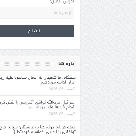
آدرس ایمیل:
تازه ها
سنتکام: ما همچنان به اعمال محاصره علیه رژی
ایران ادامه می‌دهیم
آگوست 05, 2026
اسرائیل: حزب‌الله توافق آتش‌بس را نقض کرد
اقدام قاطعانه‌ای در راه است
آگوست 05, 2026
حمله دوباره حوثی‌ها به عربستان؛ سپاه: هیچ
توافقی را نهایی نخواهیم کرد+تحلیل