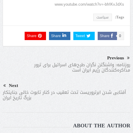
www.youtube.com/watch?v=-bfrIKvJdXs
Tags:
سیاست
Share
Share
Tweet
Share
0
Previous
روزنامه: واشنگتن نگران طرح‌های اسرائیل برای ترور
مذاکره‌کنندگان رژیم ایران است
Next
آفتابی شدن ابرتروریست تحت تعقیب در کنار تابوت خالی جنایتکار
بزرگ تاریخ ایران
ABOUT THE AUTHOR