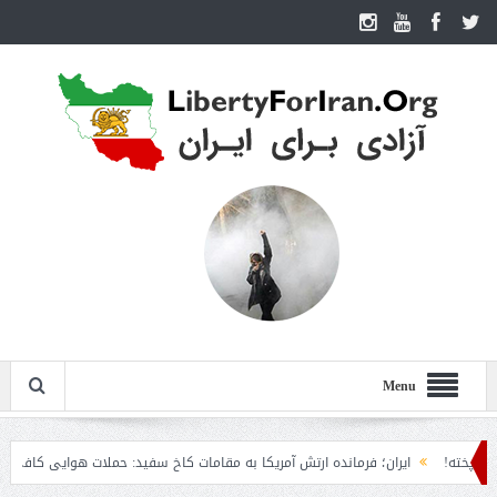
Menu
!
ایران؛ فرمانده ارتش آمریکا به مقامات کاخ سفید: حملات هوایی کافی نیست