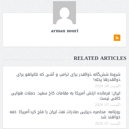
arman nouri
RELATED ARTICLES
شروط شش‌گانه ذوالقدر برای ترامپ و آشی که نتانیاهو برای
ذوالقدرها پخته!
آگوست 08, 2026
ایران؛ فرمانده ارتش آمریکا به مقامات کاخ سفید: حملات هوایی
کافی نیست
آگوست 07, 2026
روزنامه: محاصره دریایی صادرات نفت ایران را فلج کرد/آمریکا: خفه
خواهند شد
آگوست 07, 2026