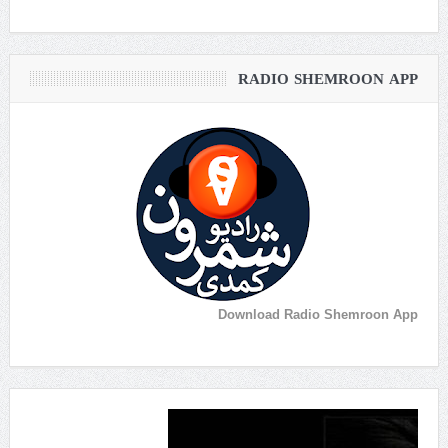
RADIO SHEMROON APP
Download Radio Shemroon App