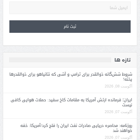
تازه ها
شروط شش‌گانه ذوالقدر برای ترامپ و آشی که نتانیاهو برای ذوالقدرها
پخته!
آگوست 08, 2026
ایران؛ فرمانده ارتش آمریکا به مقامات کاخ سفید: حملات هوایی کافی
نیست
آگوست 07, 2026
روزنامه: محاصره دریایی صادرات نفت ایران را فلج کرد/آمریکا: خفه
خواهند شد
آگوست 07, 2026