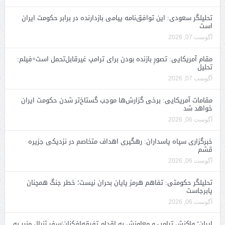
تحلیلگر سعودی: این توافق‌نامه پیامی بازدارنده در برابر حکومت ایران
است
آگوست 07, 2026
مقام آمریکایی: تصورِ بازنده بودن برای ترامپ غیرقابل‌تحمل است+فیلم:
تحلیل
آگوست 07, 2026
مقامات آمریکایی: برخی گزارش‌ها موجب گستاخ‌تر شدن حکومت ایران
خواهد شد
آگوست 06, 2026
خبرگزاری سپاه پاسداران: رهگیری اهداف متخاصم در نزدیکی جزیره
قشم
آگوست 06, 2026
تحلیلگر حکومتی: تفاهم هرمز پایان بحران نیست؛ خطر جنگ همچنان
پابرجاست
آگوست 06, 2026
ایران؛ واکنش ترامپ و معاونش به اقدام تفرقه‌افکنان/سفر ژنرال منیر به