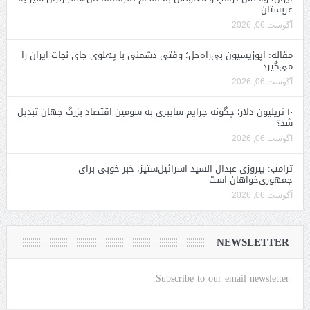
عربستان
آگوست 06, 2026
مقاله: اپوزیسیون بی‌راه‌حل؛ وقتی دشمنی با پهلوی جای نجات ایران را
می‌گیرد
آگوست 06, 2026
۱۰ تریلیون دلار؛ چگونه جرایم سایبری به سومین اقتصاد بزرگ جهان تبدیل
شد؟
آگوست 06, 2026
ترامپ: پیروزی عبدال السید اسرائیل‌ستیز، خبر خوبی برای
جمهوری‌خواهان است
آگوست 06, 2026
NEWSLETTER
Subscribe to our email newsletter.