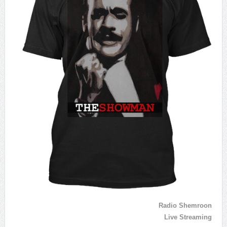
Radio Shemroon
Live Streaming