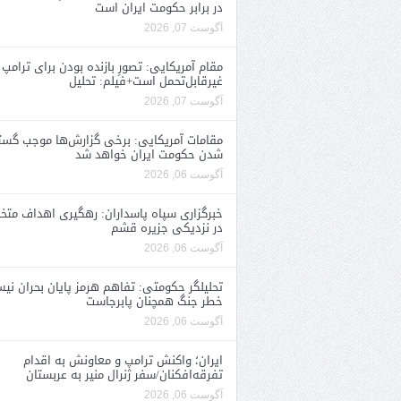
در برابر حکومت ایران است
آگوست 07, 2026
مقام آمریکایی: تصورِ بازنده بودن برای ترامپ
غیرقابل‌تحمل است+فیلم: تحلیل
آگوست 07, 2026
مقامات آمریکایی: برخی گزارش‌ها موجب گستا
شدن حکومت ایران خواهد شد
آگوست 06, 2026
خبرگزاری سپاه پاسداران: رهگیری اهداف متخ
در نزدیکی جزیره قشم
آگوست 06, 2026
تحلیلگر حکومتی: تفاهم هرمز پایان بحران نی
خطر جنگ همچنان پابرجاست
آگوست 06, 2026
ایران؛ واکنش ترامپ و معاونش به اقدام
تفرقه‌افکنان/سفر ژنرال منیر به عربستان
آگوست 06, 2026