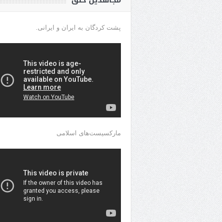
مجاهدین خلق
پشت کردگان به ایران و ایرانی.
مارکسیست‌های اسلامی