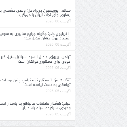
مقاله: اپوزیسیون بی‌راه‌حل؛ وقتی دشمنی با
پهلوی جای نجات ایران را می‌گیرد
آگوست 06, 2026
۱۰ تریلیون دلار؛ چگونه جرایم سایبری به سومی
اقتصاد بزرگ جهان تبدیل شد؟
آگوست 06, 2026
ترامپ: پیروزی عبدال السید اسرائیل‌ستیز، خبر
خوبی برای جمهوری‌خواهان است
آگوست 06, 2026
تنگه هرمز؛ از سخنان تازه ترامپ چنین برمیآید 
توافقی به دست نیامده است
آگوست 05, 2026
فیلم؛ هشدار قاطعانه نتانیاهو به پاسدار احمد
وحیدی، سرکرده سپاه پاسداران
آگوست 05, 2026