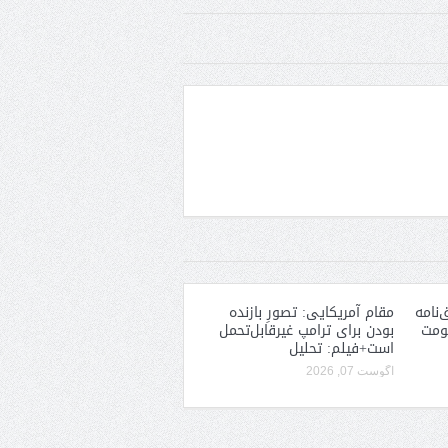
‌نامه
مقام آمریکایی: تصورِ بازنده
کومت
بودن برای ترامپ غیرقابل‌تحمل
است+فیلم: تحلیل
آگوست 07, 2026