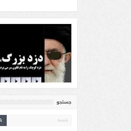
جستجو