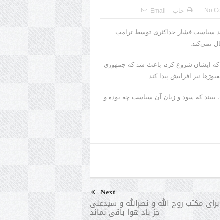
No C
چاپ
Email
دید سیاست فشار حداکثری توسط ترامپ
ل نمی‌کند.
که ایشان شروع کرد، باعث شد که جمهوری
، ببیند که سود و زیان آن سیاست چه بوده و
Next
رای مکتب روح الله و نصرالله و سیدعلی
جز باد هوا باقی نماند