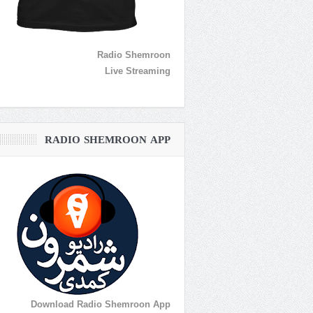
Radio Shemroon
Live Streaming
RADIO SHEMROON APP
Download Radio Shemroon App