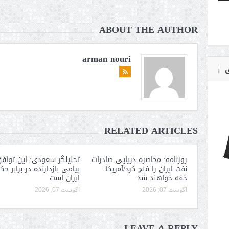
ABOUT THE AUTHOR
arman nouri
ی
RELATED ARTICLES
روزنامه: محاصره دریایی صادرات
تحلیلگر سعودی: این توافق
نفت ایران را فلج کرد/آمریکا:
پیامی بازدارنده در برابر ح
خفه خواهند شد
ایران است
آگوست 07, 2026
آگوست 07, 2026
LEAVE A REPLY