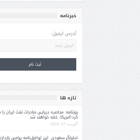
خبرنامه
آدرس ایمیل:
تازه ها
روزنامه: محاصره دریایی صادرات نفت ایران را ف
کرد/آمریکا: خفه خواهند شد
آگوست 07, 2026
تحلیلگر سعودی: این توافق‌نامه پیامی بازدارن