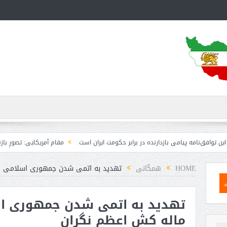
 پیامی بازدارنده در برابر حکومت ایران است
مقام آمریکایی: تصورِ بازنده بودن برا
HOME
همگانی
تهدید به اتمی شدن جمهوری اسلامی ای
تهدید به اتمی شدن جمهوری اس
ماله کش اعظم نگران