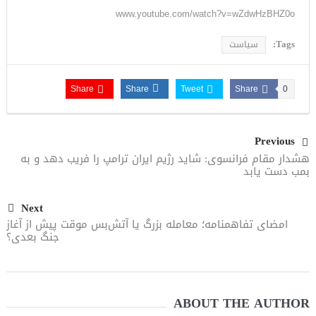
www.youtube.com/watch?v=wZdwHzBHZ0o
Tags:
سیاست
Share
Share
Tweet
Share
0
Previous
هشدار مقام فرانسوی: شاید رژیم ایران ترامپ را فریب دهد و به
بمب دست یابد
Next
امضای تفاهمنامه؛ معامله بزرگ یا آتش‌بس موقت پیش از آغاز
جنگ بعدی؟
ABOUT THE AUTHOR