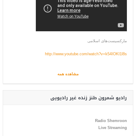
مارکسیست‌های اسلامی
http://www.youtube.com/watch?v=k54IOKl1l8s
مشاهده همه
رادیو شمرون طنز زنده غیر رادیویی
Radio Shemroon
Live Streaming