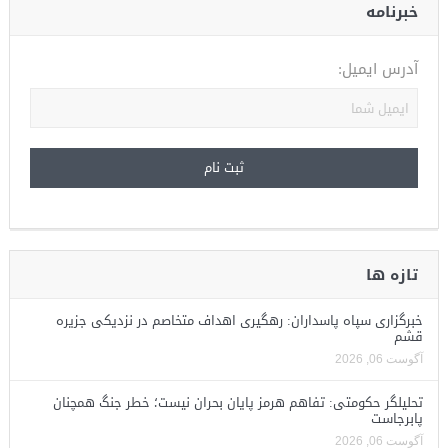
خبرنامه
آدرس ایمیل:
تازه ها
خبرگزاری سپاه پاسداران: رهگیری اهداف متخاصم در نزدیکی جزیره
قشم
آگوست 06, 2026
تحلیلگر حکومتی: تفاهم هرمز پایان بحران نیست؛ خطر جنگ همچنان
پابرجاست
آگوست 06, 2026