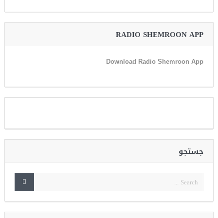
RADIO SHEMROON APP
Download Radio Shemroon App
جستجو