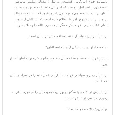
وبسایت خبری آمریکایی اکسیوس به نقل از مشاور بنیامین نتانیاهو،
نخست وزیر اسرائیل، نوشت که اسرائیل خود را به بخش مربوط به
لبنان در یادداشت تفاهم متعهد نمی‌داند و افزود که نتانیاهو به دونالد
ترامپ، رئیس جمهور آمریکا، اطلاع داده است که اسرائیل از جنوب
لبنان عقب‌نشینی نخواهد کرد، مگر اینکه حزب الله خلع سلاح شود.
ارتش اسرائیل خواستار حفظ منطقه حائل در لبنان است.
یدیعوت آحارانوت، به نقل از منابع اسرائیلی:
ارتش خواستار حفظ منطقه حائل شد و بر خلع سلاح جنوب لبنان اصرار
ورزید.
ارتش از رهبری سیاسی خواست تا آزادی عمل خود را در سراسر لبنان
حفظ کند.
ارتش پس از تفاهم واشنگتن و تهران، توصیه‌هایی را در مورد لبنان به
رهبری سیاسی ارائه خواهد داد.
فیلم زیر: حالا چه خواهد شد؟