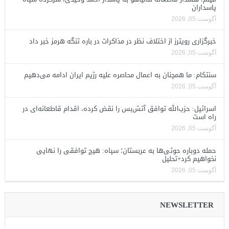
پاسداران
آگوست 05, 2026
خبرگزاری رویترز از اختلاف نظر در مذاکرات در باره تنگه هرمز خبر داد
آگوست 05, 2026
سنتکام: ما همچنان به اعمال محاصره علیه رژیم ایران ادامه می‌دهیم
آگوست 05, 2026
اسرائیل: حزب‌الله توافق آتش‌بس را نقض کرده، اقدام قاطعانه‌ای در
راه است
آگوست 05, 2026
حمله دوباره حوثی‌ها به عربستان؛ سپاه: هیچ توافقی را نهایی
نخواهیم کرد+تحلیل
آگوست 05, 2026
NEWSLETTER