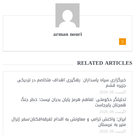
arman nouri
RELATED ARTICLES
خبرگزاری سپاه پاسداران: رهگیری اهداف متخاصم در نزدیکی
جزیره قشم
آگوست 06, 2026
تحلیلگر حکومتی: تفاهم هرمز پایان بحران نیست؛ خطر جنگ
همچنان پابرجاست
آگوست 06, 2026
ایران؛ واکنش ترامپ و معاونش به اقدام تفرقه‌افکنان/سفر ژنرال
منیر به عربستان
آگوست 06, 2026