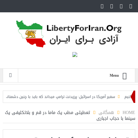
Menu
یم
سفیر آمریکا در اسرائیل: پرزیدنت ترامپ میداند که باید با چنین دشمنانی جنگید
د شد
HOME
همگانی
تعطیلی مطب یک ماما در قم و بلاتکلیفی یک
سینما با حجاب اجباری