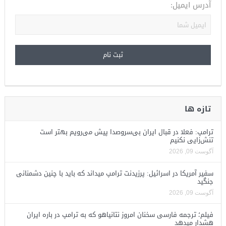
آدرس ایمیل:
تازه ها
ترامپ: فعلا در قبال ایران بی‌سروصدا پیش می‌رویم بهتر است
تنش‌زایی نکنیم
آگوست 09, 2026
سفیر آمریکا در اسرائیل: پرزیدنت ترامپ میداند که باید با چنین دشمنانی
جنگید
آگوست 09, 2026
فیلم؛ ترجمه فارسی سخنان امروز نتانیاهو که به ترامپ در باره ایران
هشدار میدهد