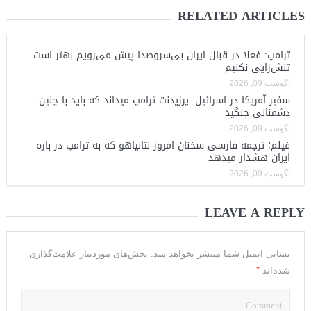
RELATED ARTICLES
ترامپ: فعلا در قبال ایران بی‌سروصدا پیش می‌رویم بهتر است
تنش‌زایی نکنیم
آگوست 09, 2026
سفیر آمریکا در اسرائیل: پرزیدنت ترامپ میداند که باید با چنین
دشمنانی جنگید
آگوست 09, 2026
فیلم؛ ترجمه فارسی سخنان امروز نتانیاهو که به ترامپ در باره
ایران هشدار میدهد
آگوست 09, 2026
LEAVE A REPLY
نشانی ایمیل شما منتشر نخواهد شد.
بخش‌های موردنیاز علامت‌گذاری
*
شده‌اند