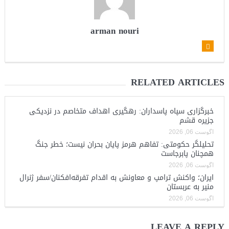
arman nouri
RELATED ARTICLES
خبرگزاری سپاه پاسداران: رهگیری اهداف متخاصم در نزدیکی
جزیره قشم
آگوست 06, 2026
تحلیلگر حکومتی: تفاهم هرمز پایان بحران نیست؛ خطر جنگ
همچنان پابرجاست
آگوست 06, 2026
ایران؛ واکنش ترامپ و معاونش به اقدام تفرقه‌افکنان/سفر ژنرال
منیر به عربستان
آگوست 06, 2026
LEAVE A REPLY