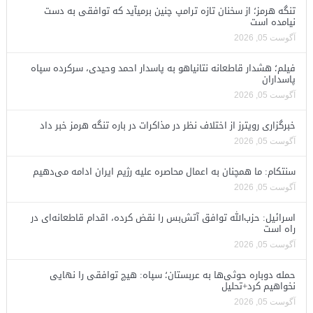
تنگه هرمز؛ از سخنان تازه ترامپ چنین برمیآید که توافقی به دست
نیامده است
آگوست 05, 2026
فیلم؛ هشدار قاطعانه نتانیاهو به پاسدار احمد وحیدی، سرکرده سپاه
پاسداران
آگوست 05, 2026
خبرگزاری رویترز از اختلاف نظر در مذاکرات در باره تنگه هرمز خبر داد
آگوست 05, 2026
سنتکام: ما همچنان به اعمال محاصره علیه رژیم ایران ادامه می‌دهیم
آگوست 05, 2026
اسرائیل: حزب‌الله توافق آتش‌بس را نقض کرده، اقدام قاطعانه‌ای در
راه است
آگوست 05, 2026
حمله دوباره حوثی‌ها به عربستان؛ سپاه: هیچ توافقی را نهایی
نخواهیم کرد+تحلیل
آگوست 05, 2026