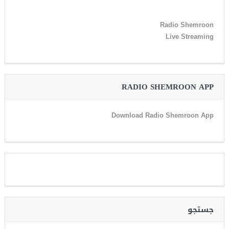
Radio Shemroon
Live Streaming
RADIO SHEMROON APP
Download Radio Shemroon App
جستجو