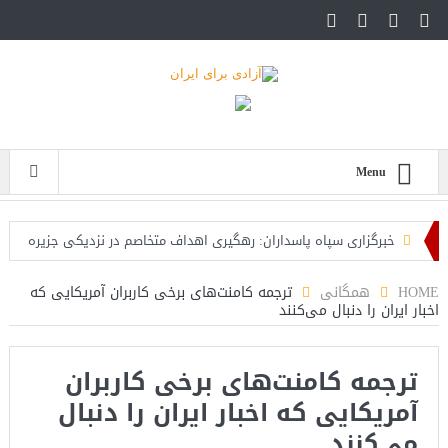
Menu
خبرگزاری سپاه پاسداران: رهگیری اهداف متخاصم در نزدیکی جزیره
قشم
HOME
همگانی
ترجمه کامنت‌های برخی کاربران آمریکایی که
اخبار ایران را دنبال می‌کنند
تحلیلگر حکومتی: تفاهم هرمز پایان بحران نیست؛ خطر جنگ همچنان
پابرجاست
ترجمه کامنت‌های برخی کاربران
ایران؛ واکنش ترامپ و معاونش به اقدام تفرقه‌افکنان/سفر ژنرال
آمریکایی که اخبار ایران را دنبال
منیر به عربستان
می‌کنند