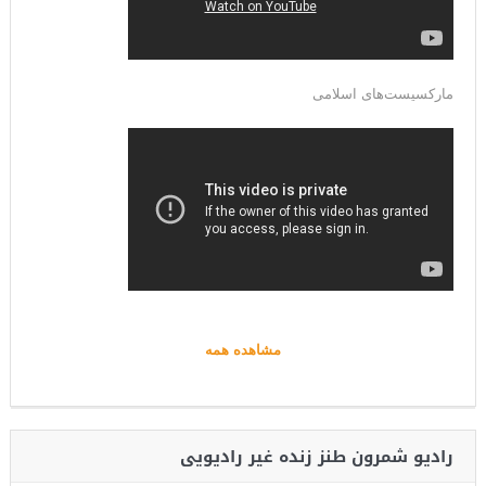
مارکسیست‌های اسلامی
مشاهده همه
رادیو شمرون طنز زنده غیر رادیویی