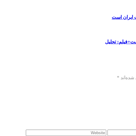
ت ایران است
ست+فیلم: تحلیل
شده‌اند
*