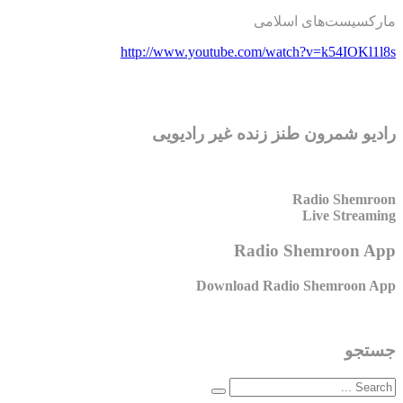
مارکسیست‌های اسلامی
http://www.youtube.com/watch?v=k54IOKl1l8s
رادیو شمرون طنز زنده غیر رادیویی
Radio Shemroon
Live Streaming
Radio Shemroon App
Download Radio Shemroon App
جستجو