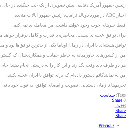
رئیس جمهور آمریکا دقایقی پیش تصویری از یک جت جنگنده در حال بمباران یک کشتی
اخبار ABC در مورد دونالد ترامپ، رئیس جمهور ایالات متحده:
فقط خبرهای خوب وجود خواهد داشت. من معامله بد نمی‌کنم.
برای توافق عجله‌‌ای نیست، محاصره با قدرت و کامل برقرار خواهد ما
توافق هسته‌ای با ایران در زمان اوباما یکی از بدترین توافق‌ها بود 
من از کشورهای خاورمیانه به خاطر حمایت و همکاری‌شان که گسترش توا
هر دو طرف باید وقت بگذارند و این کار را به درستی انجام دهند؛ جایی
من به نمایندگانم دستور داده‌ام که برای توافق با ایران عجله نکنند.
تحریم‌ها تا زمان دستیابی، تصویب و امضای توافق، به قوت خود باقی خ
Tags:
سیاست
Share
0
Tweet
Share
Share
Previous