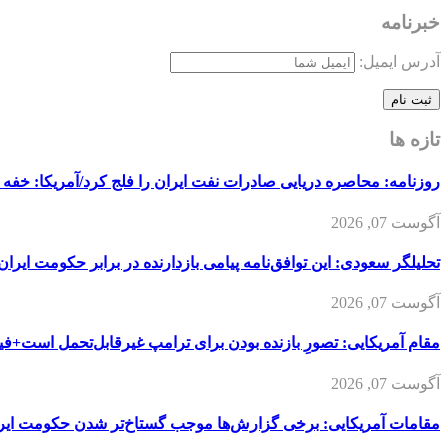
خبرنامه
آدرس ایمیل:
تازه ها
روزنامه: محاصره دریایی صادرات نفت ایران را فلج کرد/آمریکا: خفه 
آگوست 07, 2026
تحلیلگر سعودی: این توافق‌نامه پیامی بازدارنده در برابر حکومت ایرا
آگوست 07, 2026
مقام آمریکایی: تصورِ بازنده بودن برای ترامپ غیرقابل‌تحمل است+فیل
آگوست 07, 2026
مقامات آمریکایی: برخی گزارش‌ها موجب گستاخ‌تر شدن حکومت ایر