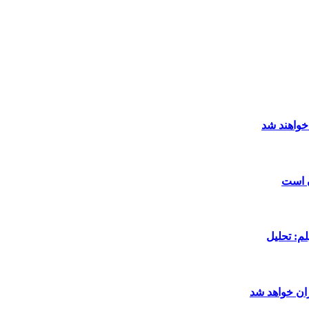
خواهند شد
ن است
م: تحلیل
ان خواهد شد