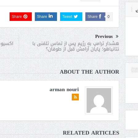
ی
Share
Share
Tweet
Share
0
Previous
اکسیوس
هشدار ترامپ به رژیم پس از تماس تلفنی با
نتانیاهو؛ پایان آرامش قبل از طوفان؟
ABOUT THE AUTHOR
arman nouri
RELATED ARTICLES