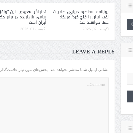
روزنامه: محاصره دریایی صادرات
تحلیلگر سعودی: این توافق
نفت ایران را فلج کرد/آمریکا:
پیامی بازدارنده در برابر ح
خفه خواهند شد
ایران است
آگوست 07, 2026
آگوست 07, 2026
LEAVE A REPLY
نشانی ایمیل شما منتشر نخواهد شد.
بخش‌های موردنیاز علامت‌گذار