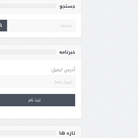
جستجو
خبرنامه
آدرس ایمیل:
تازه ها