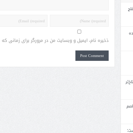
لج
ده
ذخیره نام، ایمیل و وبسایت من در مرورگر برای زمانی که
خ‌تر
اصم
ست؛