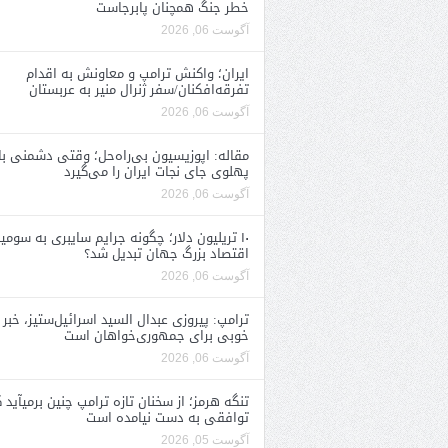
خطر جنگ همچنان پابرجاست
آگوست 06, 2026
ایران؛ واکنش ترامپ و معاونش به اقدام
تفرقه‌افکنان/سفر ژنرال منیر به عربستان
آگوست 06, 2026
مقاله: اپوزیسیون بی‌راه‌حل؛ وقتی دشمنی با
پهلوی جای نجات ایران را می‌گیرد
آگوست 06, 2026
۱۰ تریلیون دلار؛ چگونه جرایم سایبری به سومی
اقتصاد بزرگ جهان تبدیل شد؟
آگوست 06, 2026
ترامپ: پیروزی عبدال السید اسرائیل‌ستیز، خبر
خوبی برای جمهوری‌خواهان است
آگوست 06, 2026
تنگه هرمز؛ از سخنان تازه ترامپ چنین برمیآید 
توافقی به دست نیامده است
آگوست 05, 2026