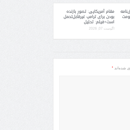
‌نامه
مقام آمریکایی: تصورِ بازنده
کومت
بودن برای ترامپ غیرقابل‌تحمل
است+فیلم: تحلیل
آگوست 07, 2026
*
ی شده‌اند