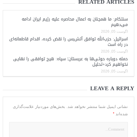
RELATED ARTICLES
سنتکام: ما همچنان به اعمال محاصره علیه رژیم ایران ادامه
می‌دهیم
آگوست 05, 2026
اسرائیل: حزب‌الله توافق آتش‌بس را نقض کرده، اقدام قاطعانه‌ای
در راه است
آگوست 05, 2026
حمله دوباره حوثی‌ها به عربستان؛ سپاه: هیچ توافقی را نهایی
نخواهیم کرد+تحلیل
آگوست 05, 2026
LEAVE A REPLY
نشانی ایمیل شما منتشر نخواهد شد.
بخش‌های موردنیاز علامت‌گذاری
*
شده‌اند