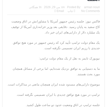
arman nouri
Posted By:
on:
می 29, 2026
In:
همگانی
No Comments
چاپ
Email
فاکس نیوز: جلسه رئیس جمهور آمریکا با مشاورانش در اتاق وضعیت
کاخ سفید به پایان رسید. دقایقی بعد وزیر خزانه‌داری آمریکا از توقیف
یک میلیارد دلار از دارایی‌های ایران خبر داد.
یک مقام دولت ترامپ تأیید کرد که رئیس جمهور در مورد هیچ توافق
جدیدی با رزیم ایران تصمیمی نگرفته است.
نیویورک تایمز به نقل از یک مقام دولت ترامپ:
ما به دستیابی به توافق نزدیک شده‌ایم، اما برخی از مسائل همچنان
مورد بحث هستند.
موضوع دارایی‌های مسدود شده ایران همچنان مانعی در مذاکرات است.
ترامپ در مورد هیچ توافق جدیدی با ایران تصمیمی نگرفته است.
جلسه ترامپ در اتاق وضعیت حدود دو ساعت طول کشید.