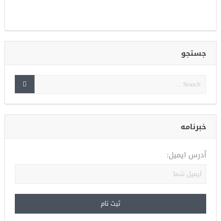
جستجو
خبرنامه
آدرس ایمیل: