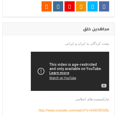
مجاهدین خلق
پشت کردگان به ایران و ایرانی.
مارکسیست‌های اسلامی
http://www.youtube.com/watch?v=k54IOKl1l8s