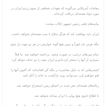
مقامات آمریکایی می‌گویند که تعهدات شفاهی از سوی رژیم ایران در
مورد مواد هسته‌ای دریافت کرده‌اند.
بیانیه‌های قبلی رئیس جمهور ایالات متحده:
ایران باید موافقت کند که هرگز سلاح یا بمب هسته‌ای نخواهد داشت.
تنگه هرمز باید فوراً و بدون هیچ گونه عوارضی در هر دو جهت باز شود.
تمام مین‌های دریایی، در صورت وجود، برداشته خواهند شد. ما قبلاً
بسیاری از آنها را منفجر کرده‌ایم و ایران بقیه را نیز حذف خواهد کرد.
کشتی‌هایی که به دلیل محاصره در تنگه گیر افتاده‌اند، که اکنون آنها را
لغو خواهیم کرد، می‌توانند روند بازگشت به خانه را آغاز کنند.
زباله‌های هسته‌ای دفن شده در اعماق زمین استخراج خواهند شد.
تا اطلاع ثانوی هیچ پولی با ایران مبادله نخواهد شد.
قالیباف: در مذاکره ما امتیاز را نه با گفت‌وگو، بلکه با موشک می‌گیریم