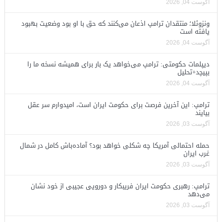
آگوست 04, 2026
ونزوئلا؛ منتقدان ترامپ اذعان می‌کنند که حق با او بود وضعیت بهبود
یافته است
آگوست 04, 2026
دیپلمات حکومتی: ترامپ می‌خواهد یک بار برای همیشه نسخه ما را
بپیچد+تحلیل
آگوست 04, 2026
ترامپ: این آخرین فرصت برای حکومت ایران است، امیدوارم سر عقل
بیایند
آگوست 03, 2026
حمله احتمالی آمریکا چه شکلی خواهد بود؟ آماده‌باش کامل در شمال
غرب ایران
آگوست 03, 2026
ترامپ: رهبری حکومت ایران فریبکار و دورویی عجیبی از خود نشان
می‌دهد
آگوست 03, 2026