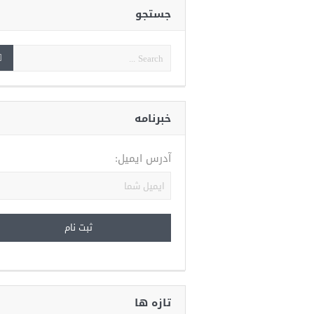
جستجو
خبرنامه
آدرس ایمیل:
تازه ها