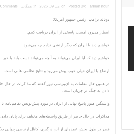
arman nouri
Posted By:
on:
می 09, 2026
In:
همگانی
 Comments
دونالد ترامپ، رئیس جمهور آمریکا:
انتظار می‌رود امشب پاسخی از ایران دریافت کنیم.
خواهیم دید با ایران که دیگر ارتشی ندارد چه می‌شود.
خواهیم دید که آیا ایران می‌تواند به آنچه می‌تواند دست یابد یا خیر.
اوضاع با ایران خیلی خوب پیش می‌رود و نتایج نظامی عالی است.
در همین حال مقامات به ای‌بی‌سی نیوز گفتند که مذاکرات در حال ح
دادن به جنگ در جریان است.
واشنگتن هنوز پاسخ نهایی از ایران در مورد پیش‌نویس تفاهم‌نامه ب
مذاکرات در حال حاضر از طریق واسطه‌های مختلف برای پایان دادن
قطر در طول بخش عمده‌ای از این درگیری، کانال ارتباطی پنهانی دی