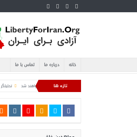
خانه
درباره ما
تماس با ما
تازه ها
اصره دریایی صادرات نفت ایران را فلج کرد/آمریکا: خفه خواهند شد
تحلیلگر سعودی: ا
وزی عبدال السید اسرائیل‌ستیز، خبر خوبی برای جمهوری‌خواهان است