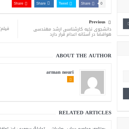
Share
Share
Tweet
Share
0
Previous
فیلم؛
دانشجوی نخبه کارشناسی ارشد مهندسی
هوافضا در آستانه اعدام قرار دارد
ABOUT THE AUTHOR
arman nouri
RELATED ARTICLES
روزنامه: محاصره دریایی صادرات
تحلیلگر سعودی: این توافق