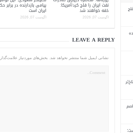
نفت ایران را فلج کرد/آمریکا:
پیامی بازدارنده در برابر ح
لج
خفه خواهند شد
ایران است
آگوست 07, 2026
آگوست 07, 2026
ده
LEAVE A REPLY
نشانی ایمیل شما منتشر نخواهد شد.
بخش‌های موردنیاز علامت‌گذار
خ‌تر
اصم
ست؛