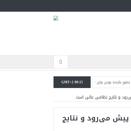
GMT+2 09:15
نده بودن برای ترامپ غیرقابل‌تحمل است+فیلم: تحلیل
مقامات آمریکایی: برخی گزار
ی‌رود و نتایج نظامی عالی است
 پیش می‌رود و نتایج