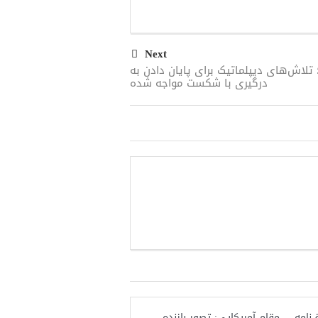
Next
 تلاش‌های دیپلماتیک برای پایان دادن به
درگیری با شکست مواجه شده
‌نامه
مقام آمریکایی: تصورِ بازنده