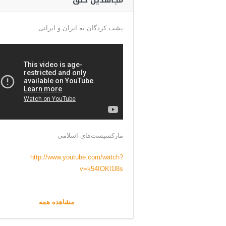
مجاهدین خلق
پشت کردگان به ایران و ایرانی.
مارکسیست‌های اسلامی
http://www.youtube.com/watch?
v=k54IOKl1l8s
مشاهده همه