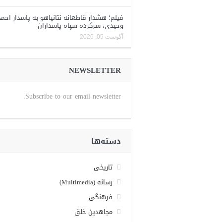
فیلم؛ هشدار قاطعانه نتانیاهو به پاسدار احمد
وحیدی، سرکرده سپاه پاسداران
آگوست 05, 2026
NEWSLETTER
Subscribe to our email newsletter.
دسته‌ها
تاریخی
رسانه (Multimedia)
فرهنگی
مجاهدین خلق