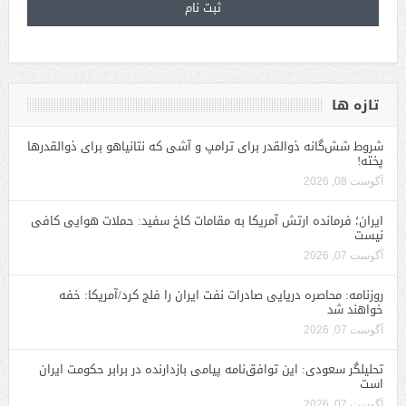
تازه ها
شروط شش‌گانه ذوالقدر برای ترامپ و آشی که نتانیاهو برای ذوالقدرها
پخته!
آگوست 08, 2026
ایران؛ فرمانده ارتش آمریکا به مقامات کاخ سفید: حملات هوایی کافی
نیست
آگوست 07, 2026
روزنامه: محاصره دریایی صادرات نفت ایران را فلج کرد/آمریکا: خفه
خواهند شد
آگوست 07, 2026
تحلیلگر سعودی: این توافق‌نامه پیامی بازدارنده در برابر حکومت ایران
است
آگوست 07, 2026