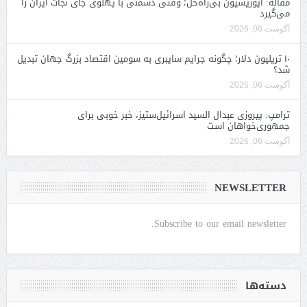
مقاله: اپوزیسیون بی‌راه‌حل؛ وقتی دشمنی با پهلوی جای نجات ایران را
می‌گیرد
آگوست 06, 2026
۱۰ تریلیون دلار؛ چگونه جرایم سایبری به سومین اقتصاد بزرگ جهان تبدیل
شد؟
آگوست 06, 2026
ترامپ: پیروزی عبدال السید اسرائیل‌ستیز، خبر خوبی برای
جمهوری‌خواهان است
آگوست 06, 2026
NEWSLETTER
Subscribe to our email newsletter.
دسته‌ها