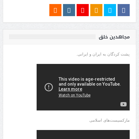
مجاهدین خلق
پشت کردگان به ایران و ایرانی.
مارکسیست‌های اسلامی