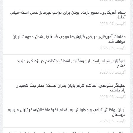
مقام آمریکایی: تصورِ بازنده بودن برای ترامپ غیرقابل‌تحمل است+فیلم:
تحلیل
آگوست 07, 2026
مقامات آمریکایی: برخی گزارش‌ها موجب گستاخ‌تر شدن حکومت ایران
خواهد شد
آگوست 06, 2026
خبرگزاری سپاه پاسداران: رهگیری اهداف متخاصم در نزدیکی جزیره
قشم
آگوست 06, 2026
تحلیلگر حکومتی: تفاهم هرمز پایان بحران نیست؛ خطر جنگ همچنان
پابرجاست
آگوست 06, 2026
ایران؛ واکنش ترامپ و معاونش به اقدام تفرقه‌افکنان/سفر ژنرال منیر به
عربستان
آگوست 06, 2026