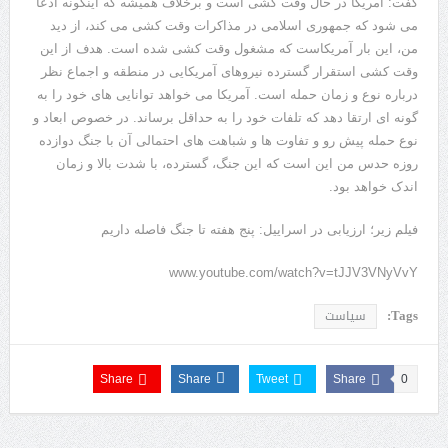
گفت: آمریکا در حال وقت کشی است و برخلاف همیشه که اینگونه ادعا
می شود که جمهوری اسلامی در مذاکرات وقت کشی می کند، از دید
من، این بار آمریکاست که مشغول وقت کشی شده است. هدف از این
وقت کشی استقرار گسترده نیروهای آمریکایی در منطقه و اجماع نظر
درباره نوع و زمان حمله است. آمریکا می خواهد توانایی های خود را به
گونه ای ارتقا دهد که تلفات خود را به حداقل برساند. در خصوص ابعاد و
نوع حمله پیش رو و تفاوت ها و شباهت های احتمالی آن با جنگ دوازده
روزه حدس من این است که این جنگ، گسترده، با شدت بالا و زمان
اندک خواهد بود.
فیلم زیر؛ ارزیابی در اسراییل: پنج هفته تا جنگ فاصله داریم
www.youtube.com/watch?v=tJJV3VNyVvY
Tags:
سیاست
Share
Share
Tweet
Share
0