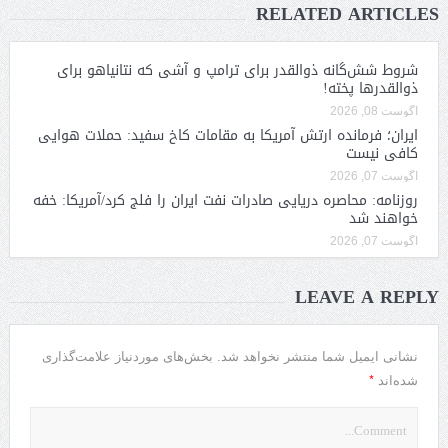
RELATED ARTICLES
شروط شش‌گانه ذوالقدر برای ترامپ و آشی که نتانیاهو برای
ذوالقدرها پخته!
آگوست 08, 2026
ایران؛ فرمانده ارتش آمریکا به مقامات کاخ سفید: حملات هوایی
کافی نیست
آگوست 07, 2026
روزنامه: محاصره دریایی صادرات نفت ایران را فلج کرد/آمریکا: خفه
خواهند شد
آگوست 07, 2026
LEAVE A REPLY
نشانی ایمیل شما منتشر نخواهد شد.
بخش‌های موردنیاز علامت‌گذاری
*
شده‌اند